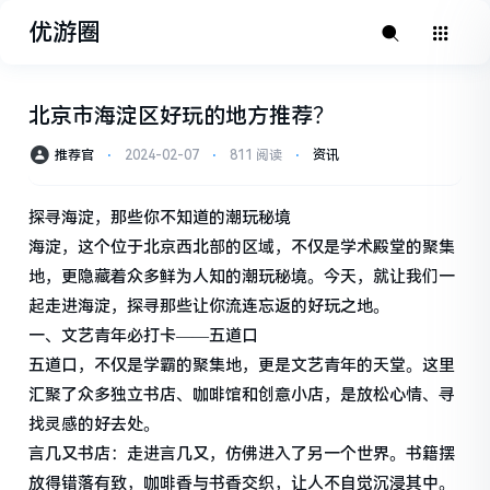
优游圈
北京市海淀区好玩的地方推荐？
推荐官
⋅
2024-02-07
⋅
811 阅读
⋅
资讯
探寻海淀，那些你不知道的潮玩秘境
海淀，这个位于北京西北部的区域，不仅是学术殿堂的聚集
地，更隐藏着众多鲜为人知的潮玩秘境。今天，就让我们一
起走进海淀，探寻那些让你流连忘返的好玩之地。
一、文艺青年必打卡——五道口
五道口，不仅是学霸的聚集地，更是文艺青年的天堂。这里
汇聚了众多独立书店、咖啡馆和创意小店，是放松心情、寻
找灵感的好去处。
言几又书店：走进言几又，仿佛进入了另一个世界。书籍摆
放得错落有致，咖啡香与书香交织，让人不自觉沉浸其中。