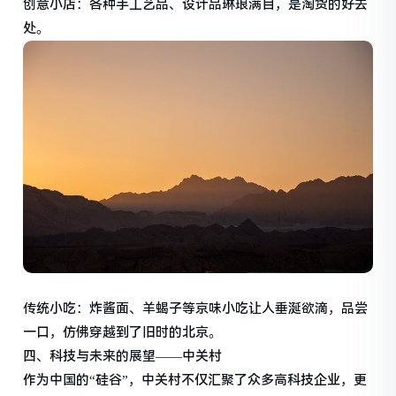
创意小店：各种手工艺品、设计品琳琅满目，是淘货的好去
处。
传统小吃：炸酱面、羊蝎子等京味小吃让人垂涎欲滴，品尝
一口，仿佛穿越到了旧时的北京。
四、科技与未来的展望——中关村
作为中国的“硅谷”，中关村不仅汇聚了众多高科技企业，更