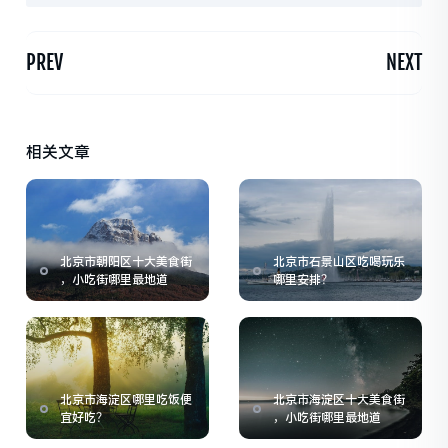
PREV
NEXT
相关文章
北京市朝阳区十大美食街
北京市石景山区吃喝玩乐
，小吃街哪里最地道
哪里安排？
北京市海淀区哪里吃饭便
北京市海淀区十大美食街
宜好吃？
，小吃街哪里最地道