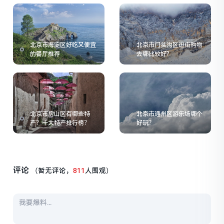
北京市海淀区好吃又便宜
北京市门头沟区逛街购物
的餐厅推荐
去哪比较好?
北京市房山区有哪些特
北京市通州区游乐场哪个
产？十大特产排行榜？
好玩？
评论
（暂无评论，
811
人围观）