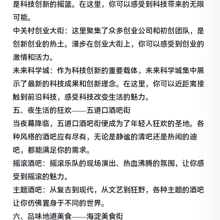
是科技创新的摇篮。在这里，你可以感受到科技带来的无限
可能。
中关村创业大街：这里聚集了众多创业公司和初创团队，是
创新创业的热土。漫步在创业大街上，你可以感受到创业的
激情和活力。
未来科学城：作为科技创新的重要载体，未来科学城集中展
示了最新的科技成果和创新理念。在这里，你可以近距离接
触到前沿科技，感受科技改变生活的魅力。
五、夜生活的狂欢——五道口酒吧街
当夜幕降临，五道口酒吧街便成为了年轻人狂欢的圣地。各
种风格的酒吧应有尽有，无论是静谧的清吧还是热闹的迪
吧，都能满足你的需求。
摇滚酒吧：摇滚乐队的现场演出、热血沸腾的氛围，让你感
受到摇滚的魅力。
主题酒吧：从复古到现代，从文艺到狂野，各种主题的酒吧
让你仿佛置身于不同的世界。
六、品味地道美食——海淀美食街