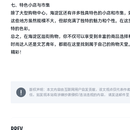
七、特色小店与市集
除了大型购物中心，海淀区还有许多独具特色的小店和市集，
这些地方虽然规模不大，但却充满了独特的魅力和个性。在这
特的色彩。
总之，在海淀区逛街购物，你不仅可以享受到丰富的商品选择
时尚达人还是文艺青年，都能在这里找到属于自己的购物天堂
精彩！
版权声明：本文内容由互联网用户自发贡献，该文观点仅代表作
任。如发现本站有涉嫌抄袭侵权/违法违规的内容， 请发送邮件至 14
PREV