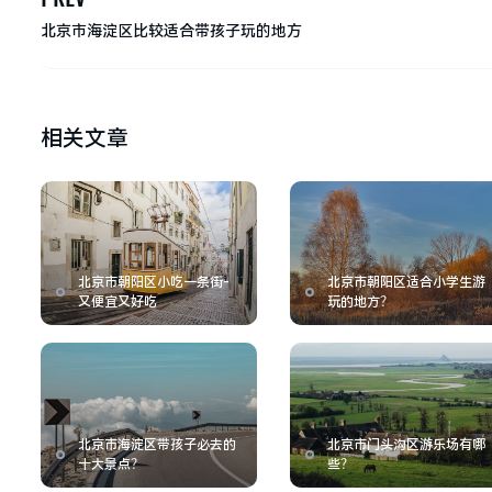
北京市海淀区比较适合带孩子玩的地方
相关文章
北京市朝阳区小吃一条街-
北京市朝阳区适合小学生游
又便宜又好吃
玩的地方？
北京市海淀区带孩子必去的
北京市门头沟区游乐场有哪
十大景点？
些？