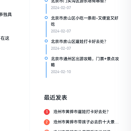
北京市门头沟区游乐场有哪些？
2024-02-07
多独具
北京市房山区小吃一条街-又便宜又好
吃
2024-02-07
。在这
北京市房山区遛娃打卡好去处？
2024-02-07
北京市通州区出游攻略，门票+景点攻
略
2024-02-10
最近发表
沧州市黄骅市遛娃打卡好去处？
1
沧州市黄骅市带孩子必去的十大景
2
点？