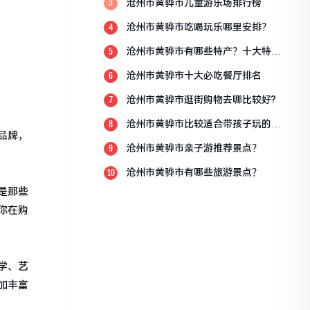
沧州市黄骅市儿童游乐场排行榜
3
沧州市黄骅市吃喝玩乐哪里安排？
4
沧州市黄骅市有哪些特产？十大特产
5
排行榜？
沧州市黄骅市十大必吃餐厅排名
6
沧州市黄骅市逛街购物去哪比较好?
7
沧州市黄骅市比较适合带孩子玩的地
8
品牌，
方
沧州市黄骅市亲子游推荐景点？
9
沧州市黄骅市有哪些旅游景点？
10
是那些
你在购
学、艺
加丰富