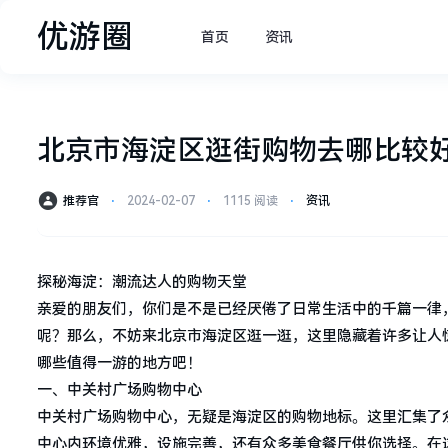
优游圈
首页
资讯
北京市海淀区逛街购物去哪比较好
推荐官
⋅
2024-02-07
⋅
1115 阅读
⋅
资讯
探秘海淀：潮流达人的购物天堂
亲爱的朋友们，你们是不是已经厌倦了日常生活中的千篇一律
呢？那么，不妨来北京市海淀区逛一逛，这里隐藏着许多让人
哪些值得一游的地方吧！
一、中关村广场购物中心
中关村广场购物中心，无疑是海淀区的购物地标。这里汇集了
中心内环境优雅，设施完善，还有众多美食餐厅供你选择。在