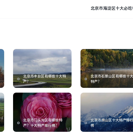
北京市海淀区十大必吃
北京市丰台区有哪些十大特
北京市石景山区有哪些十
产？
特产？
北京市门头沟区有哪些特
北京市房山区十大特产排
产？十大特产排行榜？
榜