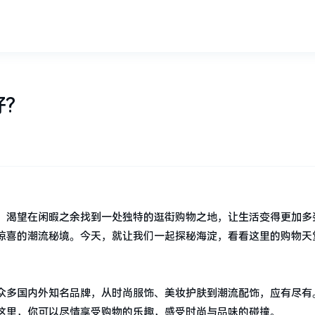
?
，渴望在闲暇之余找到一处独特的逛街购物之地，让生活变得更加多
惊喜的潮流秘境。今天，就让我们一起探秘海淀，看看这里的购物天
众多国内外知名品牌，从时尚服饰、美妆护肤到潮流配饰，应有尽有
这里，你可以尽情享受购物的乐趣，感受时尚与品味的碰撞。