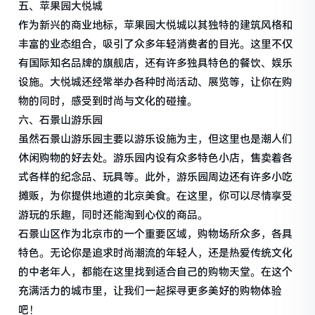
五、苹果园大悦城
作为新兴的商业地标，苹果园大悦城以其独特的建筑风格和
丰富的业态组合，吸引了众多年轻消费者的目光。这里不仅
有国际知名品牌的旗舰店，还有许多独具特色的餐饮、娱乐
设施。大悦城还经常举办各种时尚活动、展览等，让你在购
物的同时，感受到时尚与文化的碰撞。
六、石景山游乐园
虽然石景山游乐园主要以游乐设施为主，但这里也是潮人们
休闲购物的好去处。游乐园内设有众多特色小店，售卖着各
式各样的纪念品、玩具等。此外，游乐园周边还有许多小吃
摊贩，为你提供地道的北京美食。在这里，你可以尽情享受
游玩的乐趣，同时还能淘到心仪的商品。
石景山区作为北京市的一个重要区域，购物场所众多，各具
特色。无论你是追求时尚潮流的年轻人，还是热爱传统文化
的中老年人，都能在这里找到适合自己的购物天堂。在这个
充满活力的城市里，让我们一起探寻更多美好的购物体验
吧！