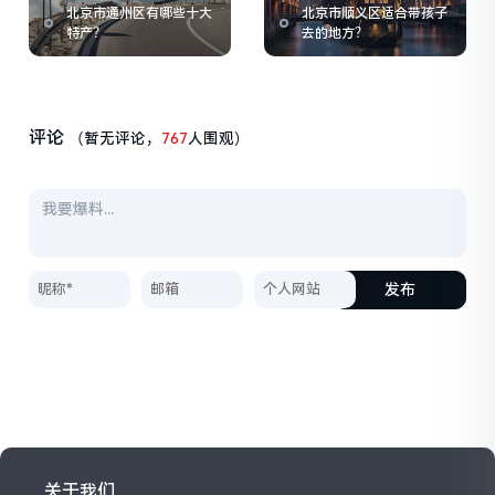
北京市通州区有哪些十大
北京市顺义区适合带孩子
特产？
去的地方？
评论
（暂无评论，
767
人围观）
发布
关于我们