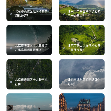
北京市西城区逛街购物去
北京市丰台区带孩子必去
哪比较好?
的十大景点？
北京市海淀区十大美食街
北京市房山区好吃又便宜
，小吃街哪里最地道
的餐厅推荐
北京市通州区十大特产排
北京市通州区游乐场哪个
行榜
好玩？