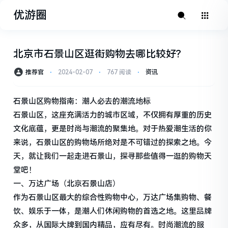
优游圈
北京市石景山区逛街购物去哪比较好?
推荐官
⋅
2024-02-07
⋅
767 阅读
⋅
资讯
石景山区购物指南：潮人必去的潮流地标
石景山区，这座充满活力的城市区域，不仅拥有厚重的历史
文化底蕴，更是时尚与潮流的聚集地。对于热爱潮生活的你
来说，石景山区的购物场所绝对是不可错过的探索之地。今
天，就让我们一起走进石景山，探寻那些值得一逛的购物天
堂吧！
一、万达广场（北京石景山店）
作为石景山区最大的综合性购物中心，万达广场集购物、餐
饮、娱乐于一体，是潮人们休闲购物的首选之地。这里品牌
众多，从国际大牌到国内精品，应有尽有。时尚潮流的服