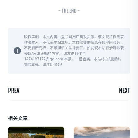
- THE END -
版权声明：本文内容由互联网用户自发贡献，该文观点仅代表
作者本人。不代表本站立场。本站仅提供信息存储空间服务，
不拥有所有权，不承担相关法律责任。如发现本站有涉嫌抄袭
侵权/违法违规的内容， 请发送邮件至
1474187172@qq.com 举报，一经查实，本站将立刻删除。
如若转载，请注明出处!
PREV
NEXT
相关文章