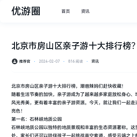
优游圈
首页
资讯
北京市房山区亲子游十大排行榜
推荐官
⋅
2024-02-07
⋅
816 阅读
⋅
资讯
北京市房山区亲子游十大排行榜，潮爸辣妈们赶快收藏！
随着生活节奏的加快，亲子游成为了越来越多家庭放松身心、
风光秀美，更有着丰富的亲子游资源。今天，就让我们一起走
亮色！
第一名：石林峡地质公园
石林峡地质公园以独特的地质景观和丰富的生态资源著称。这
处。家长们还可以陪伴孩子一起挑战高空索道，感受云端之上