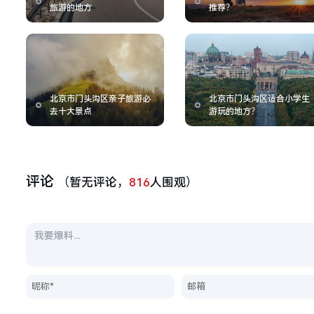
旅游的地方
推荐？
北京市门头沟区亲子旅游必
北京市门头沟区适合小学生
去十大景点
游玩的地方？
评论
（暂无评论，
816
人围观）