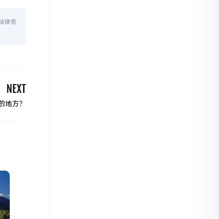
法律责
NEXT
的地方？
？