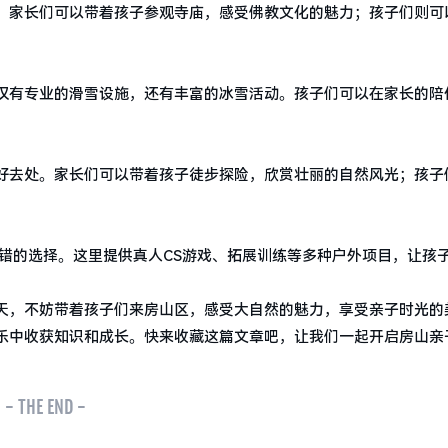
。家长们可以带着孩子参观寺庙，感受佛教文化的魅力；孩子们则可
仅有专业的滑雪设施，还有丰富的冰雪活动。孩子们可以在家长的陪
好去处。家长们可以带着孩子徒步探险，欣赏壮丽的自然风光；孩子
错的选择。这里提供真人CS游戏、拓展训练等多种户外项目，让孩
天，不妨带着孩子们来房山区，感受大自然的魅力，享受亲子时光的
乐中收获知识和成长。快来收藏这篇文章吧，让我们一起开启房山亲
- THE END -