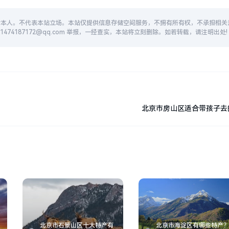
者本人。不代表本站立场。本站仅提供信息存储空间服务，不拥有所有权，不承担相关
74187172@qq.com 举报，一经查实，本站将立刻删除。如若转载，请注明出处!
北京市房山区适合带孩子去
北京市石景山区十大特产有
北京市海淀区有哪些特产