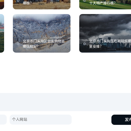
哪些？
十大特产排行榜？
北京市门头沟区逛街购物去
北京市门头沟区吃喝玩乐
哪比较好?
里安排？
发