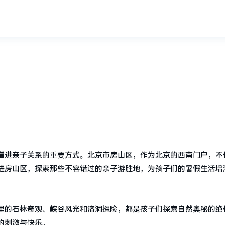
？
增进亲子关系的重要方式。北京市房山区，作为北京的西南门户，不
进房山区，探索那些不容错过的亲子游胜地，为孩子们的暑假生活增
里的石林奇观、峡谷风光和溶洞探险，都是孩子们探索自然奥秘的绝
的刺激与快乐。