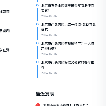
北京市石景山区哪里逛街买衣服便宜
实惠？
施带来
2024-02-07
北京市门头沟区小吃一条街-又便宜又
好吃
展览和
2024-02-07
北京市门头沟区有哪些特产？十大特
产排行榜？
以在湖
2024-02-07
北京市门头沟区好吃又便宜的餐厅推
荐
2024-02-07
最近发表
沧州市黄骅市遛娃打卡好去处？
1