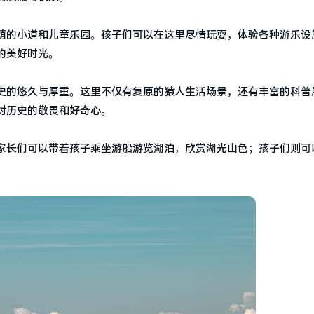
荫的小道和儿童乐园。孩子们可以在这里尽情玩耍，体验各种游乐设
的美好时光。
史的悠久与厚重。这里不仅有复原的猿人生活场景，还有丰富的科普
对历史的敬畏和好奇心。
家长们可以带着孩子乘坐游船游览湖泊，欣赏湖光山色；孩子们则可