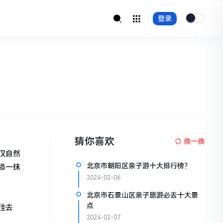
登录
猜你喜欢
换一换
仅自然
北京市朝阳区亲子游十大排行榜？
添一抹
2024-02-06
北京市石景山区亲子旅游必去十大景
点
佳去
2024-02-07