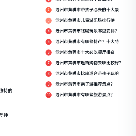
沧州市黄骅市带孩子必去的十大景
2
点？
沧州市黄骅市儿童游乐场排行榜
3
沧州市黄骅市吃喝玩乐哪里安排？
4
沧州市黄骅市有哪些特产？十大特产
5
排行榜？
沧州市黄骅市十大必吃餐厅排名
6
沧州市黄骅市逛街购物去哪比较好?
7
沧州市黄骅市比较适合带孩子玩的地
8
方
沧州市黄骅市亲子游推荐景点？
9
独特的
沧州市黄骅市有哪些旅游景点？
10
斧神