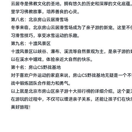
云居寺是佛教文化的圣地，拥有悠久的历史和深厚的文化底蕴
里学习佛教故事，培养善良的心灵。
第八名：北京房山云居滑雪场
冬季来临，北京房山云居滑雪场成为了亲子游的新宠。这里不
习滑雪技巧，享受冰雪运动的乐趣。
第九名：十渡风景区
十渡风景区以峡谷、瀑布、溪流等自然景观为主，是亲子游的
以在溪水中嬉戏，体验亲近大自然的快乐。
第十名：房山CS野战基地
对于喜欢户外运动的家庭来说，房山CS野战基地无疑是一个不
战中锻炼团队合作能力和勇气。
以上就是北京市房山区亲子游十大排行榜的详细介绍。这个夏
在游玩的过程中，不仅可以增进亲子关系，还能让孩子们在快
美好旅程！