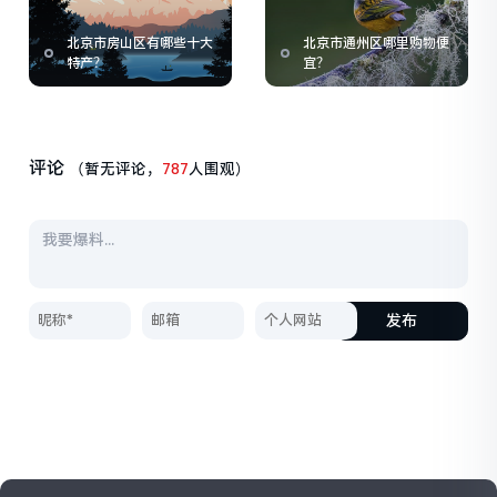
北京市房山区有哪些十大
北京市通州区哪里购物便
特产？
宜？
评论
（暂无评论，
787
人围观）
发布