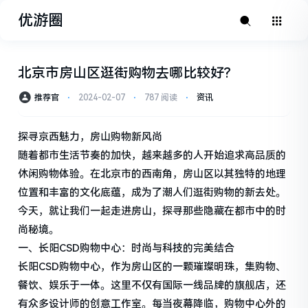
优游圈
北京市房山区逛街购物去哪比较好?
推荐官
⋅
2024-02-07
⋅
787 阅读
⋅
资讯
探寻京西魅力，房山购物新风尚
随着都市生活节奏的加快，越来越多的人开始追求高品质的
休闲购物体验。在北京市的西南角，房山区以其独特的地理
位置和丰富的文化底蕴，成为了潮人们逛街购物的新去处。
今天，就让我们一起走进房山，探寻那些隐藏在都市中的时
尚秘境。
一、长阳CSD购物中心：时尚与科技的完美结合
长阳CSD购物中心，作为房山区的一颗璀璨明珠，集购物、
餐饮、娱乐于一体。这里不仅有国际一线品牌的旗舰店，还
有众多设计师的创意工作室。每当夜幕降临，购物中心外的