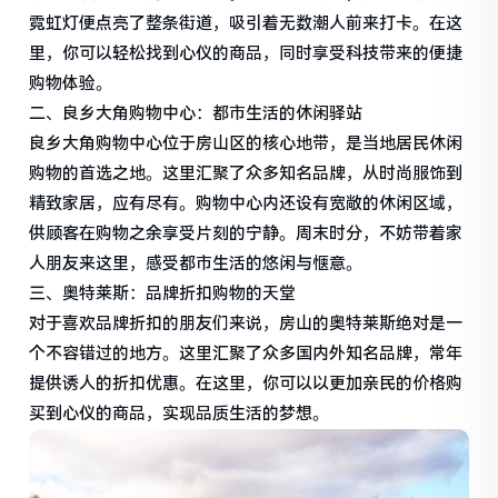
霓虹灯便点亮了整条街道，吸引着无数潮人前来打卡。在这
里，你可以轻松找到心仪的商品，同时享受科技带来的便捷
购物体验。
二、良乡大角购物中心：都市生活的休闲驿站
良乡大角购物中心位于房山区的核心地带，是当地居民休闲
购物的首选之地。这里汇聚了众多知名品牌，从时尚服饰到
精致家居，应有尽有。购物中心内还设有宽敞的休闲区域，
供顾客在购物之余享受片刻的宁静。周末时分，不妨带着家
人朋友来这里，感受都市生活的悠闲与惬意。
三、奥特莱斯：品牌折扣购物的天堂
对于喜欢品牌折扣的朋友们来说，房山的奥特莱斯绝对是一
个不容错过的地方。这里汇聚了众多国内外知名品牌，常年
提供诱人的折扣优惠。在这里，你可以以更加亲民的价格购
买到心仪的商品，实现品质生活的梦想。