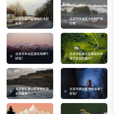
北京市朝阳区遛娃打卡好
北京市丰台区十大特产排
去处？
行榜
北京市丰台区游乐场哪个
北京市石景山区最适合带
好玩？
孩子去玩的地方？
北京市石景山区有哪些游
北京市房山区游乐场哪个
乐园推荐？
好玩？