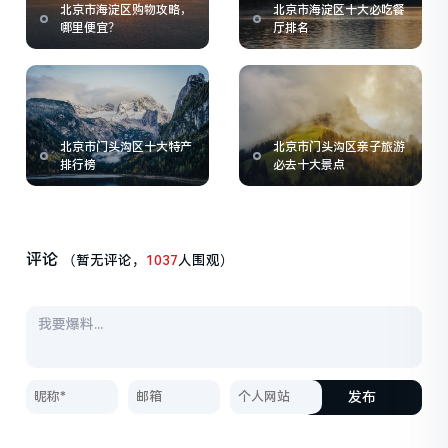
北京市海淀区购物攻略，
北京市海淀区十大必吃餐
哪里便宜？
厅排名
北京市门头沟区十大特产
北京市门头沟区亲子旅游
排行榜
必去十大景点
评论
（暂无评论，
1037
人围观）
发布