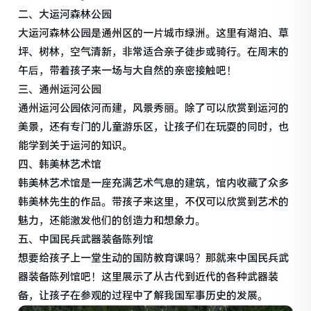
二、大运河森林公园
大运河森林公园是通州区的一片城市绿洲。这里有湖泊、草
坪、树林，空气清新，非常适合亲子徒步或骑行。在周末的
午后，带着孩子来一场与大自然的亲密接触吧！
三、通州运河公园
通州运河公园依河而建，风景秀丽。除了可以欣赏到运河的
美景，还有专门的儿童游乐区，让孩子们在玩耍的同时，也
能学到关于运河的知识。
四、韩美林艺术馆
韩美林艺术馆是一座充满艺术气息的建筑，馆内收藏了众多
韩美林先生的作品。带孩子来这里，不仅可以欣赏到艺术的
魅力，还能激发他们的创造力和想象力。
五、中国民兵武器装备陈列馆
想要给孩子上一堂生动的国防教育课吗？那就来中国民兵武
器装备陈列馆吧！这里展示了从古代到近代的各种武器装
备，让孩子在参观的过程中了解我国军事历史的发展。