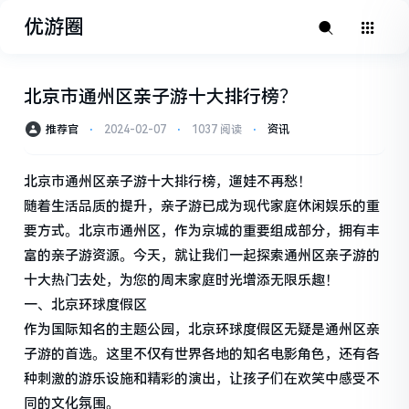
优游圈
北京市通州区亲子游十大排行榜？
推荐官
⋅
2024-02-07
⋅
1037 阅读
⋅
资讯
北京市通州区亲子游十大排行榜，遛娃不再愁！
随着生活品质的提升，亲子游已成为现代家庭休闲娱乐的重
要方式。北京市通州区，作为京城的重要组成部分，拥有丰
富的亲子游资源。今天，就让我们一起探索通州区亲子游的
十大热门去处，为您的周末家庭时光增添无限乐趣！
一、北京环球度假区
作为国际知名的主题公园，北京环球度假区无疑是通州区亲
子游的首选。这里不仅有世界各地的知名电影角色，还有各
种刺激的游乐设施和精彩的演出，让孩子们在欢笑中感受不
同的文化氛围。