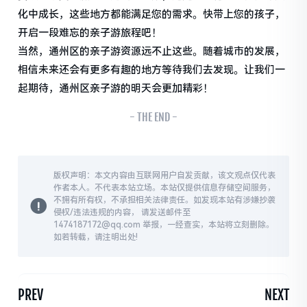
化中成长，这些地方都能满足您的需求。快带上您的孩子，
开启一段难忘的亲子游旅程吧！
当然，通州区的亲子游资源远不止这些。随着城市的发展，
相信未来还会有更多有趣的地方等待我们去发现。让我们一
起期待，通州区亲子游的明天会更加精彩！
- THE END -
版权声明：本文内容由互联网用户自发贡献，该文观点仅代表
作者本人。不代表本站立场。本站仅提供信息存储空间服务，
不拥有所有权，不承担相关法律责任。如发现本站有涉嫌抄袭
侵权/违法违规的内容， 请发送邮件至
1474187172@qq.com 举报，一经查实，本站将立刻删除。
如若转载，请注明出处!
PREV
NEXT