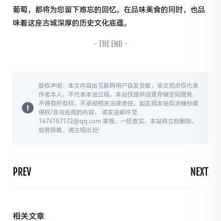
葡萄，都将为您留下难忘的回忆。在品味美食的同时，也品
味着这座古城深厚的历史文化底蕴。
- THE END -
版权声明：本文内容由互联网用户自发贡献，该文观点仅代表
作者本人。不代表本站立场。本站仅提供信息存储空间服务，
不拥有所有权，不承担相关法律责任。如发现本站有涉嫌抄袭
侵权/违法违规的内容， 请发送邮件至
1474187172@qq.com 举报，一经查实，本站将立刻删除。
如若转载，请注明出处!
PREV
NEXT
相关文章