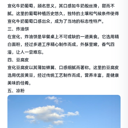
宣化牛奶葡萄，顾名思义，其口感如牛奶般丝滑，甜而不
腻。这里的葡萄种植历史悠久，独特的土壤和气候条件使得
宣化牛奶葡萄口感出众，成为了当地的标志性特产。
三、炸油饼
在宣化，炸油饼是早餐桌上不可或缺的一道美食。它选用精
白面粉，经过多道工序精心制作而成，外酥里嫩，香气四
溢，让人一尝难忘。
四、豆腐皮
宣化豆腐皮以其薄如蝉翼、口感细腻而著称。这里的豆腐皮
选用优质黄豆，经过传统工艺制作而成，营养丰富，是健康
美味的佳肴。
五、凉粉