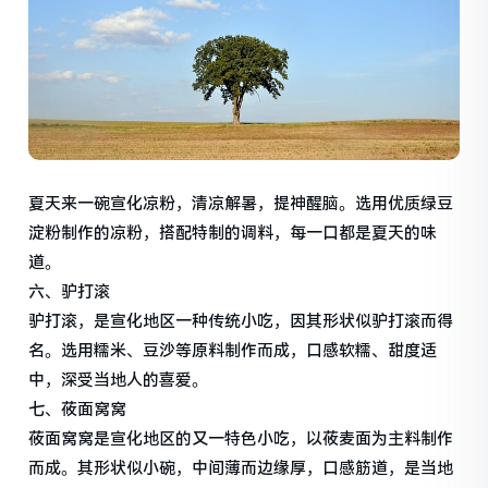
夏天来一碗宣化凉粉，清凉解暑，提神醒脑。选用优质绿豆
淀粉制作的凉粉，搭配特制的调料，每一口都是夏天的味
道。
六、驴打滚
驴打滚，是宣化地区一种传统小吃，因其形状似驴打滚而得
名。选用糯米、豆沙等原料制作而成，口感软糯、甜度适
中，深受当地人的喜爱。
七、莜面窝窝
莜面窝窝是宣化地区的又一特色小吃，以莜麦面为主料制作
而成。其形状似小碗，中间薄而边缘厚，口感筋道，是当地