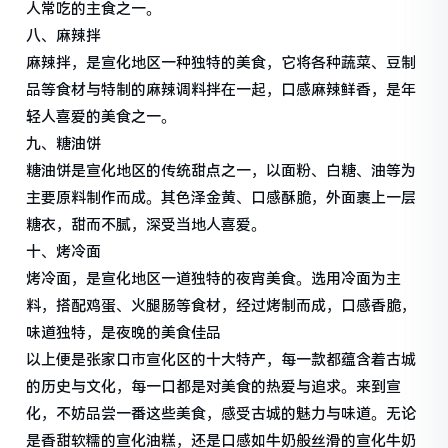
人常吃的主食之一。
八、麻辣拌
麻辣拌，是宣化地区一种独特的美食，它将各种蔬菜、豆制
品等食材与特制的麻辣调料拌在一起，口感麻辣鲜香，是年
轻人喜爱的美食之一。
九、糖油饼
糖油饼是宣化地区的传统甜点之一，以面粉、白糖、油等为
主要原料制作而成。其色泽金黄、口感酥脆，外面裹上一层
糖衣，甜而不腻，深受当地人喜爱。
十、烤冷面
烤冷面，是宣化地区一道独特的夜宵美食。选用冷面为主
料，搭配鸡蛋、火腿肠等食材，经过烤制而成，口感香脆，
味道独特，是夜晚的美食佳品
以上便是张家口市宣化区的十大特产，每一款都蕴含着古城
的历史与文化，每一口都是对美食的热爱与追求。来到宣
化，不妨品尝一番这些美食，感受古城的魅力与味道。无论
是香甜软糯的宣化油糕，还是口感如牛奶般丝滑的宣化牛奶