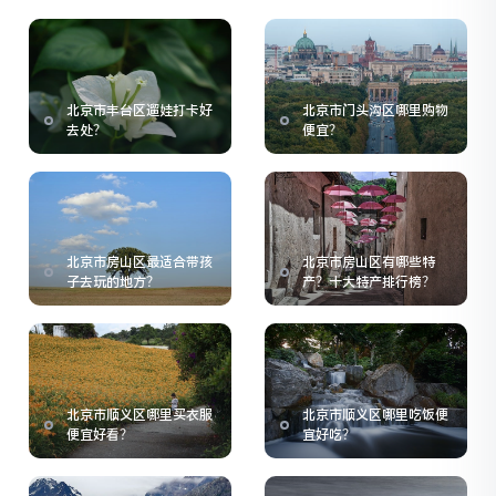
北京市丰台区遛娃打卡好
北京市门头沟区哪里购物
去处？
便宜？
北京市房山区最适合带孩
北京市房山区有哪些特
子去玩的地方？
产？十大特产排行榜？
北京市顺义区哪里买衣服
北京市顺义区哪里吃饭便
便宜好看？
宜好吃？