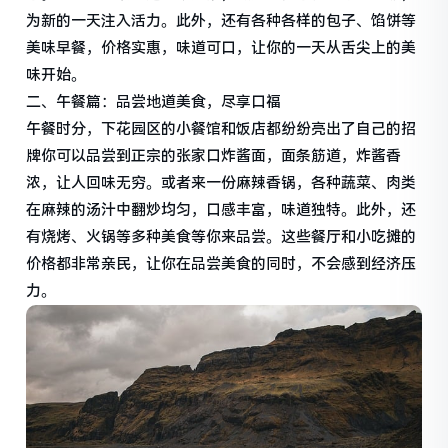
为新的一天注入活力。此外，还有各种各样的包子、馅饼等
美味早餐，价格实惠，味道可口，让你的一天从舌尖上的美
味开始。
二、午餐篇：品尝地道美食，尽享口福
午餐时分，下花园区的小餐馆和饭店都纷纷亮出了自己的招
牌你可以品尝到正宗的张家口炸酱面，面条筋道，炸酱香
浓，让人回味无穷。或者来一份麻辣香锅，各种蔬菜、肉类
在麻辣的汤汁中翻炒均匀，口感丰富，味道独特。此外，还
有烧烤、火锅等多种美食等你来品尝。这些餐厅和小吃摊的
价格都非常亲民，让你在品尝美食的同时，不会感到经济压
力。