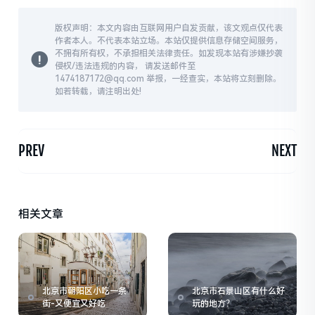
版权声明：本文内容由互联网用户自发贡献，该文观点仅代表
作者本人。不代表本站立场。本站仅提供信息存储空间服务，
不拥有所有权，不承担相关法律责任。如发现本站有涉嫌抄袭
侵权/违法违规的内容， 请发送邮件至
1474187172@qq.com 举报，一经查实，本站将立刻删除。
如若转载，请注明出处!
PREV
NEXT
相关文章
北京市朝阳区小吃一条
北京市石景山区有什么好
街-又便宜又好吃
玩的地方？