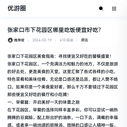
优游圈
张家口市下花园区哪里吃饭便宜好吃？
推荐官
⋅
2024-03-19
⋅
410 阅读
⋅
资讯
张家口下花园区美食指南：寻找便宜又好吃的饕餮盛宴！
张家口下花园区，一个充满活力和魅力的地方，不仅是旅游
的好去处，更是美食的天堂。这里汇聚了各式各样的小吃、
特色菜肴和美味佳肴，无论是口感还是品质，都让人赞不绝
口。如果你是一个美食爱好者，那么千万不要错过下花园区
那些便宜又好吃的餐厅和小吃摊！
一、早餐篇：开启美好一天的味蕾之旅
在下花园区，早餐的选择同样丰富多彩。你可以尝试一碗热
腾腾的豆腐脑，配上刚出炉的油条，一口下去，满嘴的幸福
感。或者来一碗地道的胡辣汤，微辣的口感让人精神一振，