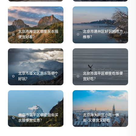
北京市海淀区哪里买衣服
北京市通州区好玩的地方
便宜好看？
推荐？
北京市顺义区游乐场哪个
北京市昌平区哪里吃饭便
好玩？
宜好吃？
北京市昌平区哪里逛街买
北京市大兴区小吃一条
衣服便宜实惠？
街-又便宜又好吃