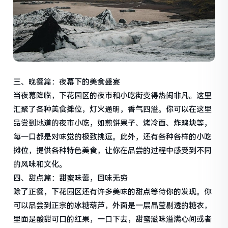
三、晚餐篇：夜幕下的美食盛宴
当夜幕降临，下花园区的夜市和小吃街变得热闹非凡。这里
汇聚了各种美食摊位，灯火通明，香气四溢。你可以在这里
品尝到地道的夜市小吃，如煎饼果子、烤冷面、炸鸡块等，
每一口都是对味觉的极致挑逗。此外，还有各种各样的小吃
摊位，提供各种特色美食，让你在品尝的过程中感受到不同
的风味和文化。
四、甜点篇：甜蜜味蕾，回味无穷
除了正餐，下花园区还有许多美味的甜点等待你的发现。你
可以品尝到正宗的冰糖葫芦，外面是一层晶莹剔透的糖衣，
里面是酸甜可口的红果，一口下去，甜蜜滋味溢满心间或者