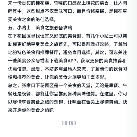
来一份香甜的桂花糕，软糯的口感配上桂花的清香，让人陶
醉其中。这些甜点不仅美味可口，而且价格亲民，是你在享
受美食之余的绝佳选择。
五、小贴士：美食之旅必备攻略
在下花园区寻找便宜又好吃的美食时，有几个小贴士可以帮
助你更好地享受美食之旅首先，可以提前做好攻略，了解当
地的特色美食和推荐餐厅，避免盲目选择。其次，可以关注
一些美食公众号或者下载美食APP，获取更多的美食推荐和
优惠信息。最后，不妨多与当地人交流，了解他们的饮食习
惯和推荐的美食，让你的美食之旅更加丰富多彩。
总之，张家口下花园区是一个美食的天堂，无论是早餐、午
餐还是晚餐，都能让你品尝到各种美味佳肴。在这里，你可
以尽情享受美食之旅的乐趣，让味蕾在舌尖上尽情舞动。快
来开启你的美食之旅吧！
- THE END -