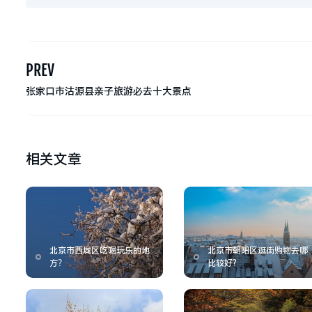
PREV
张家口市沽源县亲子旅游必去十大景点
相关文章
北京市西城区吃喝玩乐的地
北京市朝阳区逛街购物去哪
方？
比较好?