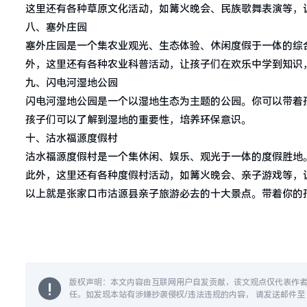
这里还有各种草原文化活动，如篝火晚会、民族歌舞表演等，
八、塞外庄园
塞外庄园是一个集农业观光、生态体验、休闲度假于一体的综
外，这里还有各种农业科普活动，让孩子们在欢乐中学到知识
九、闪电河湿地公园
闪电河湿地公园是一个以湿地生态为主题的公园。你可以带着
孩子们可以了解到湿地的重要性，培养环保意识。
十、沽水福源度假村
沽水福源度假村是一个集休闲、娱乐、观光于一体的度假胜地
此外，这里还有各种度假村活动，如篝火晚会、亲子游戏等，
以上就是张家口市沽源县亲子旅游必去的十大景点。带着你的
版权声明：本文内容由互联网用户自发贡献，该文观点仅代表作
任。如发现本站有涉嫌抄袭侵权/违法违规的内容， 请发送邮件至 14