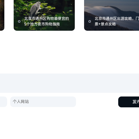
北京市通州区购物最便宜的
北京市通州区出游攻略，
5个地方夜市购物指南
票+景点攻略
发