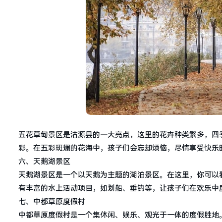
五花草甸景区是沽源县的一大亮点，这里的花卉种类繁多，四
彩。在五彩斑斓的花海中，孩子们会忘却烦恼，尽情享受快乐
六、天鹅湖景区
天鹅湖景区是一个以天鹅为主题的湖泊景区。在这里，你可以
有丰富的水上活动项目，如划船、垂钓等，让孩子们在欢乐中
七、中都草原度假村
中都草原度假村是一个集休闲、娱乐、观光于一体的度假胜地