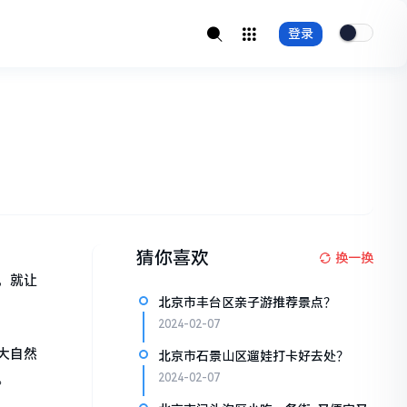
登录
猜你喜欢
换一换
，就让
北京市丰台区亲子游推荐景点？
2024-02-07
大自然
北京市石景山区遛娃打卡好去处？
。
2024-02-07