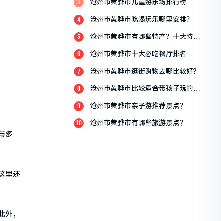
沧州市黄骅市儿童游乐场排行榜
3
沧州市黄骅市吃喝玩乐哪里安排？
4
沧州市黄骅市有哪些特产？十大特产
5
排行榜？
沧州市黄骅市十大必吃餐厅排名
6
沧州市黄骅市逛街购物去哪比较好?
7
沧州市黄骅市比较适合带孩子玩的地
8
方
沧州市黄骅市亲子游推荐景点？
9
沧州市黄骅市有哪些旅游景点？
10
与多
这里还
此外，