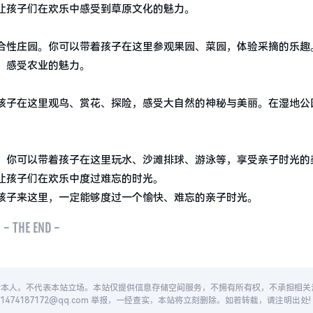
让孩子们在欢乐中感受到草原文化的魅力。
合性庄园。你可以带着孩子在这里参观果园、菜园，体验采摘的乐趣
，感受农业的魅力。
孩子在这里观鸟、赏花、探险，感受大自然的神秘与美丽。在湿地公
。你可以带着孩子在这里玩水、沙滩排球、游泳等，享受亲子时光的
让孩子们在欢乐中度过难忘的时光。
孩子来这里，一定能够度过一个愉快、难忘的亲子时光。
- THE END -
者本人。不代表本站立场。本站仅提供信息存储空间服务，不拥有所有权，不承担相关
74187172@qq.com 举报，一经查实，本站将立刻删除。如若转载，请注明出处!