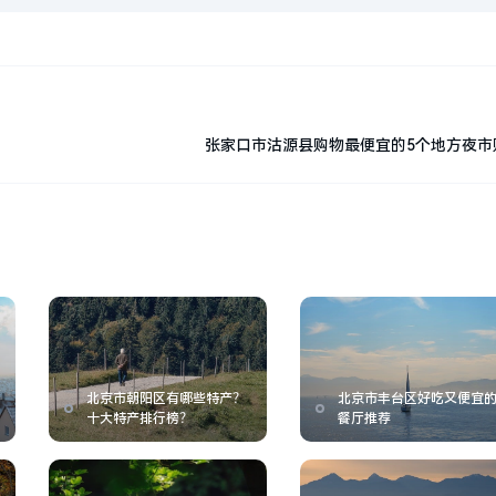
张家口市沽源县购物最便宜的5个地方夜市
北京市朝阳区有哪些特产？
北京市丰台区好吃又便宜
十大特产排行榜？
餐厅推荐