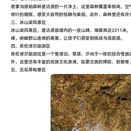
老掌沟原始森林是沽源的一片净土，这里森林覆盖率极高，空
树叶的缝隙，感受大自然的恬静与美丽。此外，森林里还有许
三、冰山梁风景区
冰山梁风景区，是沽源县境内的一座山峰，海拔高达2211米
峰，俯瞰群山连绵的美景，让孩子们感受到挑战与成就感。
四、库伦淖尔旅游区
库伦淖尔旅游区是一个集湖泊、草原、沙地于一体的综合性旅
外，这里还有丰富的民族文化表演，如蒙古族的摔跤、射箭等
五、五花草甸景区