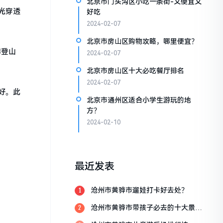
北京市门头沟区小吃一条街-又便宜又
光穿透
好吃
2024-02-07
北京市房山区购物攻略，哪里便宜？
攀登山
2024-02-07
北京市房山区十大必吃餐厅排名
2024-02-07
好。此
北京市通州区适合小学生游玩的地
方？
2024-02-10
最近发表
沧州市黄骅市遛娃打卡好去处？
1
沧州市黄骅市带孩子必去的十大景
2
点？