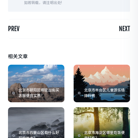
如若转载，请注明出处!
PREV
NEXT
相关文章
北京市朝阳区哪里逛街买
北京市丰台区儿童游乐场
衣服便宜实惠？
排行榜
北京市石景山区有什么好
北京市海淀区哪里吃饭便