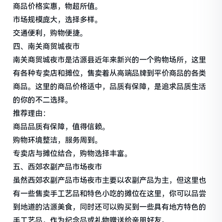
商品价格实惠，物超所值。
市场规模庞大，选择多样。
交通便利，购物便捷。
四、南关商贸城夜市
南关商贸城夜市是沽源县近年来新兴的一个购物场所，这里
有各种专卖店和摊位，售卖着从高端品牌到平价商品的各类
商品。这里的商品价格适中，品质有保障，是追求品质生活
的你的不二选择。
推荐理由：
商品品质有保障，值得信赖。
购物环境整洁，服务周到。
专卖店与摊位结合，购物选择丰富。
五、西郊农副产品市场夜市
虽然西郊农副产品市场夜市主要以农副产品为主，但这里也
有一些售卖手工艺品和特色小吃的摊位在这里，你可以品尝
到地道的沽源美食，同时还可以购买到一些具有地方特色的
手工艺品，作为纪念品或礼物赠送给亲朋好友。