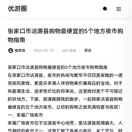
优游圈
张家口市沽源县购物最便宜的5个地方夜市购
物指南
推荐官
⋅
2024-03-19
⋅
440 阅读
⋅
资讯
张家口市沽源县购物最便宜的5个地方夜市购物指南
在张家口市沽源县，夜市的热闹与繁华不仅仅是夜晚的一道
亮丽风景线，更是众多潮人寻找物美价廉商品的宝地。对于
热爱潮生活、追求性价比的你来说，这里绝对是个不可错过
的好地方。下面，就请跟随我的脚步，一起探索沽源县购物
最便宜的五个地方夜市，让你的购物之旅充满惊喜与收获！
一、幸福广场夜市
幸福广场夜市位于沽源县中心地带，是沽源县规模最大、人
气最旺的夜市之一。这里汇聚了各类小商品、手工艺品、特