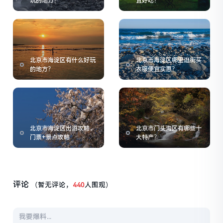
玩的地方？
宜好吃？
北京市海淀区有什么好玩
北京市海淀区哪里逛街买
的地方？
衣服便宜实惠？
北京市海淀区出游攻略，
北京市门头沟区有哪些十
门票+景点攻略
大特产？
评论
（暂无评论，
440
人围观）