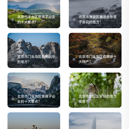
北京市丰台区带孩子必去
北京市海淀区最适合带孩
的十大景点？
子去玩的地方？
北京市门头沟区吃喝玩乐
北京市门头沟区有哪些十
的地方？
大特产？
北京市门头沟区带孩子必
北京市房山区好玩的地方
去的十大景点？
推荐？