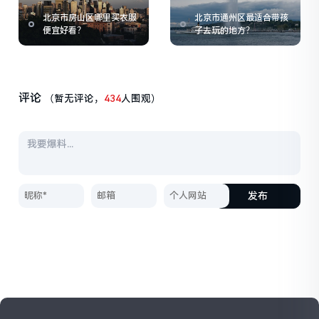
北京市房山区哪里买衣服
北京市通州区最适合带孩
便宜好看？
子去玩的地方？
评论
（暂无评论，
434
人围观）
发布