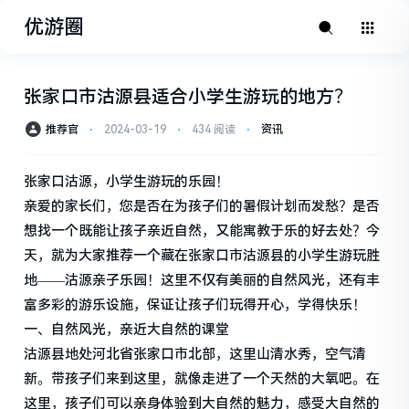
优游圈
张家口市沽源县适合小学生游玩的地方？
推荐官
⋅
2024-03-19
⋅
434 阅读
⋅
资讯
张家口沽源，小学生游玩的乐园！
亲爱的家长们，您是否在为孩子们的暑假计划而发愁？是否
想找一个既能让孩子亲近自然，又能寓教于乐的好去处？今
天，就为大家推荐一个藏在张家口市沽源县的小学生游玩胜
地——沽源亲子乐园！这里不仅有美丽的自然风光，还有丰
富多彩的游乐设施，保证让孩子们玩得开心，学得快乐！
一、自然风光，亲近大自然的课堂
沽源县地处河北省张家口市北部，这里山清水秀，空气清
新。带孩子们来到这里，就像走进了一个天然的大氧吧。在
这里，孩子们可以亲身体验到大自然的魅力，感受大自然的