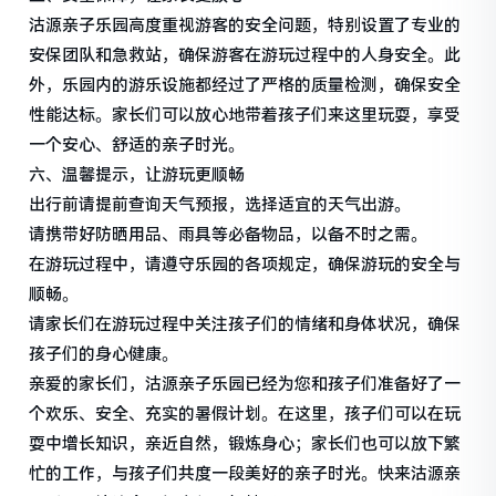
沽源亲子乐园高度重视游客的安全问题，特别设置了专业的
安保团队和急救站，确保游客在游玩过程中的人身安全。此
外，乐园内的游乐设施都经过了严格的质量检测，确保安全
性能达标。家长们可以放心地带着孩子们来这里玩耍，享受
一个安心、舒适的亲子时光。
六、温馨提示，让游玩更顺畅
出行前请提前查询天气预报，选择适宜的天气出游。
请携带好防晒用品、雨具等必备物品，以备不时之需。
在游玩过程中，请遵守乐园的各项规定，确保游玩的安全与
顺畅。
请家长们在游玩过程中关注孩子们的情绪和身体状况，确保
孩子们的身心健康。
亲爱的家长们，沽源亲子乐园已经为您和孩子们准备好了一
个欢乐、安全、充实的暑假计划。在这里，孩子们可以在玩
耍中增长知识，亲近自然，锻炼身心；家长们也可以放下繁
忙的工作，与孩子们共度一段美好的亲子时光。快来沽源亲