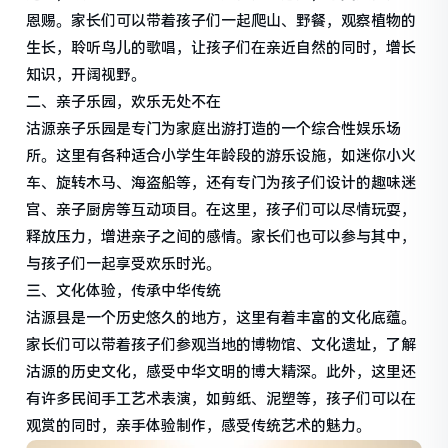
恩赐。家长们可以带着孩子们一起爬山、野餐，观察植物的
生长，聆听鸟儿的歌唱，让孩子们在亲近自然的同时，增长
知识，开阔视野。
二、亲子乐园，欢乐无处不在
沽源亲子乐园是专门为家庭出游打造的一个综合性娱乐场
所。这里有各种适合小学生年龄段的游乐设施，如迷你小火
车、旋转木马、海盗船等，还有专门为孩子们设计的趣味迷
宫、亲子厨房等互动项目。在这里，孩子们可以尽情玩耍，
释放压力，增进亲子之间的感情。家长们也可以参与其中，
与孩子们一起享受欢乐时光。
三、文化体验，传承中华传统
沽源县是一个历史悠久的地方，这里有着丰富的文化底蕴。
家长们可以带着孩子们参观当地的博物馆、文化遗址，了解
沽源的历史文化，感受中华文明的博大精深。此外，这里还
有许多民间手工艺术表演，如剪纸、泥塑等，孩子们可以在
观赏的同时，亲手体验制作，感受传统艺术的魅力。