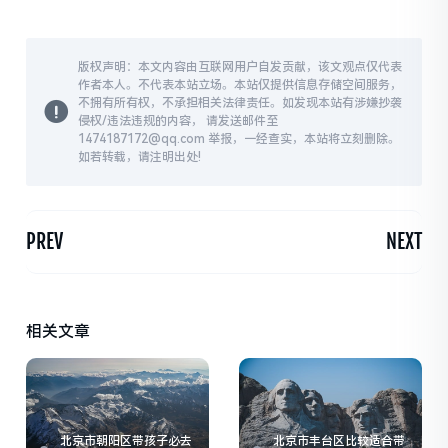
版权声明：本文内容由互联网用户自发贡献，该文观点仅代表
作者本人。不代表本站立场。本站仅提供信息存储空间服务，
不拥有所有权，不承担相关法律责任。如发现本站有涉嫌抄袭
侵权/违法违规的内容， 请发送邮件至
1474187172@qq.com 举报，一经查实，本站将立刻删除。
如若转载，请注明出处!
PREV
NEXT
相关文章
北京市朝阳区带孩子必去
北京市丰台区比较适合带