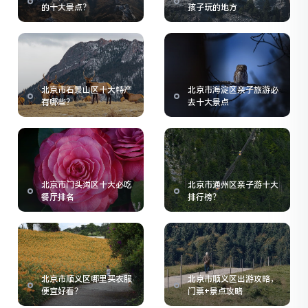
的十大景点？
孩子玩的地方
北京市石景山区十大特产
北京市海淀区亲子旅游必
有哪些？
去十大景点
北京市门头沟区十大必吃
北京市通州区亲子游十大
餐厅排名
排行榜？
北京市顺义区哪里买衣服
北京市顺义区出游攻略，
便宜好看？
门票+景点攻略