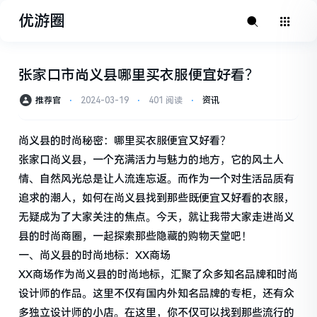
优游圈
张家口市尚义县哪里买衣服便宜好看？
推荐官
⋅
2024-03-19
⋅
401 阅读
⋅
资讯
尚义县的时尚秘密：哪里买衣服便宜又好看？
张家口尚义县，一个充满活力与魅力的地方，它的风土人
情、自然风光总是让人流连忘返。而作为一个对生活品质有
追求的潮人，如何在尚义县找到那些既便宜又好看的衣服，
无疑成为了大家关注的焦点。今天，就让我带大家走进尚义
县的时尚商圈，一起探索那些隐藏的购物天堂吧！
一、尚义县的时尚地标：XX商场
XX商场作为尚义县的时尚地标，汇聚了众多知名品牌和时尚
设计师的作品。这里不仅有国内外知名品牌的专柜，还有众
多独立设计师的小店。在这里，你不仅可以找到那些流行的