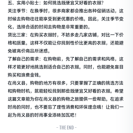
五、实用小贴士：如何挑选既便宜又好看的衣服？
关注季节：在换季时，很多商家都会推出各种促销活动，这
时候去购物往往能享受到更优惠的价格。因此，关注季节变
化，选择合适的时间去购物是非常重要的。
货比三家：在购买衣服时，不妨多走几家店铺，对比一下价
格和质量。这样不仅能让你找到性价比更高的衣服，还能避
免被高价商品所迷惑。
了解自己的需求：在购物前，先了解自己的需求和风格，这
样才能更好地挑选到适合自己的衣服。同时，也能避免盲目
购买和浪费金钱。
在尚义县，购物的地方有很多，只要掌握了正确的挑选方法
和购物时机，就能轻松找到那些既便宜又好看的衣服。希望
这篇文章能为你在尚义县的购物之旅提供一些帮助。在追求
时尚的同时，也不要忘了理性消费和环保理念哦！让我们一
起为尚义县的时尚事业添砖加瓦吧！
- THE END -