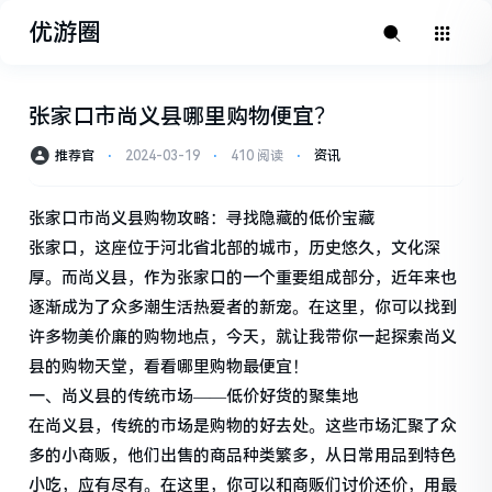
优游圈
张家口市尚义县哪里购物便宜？
推荐官
⋅
2024-03-19
⋅
410 阅读
⋅
资讯
张家口市尚义县购物攻略：寻找隐藏的低价宝藏
张家口，这座位于河北省北部的城市，历史悠久，文化深
厚。而尚义县，作为张家口的一个重要组成部分，近年来也
逐渐成为了众多潮生活热爱者的新宠。在这里，你可以找到
许多物美价廉的购物地点，今天，就让我带你一起探索尚义
县的购物天堂，看看哪里购物最便宜！
一、尚义县的传统市场——低价好货的聚集地
在尚义县，传统的市场是购物的好去处。这些市场汇聚了众
多的小商贩，他们出售的商品种类繁多，从日常用品到特色
小吃，应有尽有。在这里，你可以和商贩们讨价还价，用最