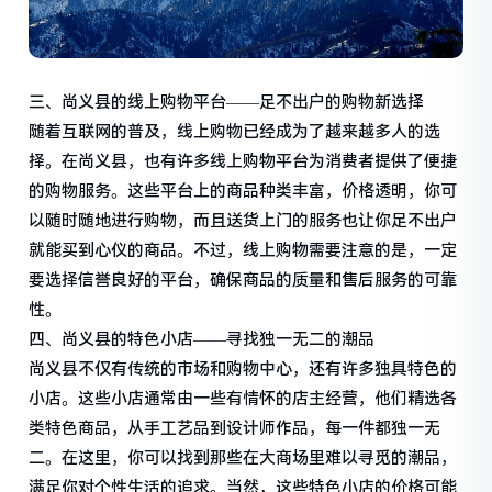
三、尚义县的线上购物平台——足不出户的购物新选择
随着互联网的普及，线上购物已经成为了越来越多人的选
择。在尚义县，也有许多线上购物平台为消费者提供了便捷
的购物服务。这些平台上的商品种类丰富，价格透明，你可
以随时随地进行购物，而且送货上门的服务也让你足不出户
就能买到心仪的商品。不过，线上购物需要注意的是，一定
要选择信誉良好的平台，确保商品的质量和售后服务的可靠
性。
四、尚义县的特色小店——寻找独一无二的潮品
尚义县不仅有传统的市场和购物中心，还有许多独具特色的
小店。这些小店通常由一些有情怀的店主经营，他们精选各
类特色商品，从手工艺品到设计师作品，每一件都独一无
二。在这里，你可以找到那些在大商场里难以寻觅的潮品，
满足你对个性生活的追求。当然，这些特色小店的价格可能