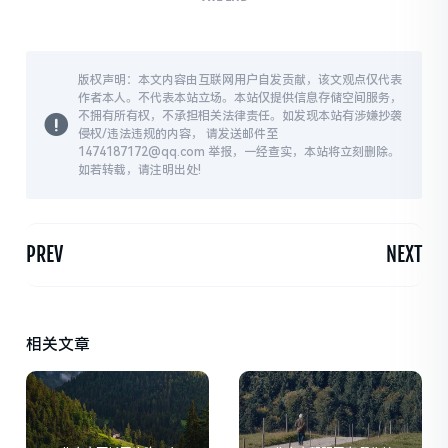
版权声明：本文内容由互联网用户自发贡献，该文观点仅代表
作者本人。不代表本站立场。本站仅提供信息存储空间服务，
不拥有所有权，不承担相关法律责任。如发现本站有涉嫌抄袭
侵权/违法违规的内容， 请发送邮件至
1474187172@qq.com 举报，一经查实，本站将立刻删除。
如若转载，请注明出处!
PREV
NEXT
相关文章