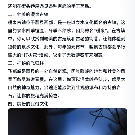
还能在街头巷尾遇见各种有趣的手工艺品。
二、壮美的暖泉古镇
暖泉古镇位于蔚县西部，是一座以泉水文化闻名的古镇。这
里的泉水四季恒温，冬季不结冰，因此得名“暖泉”。在古镇
中，你可以欣赏到精美的古建筑和古老的街巷，还能体验到
独特的泉水文化。此外，每年的元宵节，暖泉古镇都会举行
盛大的“打树花”活动，吸引了无数游客前来观赏。
三、神秘的飞狐峪
飞狐峪是蔚县的一处自然奇观，因其险峻的地势和壮美的风
景而备受游客喜爱。在这里，你可以沿着峡谷徒步，感受大
自然的神奇魅力。沿途还能欣赏到壮观的瀑布和奇特的岩
石，让你的旅程充满惊喜。
四、缤纷的民俗文化