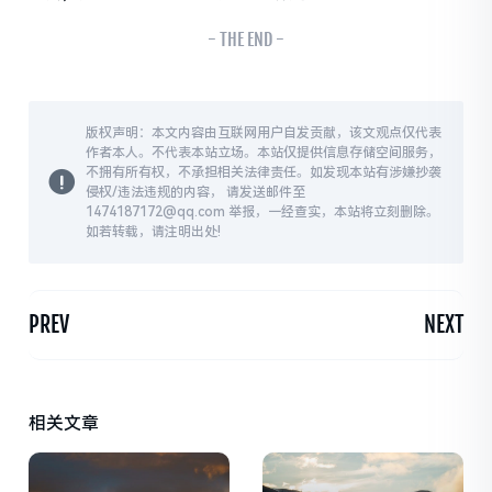
- THE END -
版权声明：本文内容由互联网用户自发贡献，该文观点仅代表
作者本人。不代表本站立场。本站仅提供信息存储空间服务，
不拥有所有权，不承担相关法律责任。如发现本站有涉嫌抄袭
侵权/违法违规的内容， 请发送邮件至
1474187172@qq.com 举报，一经查实，本站将立刻删除。
如若转载，请注明出处!
PREV
NEXT
相关文章