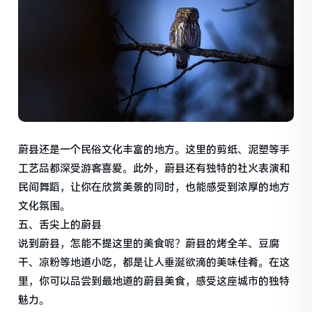
蔚县还是一个民俗文化丰富的地方。这里的剪纸、泥塑等手
工艺品都深受游客喜爱。此外，蔚县还有独特的社火表演和
民间舞蹈，让你在欣赏美景的同时，也能感受到浓厚的地方
文化氛围。
五、舌尖上的蔚县
说到蔚县，怎能不提这里的美食呢？蔚县的烤全羊、豆腐
干、凉粉等地道小吃，都是让人垂涎欲滴的美味佳肴。在这
里，你可以品尝到最地道的蔚县美食，感受这座城市的独特
魅力。