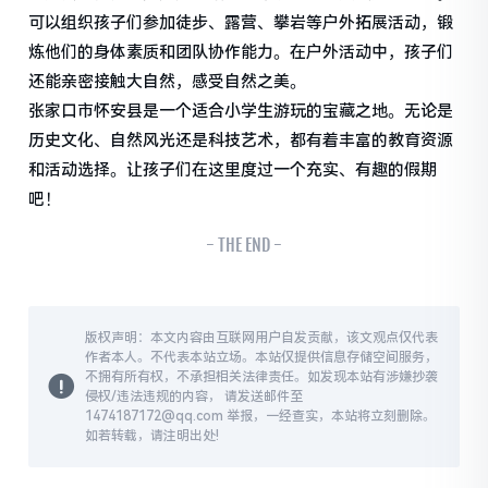
可以组织孩子们参加徒步、露营、攀岩等户外拓展活动，锻
炼他们的身体素质和团队协作能力。在户外活动中，孩子们
还能亲密接触大自然，感受自然之美。
张家口市怀安县是一个适合小学生游玩的宝藏之地。无论是
历史文化、自然风光还是科技艺术，都有着丰富的教育资源
和活动选择。让孩子们在这里度过一个充实、有趣的假期
吧！
- THE END -
版权声明：本文内容由互联网用户自发贡献，该文观点仅代表
作者本人。不代表本站立场。本站仅提供信息存储空间服务，
不拥有所有权，不承担相关法律责任。如发现本站有涉嫌抄袭
侵权/违法违规的内容， 请发送邮件至
1474187172@qq.com 举报，一经查实，本站将立刻删除。
如若转载，请注明出处!