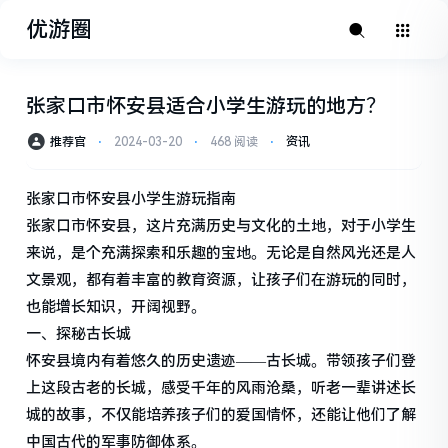
优游圈
张家口市怀安县适合小学生游玩的地方？
推荐官
⋅
2024-03-20
⋅
468 阅读
⋅
资讯
张家口市怀安县小学生游玩指南
张家口市怀安县，这片充满历史与文化的土地，对于小学生
来说，是个充满探索和乐趣的宝地。无论是自然风光还是人
文景观，都有着丰富的教育资源，让孩子们在游玩的同时，
也能增长知识，开阔视野。
一、探秘古长城
怀安县境内有着悠久的历史遗迹——古长城。带领孩子们登
上这段古老的长城，感受千年的风雨沧桑，听老一辈讲述长
城的故事，不仅能培养孩子们的爱国情怀，还能让他们了解
中国古代的军事防御体系。