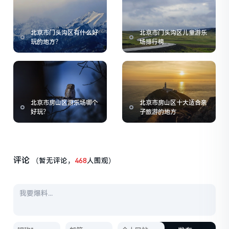
北京市门头沟区有什么好
北京市门头沟区儿童游乐
玩的地方？
场排行榜
北京市房山区游乐场哪个
北京市房山区十大适合亲
好玩？
子旅游的地方
评论
（暂无评论，
468
人围观）