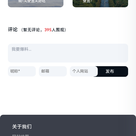
街-又便宜又好吃
便宜？
评论
（暂无评论，
395
人围观）
发布
关于我们