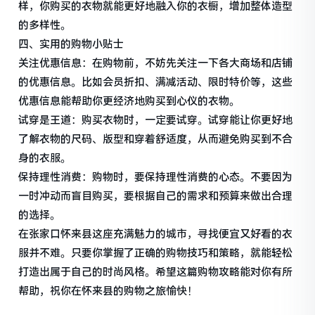
样，你购买的衣物就能更好地融入你的衣橱，增加整体造型
的多样性。
四、实用的购物小贴士
关注优惠信息：在购物前，不妨先关注一下各大商场和店铺
的优惠信息。比如会员折扣、满减活动、限时特价等，这些
优惠信息能帮助你更经济地购买到心仪的衣物。
试穿是王道：购买衣物时，一定要试穿。试穿能让你更好地
了解衣物的尺码、版型和穿着舒适度，从而避免购买到不合
身的衣服。
保持理性消费：购物时，要保持理性消费的心态。不要因为
一时冲动而盲目购买，要根据自己的需求和预算来做出合理
的选择。
在张家口怀来县这座充满魅力的城市，寻找便宜又好看的衣
服并不难。只要你掌握了正确的购物技巧和策略，就能轻松
打造出属于自己的时尚风格。希望这篇购物攻略能对你有所
帮助，祝你在怀来县的购物之旅愉快！