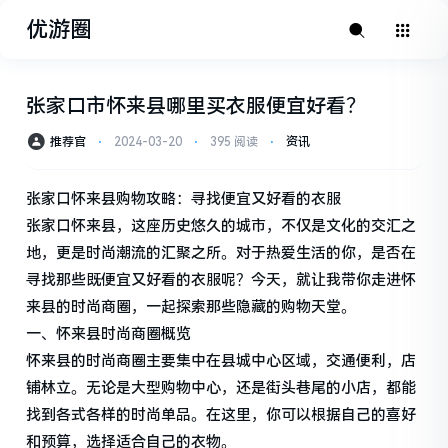
优游圈
张家口市怀来县哪里买衣服便宜好看？
推荐官
⋅
2024-03-20
⋅
395 阅读
⋅
资讯
张家口怀来县购物攻略：寻找便宜又好看的衣服
张家口怀来县，这座历史悠久的城市，不仅是文化的交汇之
地，更是时尚潮流的汇聚之所。对于热爱生活的你，是否在
寻找那些既便宜又好看的衣服呢？今天，就让我带你走进怀
来县的时尚商圈，一起探索那些隐藏的购物天堂。
一、怀来县时尚商圈概览
怀来县的时尚商圈主要集中在县城中心区域，交通便利，店
铺林立。无论是大型购物中心，还是街头巷尾的小店，都能
找到各式各样的时尚单品。在这里，你可以根据自己的喜好
和预算，选择适合自己的衣物。