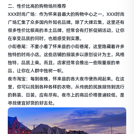
二、性价比高的购物场所推荐
XXX时尚广场：作为怀来县最大的购物中心之一，XXX时尚
广场汇集了众多国内外知名品牌。除了大牌云集，这里还有
很多性价比极高的本土品牌，经常会有打折促销活动，让你
在享受品质的同时，也能感受到实惠。
小街巷尾：不要小看了怀来县的小街巷尾，这里隐藏着许多
独特的时尚小店。这些店铺的服装多以原创设计为主，风格
独特，品质上乘。而且，店家经常会推出一些限量版的单
品，让你在人群中独树一帜。
夜市淘宝：每到夜晚，怀来县的各大夜市便热闹起来。在这
里，你可以找到各种各样的衣物，从传统的民族服饰到流行
的韩装、日装，应有尽有。夜市上的商品价格普遍较低，是
寻找便宜好货的好去处。