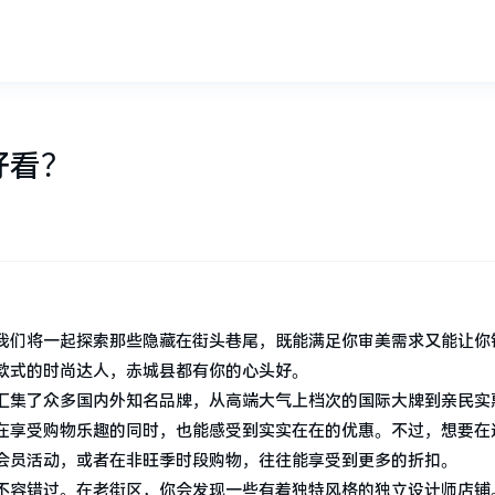
好看？
我们将一起探索那些隐藏在街头巷尾，既能满足你审美需求又能让你
款式的时尚达人，赤城县都有你的心头好。
汇集了众多国内外知名品牌，从高端大气上档次的国际大牌到亲民实
在享受购物乐趣的同时，也能感受到实实在在的优惠。不过，想要在
会员活动，或者在非旺季时段购物，往往能享受到更多的折扣。
不容错过。在老街区，你会发现一些有着独特风格的独立设计师店铺