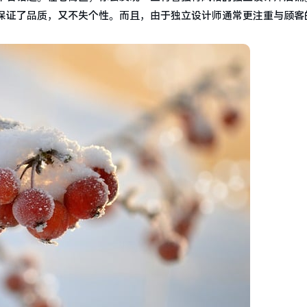
保证了品质，又不失个性。而且，由于独立设计师通常更注重与顾客