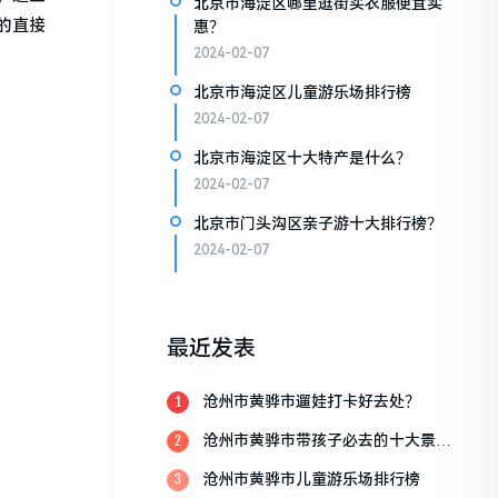
北京市海淀区哪里逛街买衣服便宜实
的直接
惠？
2024-02-07
北京市海淀区儿童游乐场排行榜
2024-02-07
北京市海淀区十大特产是什么？
2024-02-07
北京市门头沟区亲子游十大排行榜？
2024-02-07
最近发表
沧州市黄骅市遛娃打卡好去处？
1
沧州市黄骅市带孩子必去的十大景
2
点？
沧州市黄骅市儿童游乐场排行榜
3