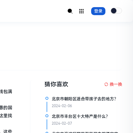
登录
猜你喜欢
换一换
钱包满
北京市朝阳区适合带孩子去的地方？
2024-02-06
惠的国
这里找
北京市丰台区十大特产是什么？
2024-02-07
。这些