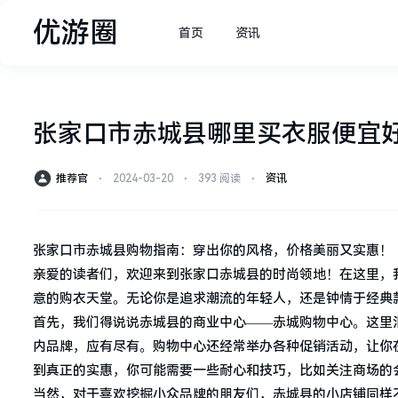
优游圈
首页
资讯
张家口市赤城县哪里买衣服便宜
推荐官
⋅
2024-03-20
⋅
393 阅读
⋅
资讯
张家口市赤城县购物指南：穿出你的风格，价格美丽又实惠！
亲爱的读者们，欢迎来到张家口赤城县的时尚领地！在这里，
意的购衣天堂。无论你是追求潮流的年轻人，还是钟情于经典
首先，我们得说说赤城县的商业中心——赤城购物中心。这里
内品牌，应有尽有。购物中心还经常举办各种促销活动，让你
到真正的实惠，你可能需要一些耐心和技巧，比如关注商场的
当然，对于喜欢挖掘小众品牌的朋友们，赤城县的小店铺同样