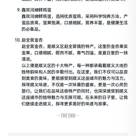
鑫双河牌鲜鸡蛋
鑫双河牌鲜鸡蛋，选用优质蛋鸡，采用科学饲养方法，产
蛋品质高，蛋黄饱满，口感细腻，营养丰富，是健康生活
的必备品。
赵全营金杏
赵全营金杏，是顺义区赵全营镇的特产。这里的金杏果实
金黄，口感细腻，甜而不腻，香气四溢，是夏日里的一抹
清凉。
以上便是顺义区的十大特产，每一种都承载着顺义大地的
独特韵味和人民的辛勤付出。在这里，我们不仅可以品尝
到美食的美味，更能感受到顺义这座城市的魅力与活力。
探寻顺义味道，不仅是一次味蕾的盛宴，更是一次心灵的
旅行。让我们在品味这些特产的同时，也深深感受到顺义
这座城市的独特魅力与无限可能。在未来的日子里，让我
们继续走进顺义，探寻更多美好的味道与故事。
- THE END -