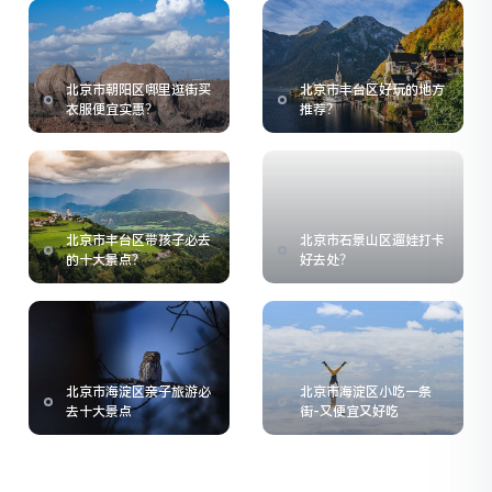
北京市朝阳区哪里逛街买
北京市丰台区好玩的地方
衣服便宜实惠？
推荐？
北京市丰台区带孩子必去
北京市石景山区遛娃打卡
的十大景点？
好去处？
北京市海淀区亲子旅游必
北京市海淀区小吃一条
去十大景点
街-又便宜又好吃