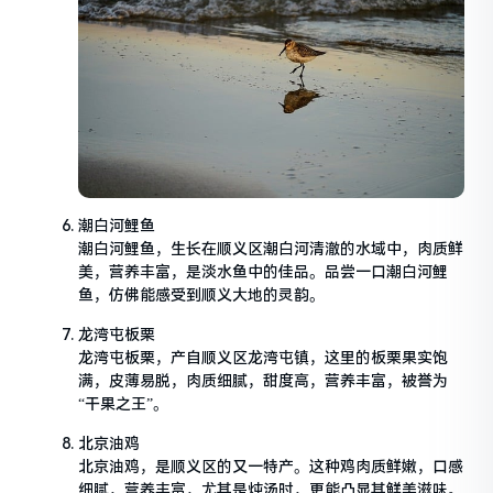
潮白河鲤鱼
潮白河鲤鱼，生长在顺义区潮白河清澈的水域中，肉质鲜
美，营养丰富，是淡水鱼中的佳品。品尝一口潮白河鲤
鱼，仿佛能感受到顺义大地的灵韵。
龙湾屯板栗
龙湾屯板栗，产自顺义区龙湾屯镇，这里的板栗果实饱
满，皮薄易脱，肉质细腻，甜度高，营养丰富，被誉为
“干果之王”。
北京油鸡
北京油鸡，是顺义区的又一特产。这种鸡肉质鲜嫩，口感
细腻，营养丰富，尤其是炖汤时，更能凸显其鲜美滋味。