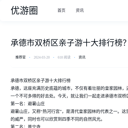
优游圈
首页
资讯
承德市双桥区亲子游十大排行榜
推荐官
⋅
2024-03-20
⋅
618 阅读
⋅
资讯
承德市双桥区亲子游十大排行榜
承德，这座充满历史底蕴的城市，不仅有着壮丽的皇家园林，
一个不可多得的好去处。今天，就让我们一起走进承德市双桥
第一名：避暑山庄
避暑山庄，又称“热河行宫”，是清代皇家园林的代表之一。
的威严，同时也可以欣赏到四季不同的自然风光。
第二名：普宁寺