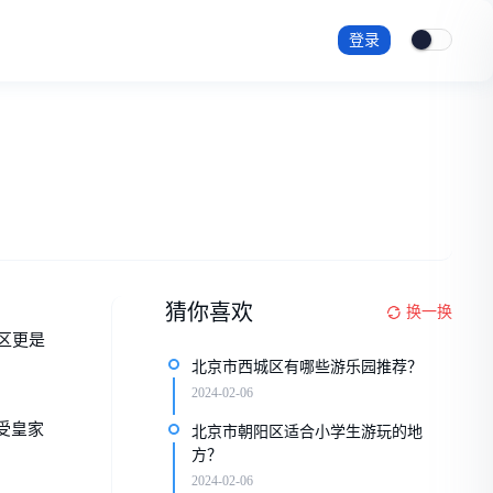
登录
猜你喜欢
换一换
区更是
北京市西城区有哪些游乐园推荐？
2024-02-06
受皇家
北京市朝阳区适合小学生游玩的地
方？
2024-02-06