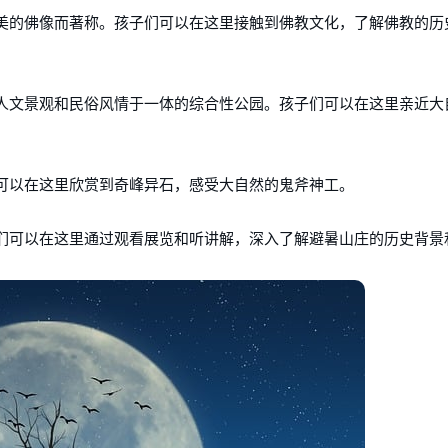
美的佛像而著称。孩子们可以在这里接触到佛教文化，了解佛教的历
人文景观和民俗风情于一体的综合性公园。孩子们可以在这里亲近大
可以在这里欣赏到奇峰异石，感受大自然的鬼斧神工。
们可以在这里通过观看展览和听讲解，深入了解避暑山庄的历史背景