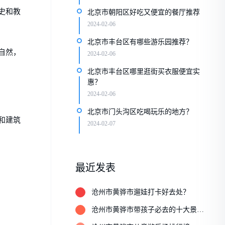
史和教
北京市朝阳区好吃又便宜的餐厅推荐
2024-02-06
北京市丰台区有哪些游乐园推荐？
自然，
2024-02-06
北京市丰台区哪里逛街买衣服便宜实
惠？
2024-02-06
北京市门头沟区吃喝玩乐的地方？
和建筑
2024-02-07
最近发表
1
沧州市黄骅市遛娃打卡好去处？
2
沧州市黄骅市带孩子必去的十大景
点？