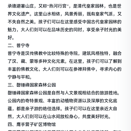
承德避暑山庄，又称“热河行宫”，是清代皇家园林，也是世
界文化遗产。这里山水相依，风景秀丽，既有皇家气派，又
不失自然之美。孩子们可以在这里感受中国古代皇家园林的
魅力，大人们则可以在品味历史的同时，享受亲子时光的美
好。
二、普宁寺
普宁寺是汉传佛教中比较特殊的寺院，建筑风格独特，融合
了汉、藏、蒙等多种文化元素。在这里，孩子们可以了解到
丰富的佛教文化，大人们则可以在参禅拜佛中，寻求内心的
宁静与平和。
三、磬锤峰国家森林公园
磬锤峰国家森林公园是自然与人文景观相结合的旅游胜地。
公园内的奇特景观、丰富的动植物资源以及深厚的文化底
蕴，都是亲子游的绝佳选择。孩子们可以在这里亲近大自
然，大人们则可以在山水间放松身心，共度美好时光。
四、鹰手营子矿区博物馆