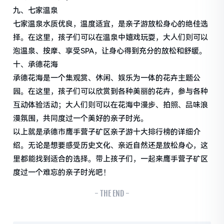
九、七家温泉
七家温泉水质优良，温度适宜，是亲子游放松身心的绝佳选
择。在这里，孩子们可以在温泉中嬉戏玩耍，大人们则可以
泡温泉、按摩、享受SPA，让身心得到充分的放松和舒缓。
十、承德花海
承德花海是一个集观赏、休闲、娱乐为一体的花卉主题公
园。在这里，孩子们可以欣赏到各种美丽的花卉，参与各种
互动体验活动；大人们则可以在花海中漫步、拍照、品味浪
漫氛围，共同度过一个美好的亲子时光。
以上就是承德市鹰手营子矿区亲子游十大排行榜的详细介
绍。无论是想要感受历史文化、亲近自然还是放松身心，这
里都能找到适合的选择。带上孩子们，一起来鹰手营子矿区
度过一个难忘的亲子时光吧！
- THE END -