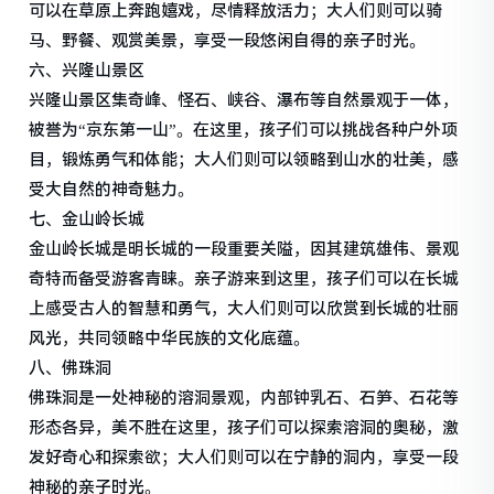
可以在草原上奔跑嬉戏，尽情释放活力；大人们则可以骑
马、野餐、观赏美景，享受一段悠闲自得的亲子时光。
六、兴隆山景区
兴隆山景区集奇峰、怪石、峡谷、瀑布等自然景观于一体，
被誉为“京东第一山”。在这里，孩子们可以挑战各种户外项
目，锻炼勇气和体能；大人们则可以领略到山水的壮美，感
受大自然的神奇魅力。
七、金山岭长城
金山岭长城是明长城的一段重要关隘，因其建筑雄伟、景观
奇特而备受游客青睐。亲子游来到这里，孩子们可以在长城
上感受古人的智慧和勇气，大人们则可以欣赏到长城的壮丽
风光，共同领略中华民族的文化底蕴。
八、佛珠洞
佛珠洞是一处神秘的溶洞景观，内部钟乳石、石笋、石花等
形态各异，美不胜在这里，孩子们可以探索溶洞的奥秘，激
发好奇心和探索欲；大人们则可以在宁静的洞内，享受一段
神秘的亲子时光。