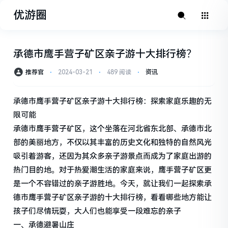
优游圈
承德市鹰手营子矿区亲子游十大排行榜？
推荐官
⋅
2024-03-21
⋅
489 阅读
⋅
资讯
承德市鹰手营子矿区亲子游十大排行榜：探索家庭乐趣的无
限可能
承德市鹰手营子矿区，这个坐落在河北省东北部、承德市北
部的美丽地方，不仅以其丰富的历史文化和独特的自然风光
吸引着游客，还因为其众多亲子游景点而成为了家庭出游的
热门目的地。对于热爱潮生活的家庭来说，鹰手营子矿区更
是一个不容错过的亲子游胜地。今天，就让我们一起探索承
德市鹰手营子矿区亲子游的十大排行榜，看看哪些地方能让
孩子们尽情玩耍，大人们也能享受一段难忘的亲子
一、承德避暑山庄