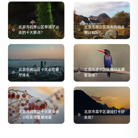
北京市石景山区带孩子必
北京市房山区逛街购物去
去的十大景点？
哪比较好?
北京市房山区十大必吃餐
北京市通州区吃喝玩乐哪
厅排名
里安排？
北京市昌平区十大美食街
北京市昌平区遛娃打卡好
，小吃街哪里最地道
去处？