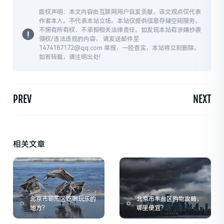
版权声明：本文内容由互联网用户自发贡献，该文观点仅代表
作者本人。不代表本站立场。本站仅提供信息存储空间服务，
不拥有所有权，不承担相关法律责任。如发现本站有涉嫌抄袭
侵权/违法违规的内容， 请发送邮件至
1474187172@qq.com 举报，一经查实，本站将立刻删除。
如若转载，请注明出处!
PREV
NEXT
相关文章
北京市朝阳区吃喝玩乐的
北京市丰台区购物攻略，
地方？
哪里便宜？