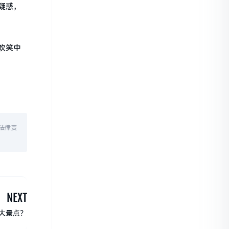
疑惑，
欢笑中
法律责
NEXT
大景点？