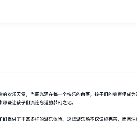
造的欢乐天堂。当阳光洒在每一个快乐的角落，孩子们的笑声便成为
索那些让孩子们流连忘返的梦幻之地。
子们提供了丰富多样的游乐体验。这些游乐场不仅设施完善，而且注