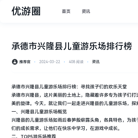
优游圈
首页
资讯
承德市兴隆县儿童游乐场排行榜
推荐官
⋅
2024-03-22
⋅
408 阅读
⋅
资讯
承德市兴隆县儿童游乐场排行榜：寻找孩子们的欢乐天堂
承德市兴隆县，这片美丽的土地上，隐藏着许多专为孩子们打
美的旋律。今天，就让我们一起走进兴隆县的儿童游乐场，探
一、兴隆县儿童游乐场概览
兴隆县的儿童游乐场如雨后春笋般崭露头角，各具特色，为孩
们的成长需求，让他们在快乐中学习，在游戏中成长。
二、TOP5游乐场推荐