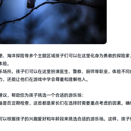
堡、海洋探险等多个主题区域孩子们可以在这里化身为勇敢的探险家
体验。
乐场所。孩子们可以在这里扮演医生、警察、厨师等职业，体验不同
力，还能让他们在游戏中学会尊重和理解他人。
建议，帮助您为孩子挑选一个合适的游乐场：
备是否定期检查，这些都是家长们在选择时需要重点考虑的因素。确
可以根据孩子的兴趣爱好和年龄段来挑选合适的游乐场。这样，孩子