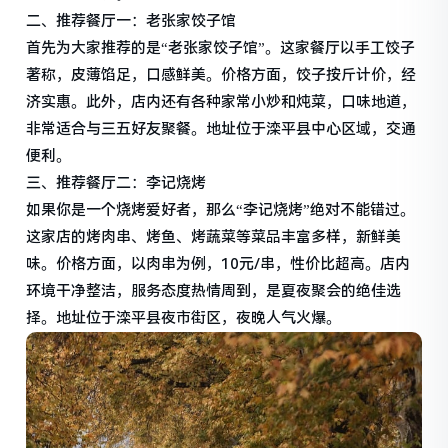
二、推荐餐厅一：老张家饺子馆
首先为大家推荐的是“老张家饺子馆”。这家餐厅以手工饺子
著称，皮薄馅足，口感鲜美。价格方面，饺子按斤计价，经
济实惠。此外，店内还有各种家常小炒和炖菜，口味地道，
非常适合与三五好友聚餐。地址位于滦平县中心区域，交通
便利。
三、推荐餐厅二：李记烧烤
如果你是一个烧烤爱好者，那么“李记烧烤”绝对不能错过。
这家店的烤肉串、烤鱼、烤蔬菜等菜品丰富多样，新鲜美
味。价格方面，以肉串为例，10元/串，性价比超高。店内
环境干净整洁，服务态度热情周到，是夏夜聚会的绝佳选
择。地址位于滦平县夜市街区，夜晚人气火爆。