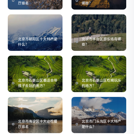
厅排名
哪些？
北京市朝阳区十大特产是
北京市丰台区游乐场有哪
什么？
些？
北京市石景山区最适合带
北京市石景山区吃喝玩乐
孩子去玩的地方？
的地方？
北京市海淀区十大必吃餐
北京市门头沟区十大特产
厅排名
是什么？