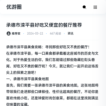
优游圈
承德市滦平县好吃又便宜的餐厅推荐
推荐官
⋅
2024-03-22
⋅
467 阅读
⋅
资讯
承德市滦平县美食攻略：寻找那些好吃又不贵的餐厅！
在承德市滦平县，每一口美食都承载着这座城市的历史与文
化。对于热爱生活的你，我们怎能错过那些隐藏在街头巷
尾、好吃又不贵的餐厅呢？今天，就让我们一起开启这场舌
尖上的探索之旅吧！
一、承德市滦平县美食地图
首先，我们需要一张承德市滦平县的美食地图。这张地图将
带领我们走进那些口碑极佳、性价比超高的餐厅。不论你是
喜欢传统小吃，还是钟爱时尚创意菜，都能在这里找到满足
你味蕾的宝藏。