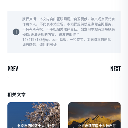
版权声明：本文内容由互联网用户自发贡献，该文观点仅代表
作者本人。不代表本站立场。本站仅提供信息存储空间服务，
不拥有所有权，不承担相关法律责任。如发现本站有涉嫌抄袭
侵权/违法违规的内容， 请发送邮件至
1474187172@qq.com 举报，一经查实，本站将立刻删除。
如若转载，请注明出处!
PREV
NEXT
相关文章
北京市西城区十大必吃餐
北京市朝阳区十大特产有