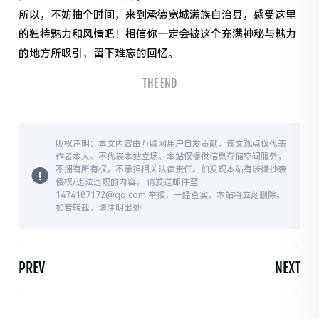
所以，不妨抽个时间，来到承德宽城满族自治县，感受这里
的独特魅力和风情吧！相信你一定会被这个充满神秘与魅力
的地方所吸引，留下难忘的回忆。
- THE END -
版权声明：本文内容由互联网用户自发贡献，该文观点仅代表
作者本人。不代表本站立场。本站仅提供信息存储空间服务，
不拥有所有权，不承担相关法律责任。如发现本站有涉嫌抄袭
侵权/违法违规的内容， 请发送邮件至
1474187172@qq.com 举报，一经查实，本站将立刻删除。
如若转载，请注明出处!
PREV
NEXT