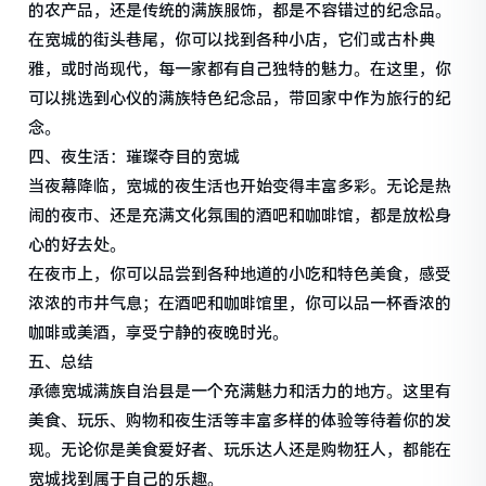
的农产品，还是传统的满族服饰，都是不容错过的纪念品。
在宽城的街头巷尾，你可以找到各种小店，它们或古朴典
雅，或时尚现代，每一家都有自己独特的魅力。在这里，你
可以挑选到心仪的满族特色纪念品，带回家中作为旅行的纪
念。
四、夜生活：璀璨夺目的宽城
当夜幕降临，宽城的夜生活也开始变得丰富多彩。无论是热
闹的夜市、还是充满文化氛围的酒吧和咖啡馆，都是放松身
心的好去处。
在夜市上，你可以品尝到各种地道的小吃和特色美食，感受
浓浓的市井气息；在酒吧和咖啡馆里，你可以品一杯香浓的
咖啡或美酒，享受宁静的夜晚时光。
五、总结
承德宽城满族自治县是一个充满魅力和活力的地方。这里有
美食、玩乐、购物和夜生活等丰富多样的体验等待着你的发
现。无论你是美食爱好者、玩乐达人还是购物狂人，都能在
宽城找到属于自己的乐趣。