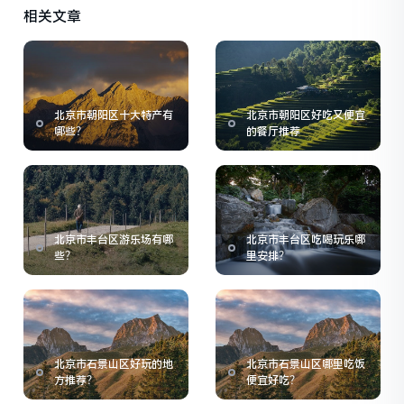
相关文章
北京市朝阳区十大特产有
北京市朝阳区好吃又便宜
哪些？
的餐厅推荐
北京市丰台区游乐场有哪
北京市丰台区吃喝玩乐哪
些？
里安排？
北京市石景山区好玩的地
北京市石景山区哪里吃饭
方推荐？
便宜好吃？