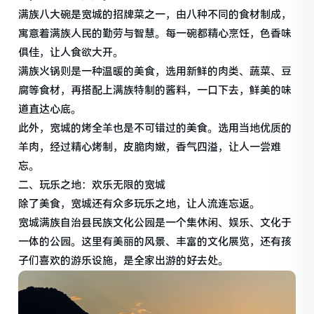
满族八大碗是宽城的招牌菜之一，由八种不同的食材制成，
寓意着满族人民的勤劳与智慧。每一碗都精心烹饪，色香味
俱佳，让人食欲大开。
满族火锅则是一种温暖的美食，选用新鲜的肉类、蔬菜、豆
腐等食材，再搭配上满族特制的酱料，一口下去，鲜美的味
道直达心底。
此外，宽城的烤全羊也是不可错过的美食。选用当地优质的
羊肉，经过精心烤制，皮脆肉嫩，香气四溢，让人一尝难
忘。
二、玩乐之地：欢乐无限的宽城
除了美食，宽城还有众多玩乐之地，让人流连忘返。
宽城满族自治县民族文化公园是一个集休闲、娱乐、文化于
一体的公园。这里有美丽的风景、丰富的文化展览，还有孩
子们喜欢的游乐设施，是全家出游的好去处。