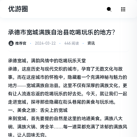
优游圈
承德市宽城满族自治县吃喝玩乐的地方？
推荐官
⋅
2024-03-22
⋅
446 阅读
⋅
资讯
承德宽城，满韵风情中的吃喝玩乐天堂
承德，这座历史与现代交织的城市，孕育了无数文化与故
事。而在这座城市的怀抱中，隐藏着一个充满神秘与魅力的
地方——宽城满族自治县。这里不仅有深厚的满族文化，更
有让人流连忘返的吃喝玩乐的好去处。今天，就让我们一起
走进宽城，探寻那些隐藏在街头巷尾的美食与玩乐地。
一、美食之旅：舌尖上的宽城
来到宽城，首先要提的自然是这里的地道美食。满族八大
碗、满族火锅、烤全羊……每一道菜都充满了浓郁的满族风
味，让人回味无穷。