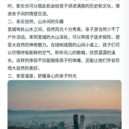
时，家长也可以借此机会给孩子讲述满族的历史和文化，增
进亲子间的情感交流。
二、亲近自然，山水间的乐趣
宽城地处山水之间，自然风光十分秀美。亲子游当然少不了
户外活动。来到宽城的大山深处，可以带孩子徒步探险，感
受大自然的神奇魅力。在绿树成荫的山间小道上，孩子们可
以尽情呼吸新鲜的空气，聆听鸟儿的歌唱，欣赏潺潺的溪
水。这样的体验不仅能锻炼孩子的体魄，还能让他们学会珍
惜大自然的美好。
三、享受温泉，舒缓身心的亲子时光