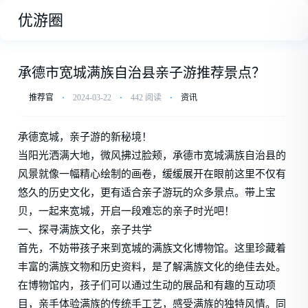
优游圈
承德市宽城满族自治县亲子游推荐景点？
推荐官
⋅
2024-03-22
⋅
442 阅读
⋅
资讯
承德宽城，亲子游的新秘境！
当阳光洒满大地，微风拂过脸颊，承德市宽城满族自治县的
风景就像一幅精心绘制的画卷，缓缓展开在眼前这里不仅有
悠久的历史文化，更有适合亲子游玩的众多景点。带上宝
贝，一起来宽城，开启一段难忘的亲子时光吧！
一、探寻满族文化，亲子共学
首先，不妨带孩子来到宽城的满族文化博物馆。这里珍藏着
丰富的满族文物和历史资料，是了解满族文化的绝佳去处。
在博物馆内，孩子们可以通过生动的展品和有趣的互动项
目，亲手体验满族的传统手工艺，感受满族的独特风情。同