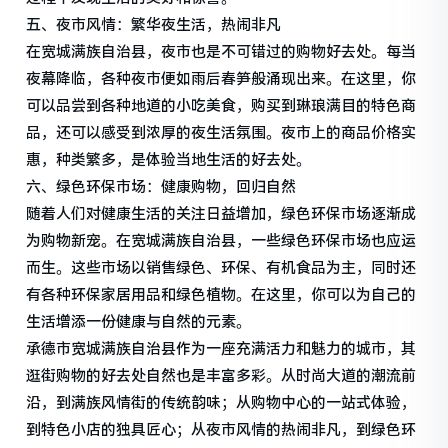
五、夜市风情：繁华夜生活，热闹非凡
在宽城满族自治县，夜市也是不可错过的购物好去处。每当
夜幕降临，各种夜市便如雨后春笋般涌现出来。在这里，你
可以品尝到各种地道的小吃美食，购买到琳琅满目的特色商
品，还可以感受到浓厚的夜生活氛围。夜市上的商品价格实
惠，种类繁多，是体验当地生活的好去处。
六、绿色环保市场：健康购物，回归自然
随着人们对健康生活的关注日益增加，绿色环保市场逐渐成
为购物新宠。在宽城满族自治县，一些绿色环保市场也应运
而生。这些市场以销售绿色、环保、有机食品为主，同时还
有各种环保家居用品和绿色植物。在这里，你可以为自己的
生活增添一份健康与自然的元素。
承德市宽城满族自治县作为一座充满活力和魅力的城市，其
逛街购物的好去处自然也是丰富多彩。从时尚大道的潮流前
沿，到满族风情街的传统韵味；从购物中心的一站式体验，
到特色小店的独具匠心；从夜市风情的热闹非凡，到绿色环