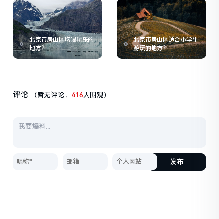
北京市房山区吃喝玩乐的
北京市房山区适合小学生
地方？
游玩的地方？
评论
（暂无评论，
416
人围观）
发布