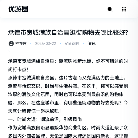
优游圈
承德市宽城满族自治县逛街购物去哪比较好?
推荐官
⋅
2024-03-22
⋅
416 阅读
⋅
资讯
承德市宽城满族自治县：潮流购物新地标，你不可错过的时
尚打卡点！
承德市宽城满族自治县，这片古老而又充满活力的土地上，
潮流与传统交织，时尚与生活共舞。在这里，你可以感受到
浓厚的满族文化氛围，同时也可以享受到最前沿的购物体
验。那么，在这座城市里，有哪些逛街购物的好去处呢？今
天就让我带你一起探秘吧！
一、时尚大道：潮流前沿，引领风尚
作为宽城满族自治县最繁华的商业街区，时尚大道汇聚了众
多国内外知名品牌，无论是国际大牌还是国内新秀，这里都