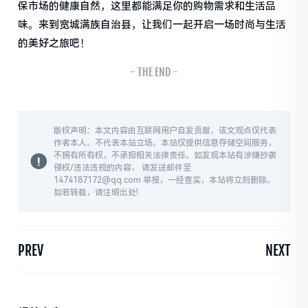
保市场的健康自然，这里都能满足你的购物需求和生活品
味。来到宽城满族自治县，让我们一起开启一场时尚与生活
的美好之旅吧！
- THE END -
版权声明：本文内容由互联网用户自发贡献，该文观点仅代表
作者本人。不代表本站立场。本站仅提供信息存储空间服务，
不拥有所有权，不承担相关法律责任。如发现本站有涉嫌抄袭
侵权/违法违规的内容， 请发送邮件至
1474187172@qq.com 举报，一经查实，本站将立刻删除。
如若转载，请注明出处!
PREV
NEXT