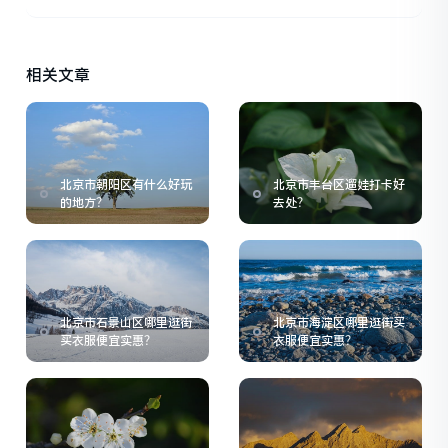
相关文章
北京市朝阳区有什么好玩
北京市丰台区遛娃打卡好
的地方？
去处？
北京市石景山区哪里逛街
北京市海淀区哪里逛街买
买衣服便宜实惠？
衣服便宜实惠？