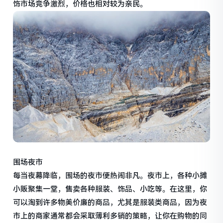
饰市场竞争激烈，价格也相对较为亲民。
围场夜市
每当夜幕降临，围场的夜市便热闹非凡。夜市上，各种小摊
小贩聚集一堂，售卖各种服装、饰品、小吃等。在这里，你
可以淘到许多物美价廉的商品，尤其是服装类商品，因为夜
市上的商家通常都会采取薄利多销的策略，让你在购物的同