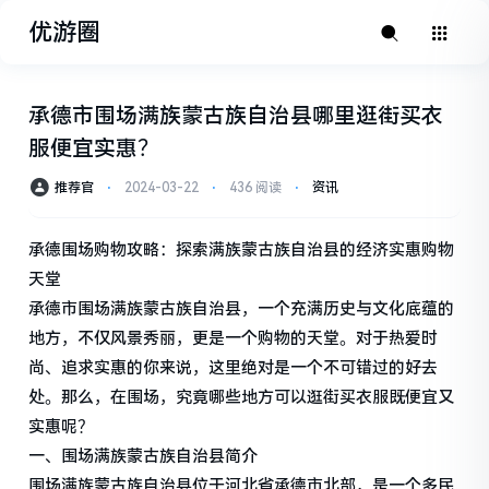
优游圈
承德市围场满族蒙古族自治县哪里逛街买衣
服便宜实惠？
推荐官
⋅
2024-03-22
⋅
436 阅读
⋅
资讯
承德围场购物攻略：探索满族蒙古族自治县的经济实惠购物
天堂
承德市围场满族蒙古族自治县，一个充满历史与文化底蕴的
地方，不仅风景秀丽，更是一个购物的天堂。对于热爱时
尚、追求实惠的你来说，这里绝对是一个不可错过的好去
处。那么，在围场，究竟哪些地方可以逛街买衣服既便宜又
实惠呢？
一、围场满族蒙古族自治县简介
围场满族蒙古族自治县位于河北省承德市北部，是一个多民