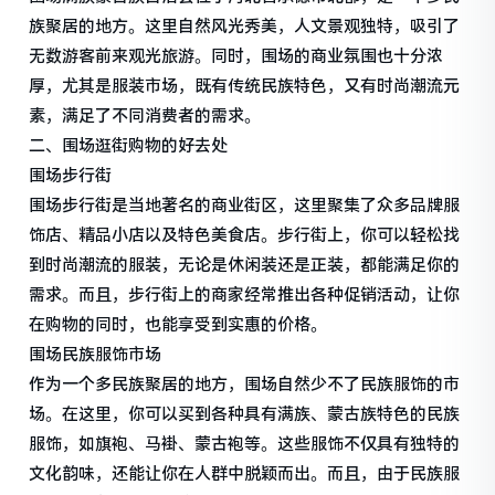
族聚居的地方。这里自然风光秀美，人文景观独特，吸引了
无数游客前来观光旅游。同时，围场的商业氛围也十分浓
厚，尤其是服装市场，既有传统民族特色，又有时尚潮流元
素，满足了不同消费者的需求。
二、围场逛街购物的好去处
围场步行街
围场步行街是当地著名的商业街区，这里聚集了众多品牌服
饰店、精品小店以及特色美食店。步行街上，你可以轻松找
到时尚潮流的服装，无论是休闲装还是正装，都能满足你的
需求。而且，步行街上的商家经常推出各种促销活动，让你
在购物的同时，也能享受到实惠的价格。
围场民族服饰市场
作为一个多民族聚居的地方，围场自然少不了民族服饰的市
场。在这里，你可以买到各种具有满族、蒙古族特色的民族
服饰，如旗袍、马褂、蒙古袍等。这些服饰不仅具有独特的
文化韵味，还能让你在人群中脱颖而出。而且，由于民族服