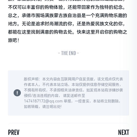
不仅可以丰富你的购物体验，还能带回家作为独特的纪念。
总之，承德市围场满族蒙古族自治县是一个充满购物乐趣的
地方。无论是追求时尚潮流的你，还是热爱民族文化的你，
都能在这里找到满意的购物去处。快来这里开启你的购物之
旅吧！
- THE END -
版权声明：本文内容由互联网用户自发贡献，该文观点仅代表
作者本人。不代表本站立场。本站仅提供信息存储空间服务，
不拥有所有权，不承担相关法律责任。如发现本站有涉嫌抄袭
侵权/违法违规的内容， 请发送邮件至
1474187172@qq.com 举报，一经查实，本站将立刻删除。
如若转载，请注明出处!
PREV
NEXT