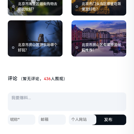
北京市海淀区逛街购物去
北京市门头沟区哪里吃饭
哪比较好?
便宜好吃？
北京市房山区游乐场哪个
北京市房山区有哪些游乐
好玩？
园推荐？
评论
（暂无评论，
436
人围观）
发布