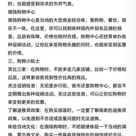
时，也能感受到浓浓的市井气息。
围场购物中心
围场购物中心是当地的大型商业综合体，集购物、餐饮、娱
乐于一体。在这里，你可以找到各种国内外知名品牌的服
装，品质有保障，价格也相对合理。购物中心还经常举办各
种促销活动，让你在享受购物乐趣的同时，也能享受到实惠
的价格。
三、购物小贴士
货比三家：在购物时，不妨多走几家店铺，比较一下价格和
品质，这样更容易找到性价比高的商品。
关注促销信息：无论是步行街、夜市还是购物中心，都会不
定期推出各种促销活动。关注这些信息，可以让你在购物时
享受到更多的优惠。
了解退换货政策：在购买服装时，一定要了解商家的退换货
政策，以免遇到不合适或质量问题时无法退换。
体验当地文化：在围场购物时，不妨顺便体验一下当地的满
族、蒙古族文化。购买一些具有民族特色的服饰或纪念品，