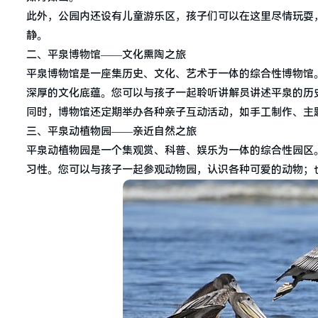
此外，公园内还设有儿童游乐区，孩子们可以在这里尽情玩耍
静。
二、平泉博物馆——文化熏陶之旅
平泉博物馆是一座集历史、文化、艺术于一体的综合性博物馆
深厚的文化底蕴。您可以与孩子一起聆听讲解员讲述平泉的历
同时，博物馆还定期举办各种亲子互动活动，如手工制作、主
三、平泉动植物园——亲近自然之旅
平泉动植物园是一个集观赏、科普、娱乐为一体的综合性园区
习性。您可以与孩子一起参观动物园，认识各种可爱的动物；