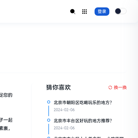
登录
猜你喜欢
换一换
足您的
北京市朝阳区吃喝玩乐的地方？
2024-02-06
子一起
北京市丰台区好玩的地方推荐？
素裹，
2024-02-06