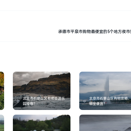
承德市平泉市购物最便宜的5个地方夜市
北京市石景山区有哪些游乐
北京市石景山区购物攻略
园推荐？
哪里便宜？