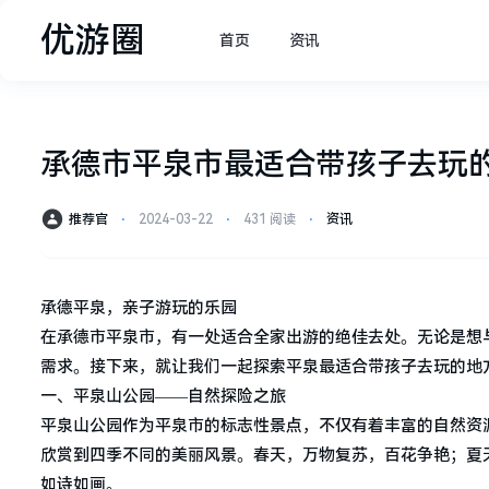
优游圈
首页
资讯
承德市平泉市最适合带孩子去玩
推荐官
⋅
2024-03-22
⋅
431 阅读
⋅
资讯
承德平泉，亲子游玩的乐园
在承德市平泉市，有一处适合全家出游的绝佳去处。无论是想
需求。接下来，就让我们一起探索平泉最适合带孩子去玩的地
一、平泉山公园——自然探险之旅
平泉山公园作为平泉市的标志性景点，不仅有着丰富的自然资
欣赏到四季不同的美丽风景。春天，万物复苏，百花争艳；夏
如诗如画。