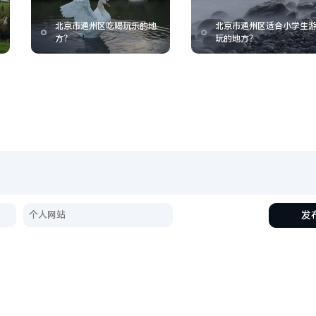
北京市通州区吃喝玩乐的地
北京市通州区适合小学生
方？
玩的地方？
发