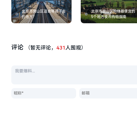
北京市房山区适合带孩子去
北京市房山区购物最便宜的
的地方？
5个地方夜市购物指南
评论
（暂无评论，
431
人围观）