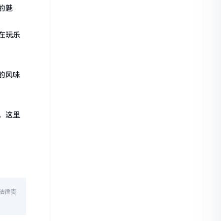
的魅
在玩乐
的风味
，这里
法律责