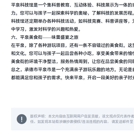
平泉科技馆是一个集科普教育、互动体验、科技展示为一体的
力。您可以与孩子一起探索科学的奥秘，了解科技的发展历程
科技馆还定期举办各种科技活动，如科技竞赛、科普讲座等，
中学习，激发对科学的兴趣和热爱。
六、平泉美食街——味蕾盛宴之旅
在平泉，除了各种游玩项目，还有一条不容错过的美食街。这
和文化。您可以与孩子一起品尝各种小吃，享受美食带来的愉
美食街的环境干净整洁，服务热情周到，让您在品尝美食的同
总之，承德市平泉市是一个充满亲子游玩乐趣的地方。无论是
都能满足您和孩子的需求。快来平泉，开启一段美好的亲子时
版权声明：本文内容由互联网用户自发贡献，该文观点仅代表作
任。如发现本站有涉嫌抄袭侵权/违法违规的内容， 请发送邮件至 14