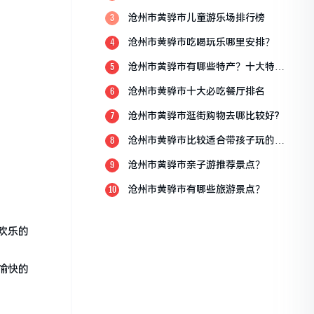
点？
沧州市黄骅市儿童游乐场排行榜
3
沧州市黄骅市吃喝玩乐哪里安排？
4
沧州市黄骅市有哪些特产？十大特产
5
排行榜？
沧州市黄骅市十大必吃餐厅排名
6
沧州市黄骅市逛街购物去哪比较好?
7
沧州市黄骅市比较适合带孩子玩的地
8
方
沧州市黄骅市亲子游推荐景点？
9
沧州市黄骅市有哪些旅游景点？
10
欢乐的
愉快的