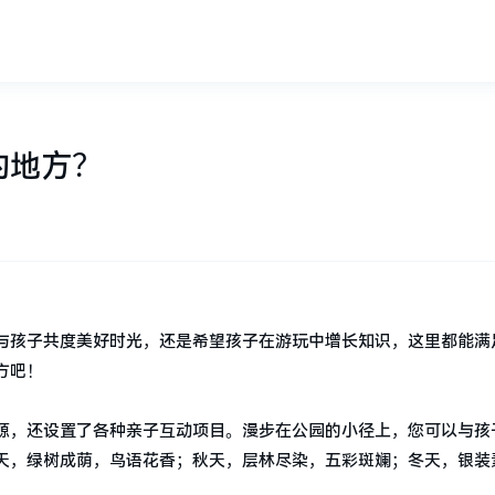
的地方？
与孩子共度美好时光，还是希望孩子在游玩中增长知识，这里都能满
方吧！
源，还设置了各种亲子互动项目。漫步在公园的小径上，您可以与孩
天，绿树成荫，鸟语花香；秋天，层林尽染，五彩斑斓；冬天，银装