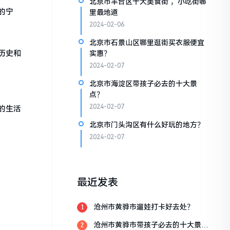
北京市丰台区十大美食街 ，小吃街哪
的宁
里最地道
2024-02-06
北京市石景山区哪里逛街买衣服便宜
历史和
实惠？
2024-02-07
北京市海淀区带孩子必去的十大景
点？
2024-02-07
的生活
北京市门头沟区有什么好玩的地方？
2024-02-07
最近发表
沧州市黄骅市遛娃打卡好去处？
1
沧州市黄骅市带孩子必去的十大景
2