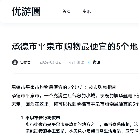
优游圈
首页
资讯
承德市平泉市购物最便宜的5个
推荐官
⋅
2024-03-22
⋅
471 阅读
⋅
资讯
承德市平泉市购物最便宜的5个地方：夜市购物指南
承德市平泉市，一个充满生活气息的小城，夜晚的繁华丝毫不
天堂，因为在这里，你可以找到承德市平泉市购物最便宜的5
平泉市步行街夜市
步行街夜市是平泉市最热闹的地方之一，每当夜幕降临，这
装到独特的手工艺品，从美食小吃到日常生活用品，应有尽