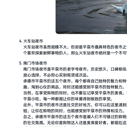
火车站夜市
火车站夜市虽然规模不大，但却是平泉市最具特色的夜市之
个喜欢探索新鲜事物的人，那么火车站夜市绝对是一个不可
南门市场夜市
南门市场夜市是平泉市的老字号夜市，历史悠久，口碑极佳
放心选择，不必担心买到假货或次品。
承德市平泉市的这五个夜市，每个都有自己独特的魅力和特
趣，淘到心仪的商品，同时还能感受到平泉市的独特魅力。
当然，在享受购物的同时，也不要忘记享受平泉市的美食。
平泉小吃，每一种都能让你的味蕾得到极致的享受。
此外，平泉市的夜市还是社交的好地方。你可以在这里遇到
验，让你在购物的同时，也能感受到平泉市的热情和活力。
总之，承德市平泉市的这五个夜市是潮人们不可错过的购物
的社交氛围。无论你是购物达人还是美食爱好者，都能在这