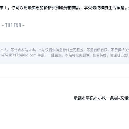
市上，你可以用最实惠的价格买到最好的商品，享受最纯粹的生活乐趣。
- THE END -
者本人。不代表本站立场。本站仅提供信息存储空间服务，不拥有所有权，不承担相关
74187172@qq.com 举报，一经查实，本站将立刻删除。如若转载，请注明出处!
承德市平泉市小吃一条街-又便