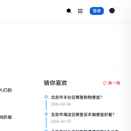
登录
猜你喜欢
换一换
人们的
北京市丰台区哪里购物便宜？
2024-02-06
北京市海淀区哪里买衣服便宜好看？
尚的服
2024-02-07