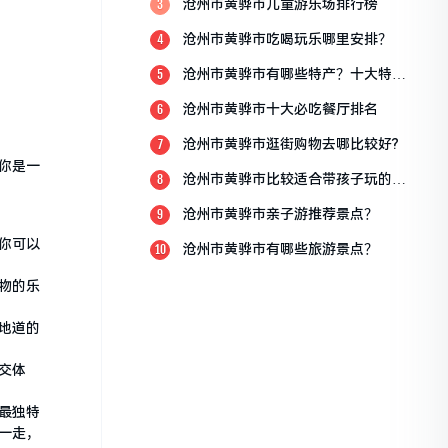
沧州市黄骅市儿童游乐场排行榜
3
沧州市黄骅市吃喝玩乐哪里安排？
4
沧州市黄骅市有哪些特产？十大特产
5
排行榜？
沧州市黄骅市十大必吃餐厅排名
6
沧州市黄骅市逛街购物去哪比较好?
7
你是一
沧州市黄骅市比较适合带孩子玩的地
8
方
沧州市黄骅市亲子游推荐景点？
9
你可以
沧州市黄骅市有哪些旅游景点？
10
物的乐
地道的
交体
最独特
一走，