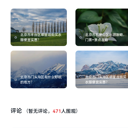
北京市丰台区哪里逛街买衣
北京市石景山区出游攻略，
服便宜实惠？
门票+景点攻略
北京市门头沟区有什么好玩
北京市门头沟区哪里逛街买
的地方？
衣服便宜实惠？
评论
（暂无评论，
471
人围观）