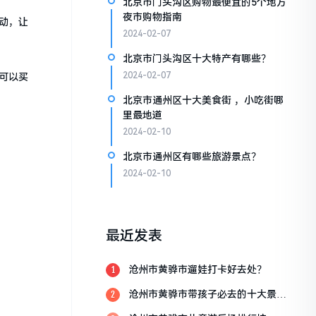
北京市门头沟区购物最便宜的5个地方
夜市购物指南
动，让
2024-02-07
北京市门头沟区十大特产有哪些？
2024-02-07
可以买
北京市通州区十大美食街 ，小吃街哪
里最地道
2024-02-10
北京市通州区有哪些旅游景点？
2024-02-10
最近发表
沧州市黄骅市遛娃打卡好去处？
1
沧州市黄骅市带孩子必去的十大景
2
点？