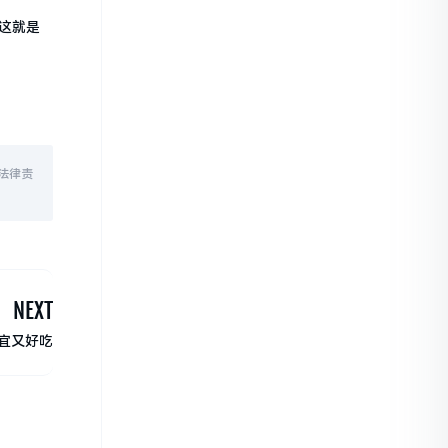
这就是
法律责
NEXT
宜又好吃