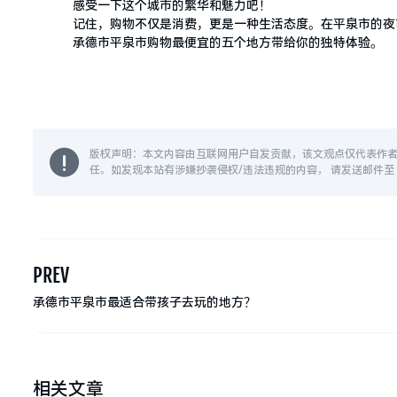
感受一下这个城市的繁华和魅力吧！
记住，购物不仅是消费，更是一种生活态度。在平泉市的夜
承德市平泉市购物最便宜的五个地方带给你的独特体验。
版权声明：本文内容由互联网用户自发贡献，该文观点仅代表作
任。如发现本站有涉嫌抄袭侵权/违法违规的内容， 请发送邮件至 14
PREV
承德市平泉市最适合带孩子去玩的地方？
相关文章