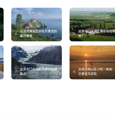
北京市海淀区好吃又便宜的
北京市门头沟区游乐场有
餐厅推荐
些？
北京市门头沟区有哪些旅游
北京市房山区小吃一条街-
景点？
又便宜又好吃