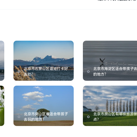
北京市石景山区遛娃打卡好
北京市海淀区适合带孩子
去处？
的地方？
北京市房山区最适合带孩子
北京市房山区有哪些旅游
去玩的地方？
点？