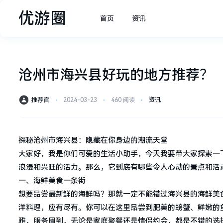
优游圈
首页
资讯
沧州市海兴县好玩的地方推荐？
推荐官
⋅
2024-03-23
⋅
460 阅读
⋅
资讯
探秘沧州市海兴县：隐藏在你身边的潮流天堂
大家好，我是你们可爱的生活小助手，今天我要带大家探索一
浪漫和兴旺的活力。那么，它到底有哪些令人心动的景点和活
一、海鲜美食一条街
想要品尝最新鲜的海鲜吗？那就一定不能错过海兴县的海鲜美
洋料理，应有尽有。你可以在这里品尝到肥美的螃蟹、鲜嫩的
雅，服务周到，无论是家庭聚餐还是情侣约会，都是不错的选