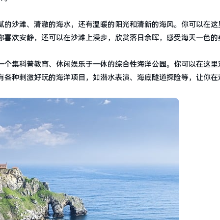
腻的沙滩、清澈的海水，还有温暖的阳光和清新的海风。你可以在这
你喜欢安静，还可以在沙滩上漫步，欣赏落日余晖，感受海天一色的
一个集科普教育、休闲娱乐于一体的综合性海洋公园。你可以在这里
有各种刺激好玩的海洋项目，如潜水表演、海底隧道探险等，让你在