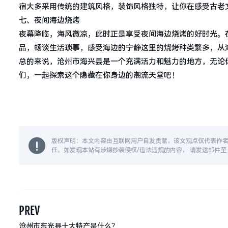
宿大多采用传统的建筑风格，装饰风格独特，让你在感受古老
七、夜间海边烧烤
夜幕降临，海风微凉，此时正是享受夜间海边烧烤的好时光。
品，畅谈生活琐事，感受海边的宁静这里的烧烤种类繁多，从
总的来说，沧州市海兴县是一个充满活力和魅力的地方，无论
们，一起探索这个隐藏在你身边的潮流天堂吧！
版权声明：本文内容由互联网用户自发贡献，该文观点仅代表作
任。如发现本站有涉嫌抄袭侵权/违法违规的内容， 请发送邮件至 14
PREV
沧州市东光县十大特产是什么？