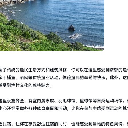
留了传统的渔民生活方式和建筑风格，你可以在这里感受到浓郁的渔
亲手捕鱼、晒网等传统渔业活动，体验渔民的辛勤与快乐。此外，这
感受到渔村文化的独特魅力。
这里设施齐全，有室内游泳馆、羽毛球馆、篮球馆等各类运动场馆。
中心还经常举办各种体育赛事和活动，让你在参与中感受到运动的魅
色民宿，让你在享受舒适住宿的同时，也能感受到当地的特色风情。