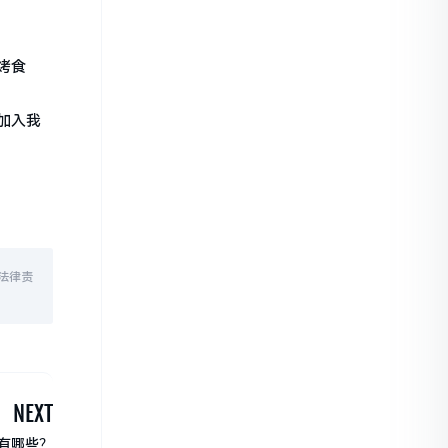
烤食
加入我
法律责
NEXT
有哪些？