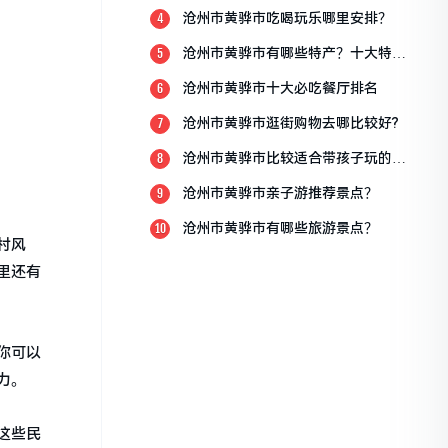
沧州市黄骅市吃喝玩乐哪里安排？
4
沧州市黄骅市有哪些特产？十大特产
5
排行榜？
沧州市黄骅市十大必吃餐厅排名
6
沧州市黄骅市逛街购物去哪比较好?
7
沧州市黄骅市比较适合带孩子玩的地
8
方
沧州市黄骅市亲子游推荐景点？
9
沧州市黄骅市有哪些旅游景点？
10
村风
里还有
你可以
力。
这些民