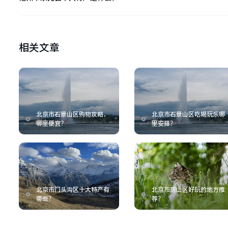
相关文章
北京市石景山区购物攻略，
北京市石景山区吃喝玩乐哪
哪里便宜？
里安排？
北京市门头沟区十大特产有
北京市房山区好玩的地方推
哪些？
荐？