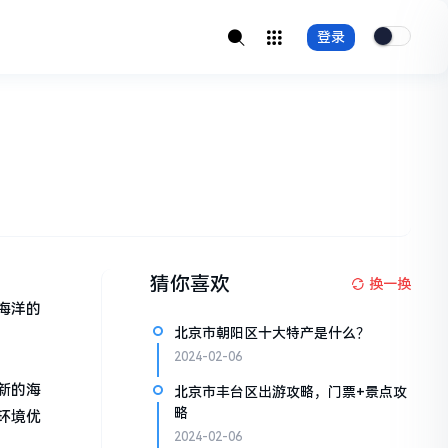
登录
猜你喜欢
换一换
海洋的
北京市朝阳区十大特产是什么？
2024-02-06
新的海
北京市丰台区出游攻略，门票+景点攻
略
环境优
2024-02-06