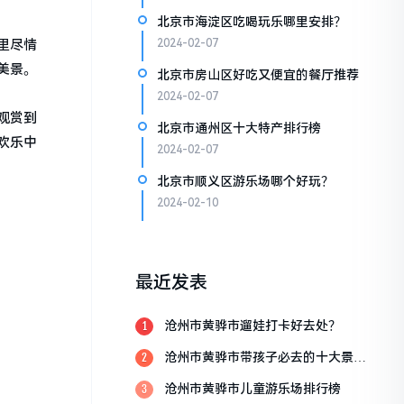
北京市海淀区吃喝玩乐哪里安排？
里尽情
2024-02-07
美景。
北京市房山区好吃又便宜的餐厅推荐
2024-02-07
观赏到
北京市通州区十大特产排行榜
欢乐中
2024-02-07
北京市顺义区游乐场哪个好玩？
2024-02-10
最近发表
沧州市黄骅市遛娃打卡好去处？
1
沧州市黄骅市带孩子必去的十大景
2
点？
沧州市黄骅市儿童游乐场排行榜
3