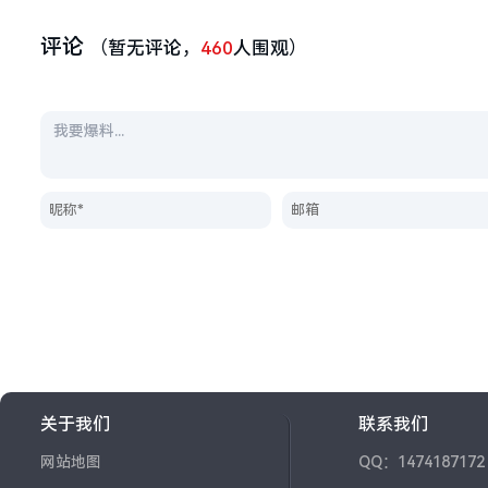
评论
（暂无评论，
460
人围观）
关于我们
联系我们
网站地图
QQ：1474187172