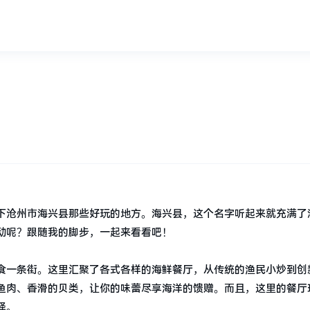
下沧州市海兴县那些好玩的地方。海兴县，这个名字听起来就充满了
动呢？跟随我的脚步，一起来看看吧！
食一条街。这里汇聚了各式各样的海鲜餐厅，从传统的渔民小炒到创
鱼肉、香滑的贝类，让你的味蕾尽享海洋的馈赠。而且，这里的餐厅
择。