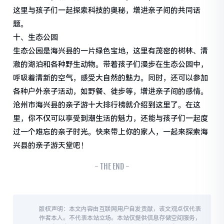
这里与孩子们一起探索科技的奥秘，增进亲子间的共同话
题。
十、生态公园
生态公园是海兴县的一片绿色宝地，这里有茂密的树林、清
澈的湖泊和各种野生动物。带着孩子们漫步在生态公园中，
呼吸着清新的空气，感受大自然的魅力。同时，还可以参加
各种户外亲子活动，如野餐、徒步等，增进亲子间的感情。
沧州市海兴县的亲子游十大排行榜就介绍到这里了。在这
里，你不仅可以享受到潮生活的魅力，还能与孩子们一起度
过一个难忘的亲子时光。快来带上你的家人，一起来探索海
兴县的亲子游天堂吧！
- THE END -
版权声明：本文内容由互联网用户自发贡献，该文观点仅代表
作者本人。不代表本站立场。本站仅提供信息存储空间服务，