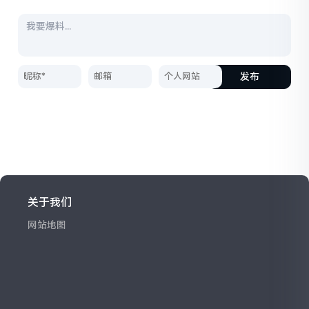
发布
关于我们
网站地图