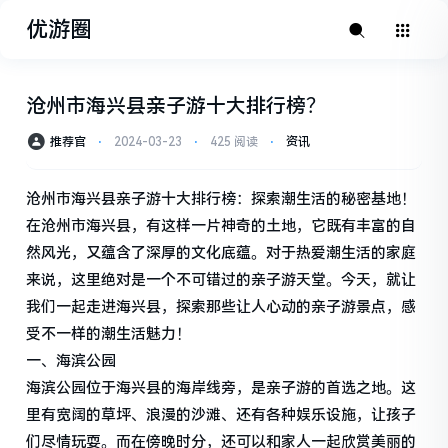
优游圈
沧州市海兴县亲子游十大排行榜？
推荐官
⋅
2024-03-23
⋅
425 阅读
⋅
资讯
沧州市海兴县亲子游十大排行榜：探索潮生活的秘密基地！
在沧州市海兴县，有这样一片神奇的土地，它既有丰富的自
然风光，又蕴含了深厚的文化底蕴。对于热爱潮生活的家庭
来说，这里绝对是一个不可错过的亲子游天堂。今天，就让
我们一起走进海兴县，探索那些让人心动的亲子游景点，感
受不一样的潮生活魅力！
一、海滨公园
海滨公园位于海兴县的海岸线旁，是亲子游的首选之地。这
里有宽阔的草坪、浪漫的沙滩、还有各种娱乐设施，让孩子
们尽情玩耍。而在傍晚时分，还可以和家人一起欣赏美丽的