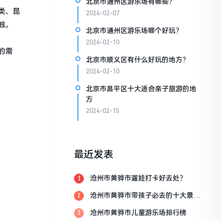
北京市通州区游乐场有哪些？
类、昆
2024-02-07
触。
北京市通州区游乐场哪个好玩？
2024-02-10
的需
北京市顺义区有什么好玩的地方？
2024-02-10
北京市昌平区十大适合亲子旅游的地
方
2024-02-15
最近发表
沧州市黄骅市遛娃打卡好去处？
1
沧州市黄骅市带孩子必去的十大景
2
点？
沧州市黄骅市儿童游乐场排行榜
3