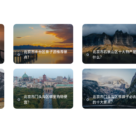
北京市丰台区亲子游推荐景
北京市石景山区十大特产
点？
什么？
北京市门头沟区哪里购物便
北京市门头沟区带孩子必
宜？
的十大景点？