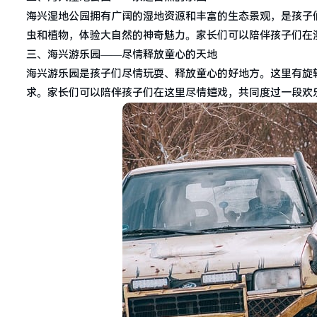
海兴湿地公园拥有广阔的湿地资源和丰富的生态景观，是孩子
虫和植物，体验大自然的神奇魅力。家长们可以陪伴孩子们在
三、海兴游乐园——尽情释放童心的天地
海兴游乐园是孩子们尽情玩耍、释放童心的好地方。这里有旋
求。家长们可以陪伴孩子们在这里尽情嬉戏，共同度过一段欢