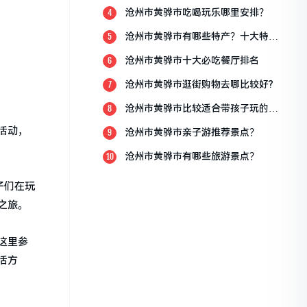
沧州市黄骅市吃喝玩乐哪里安排？
4
沧州市黄骅市有哪些特产？十大特产
5
排行榜？
沧州市黄骅市十大必吃餐厅排名
6
沧州市黄骅市逛街购物去哪比较好?
7
沧州市黄骅市比较适合带孩子玩的地
8
方
活动，
沧州市黄骅市亲子游推荐景点？
9
沧州市黄骅市有哪些旅游景点？
10
子们在玩
之旅。
这里参
活方