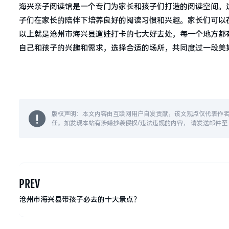
海兴亲子阅读馆是一个专门为家长和孩子们打造的阅读空间。
子们在家长的陪伴下培养良好的阅读习惯和兴趣。家长们可以
以上就是沧州市海兴县遛娃打卡的七大好去处，每一个地方都
自己和孩子的兴趣和需求，选择合适的场所，共同度过一段美
版权声明：本文内容由互联网用户自发贡献，该文观点仅代表作
任。如发现本站有涉嫌抄袭侵权/违法违规的内容， 请发送邮件至 14
PREV
沧州市海兴县带孩子必去的十大景点？