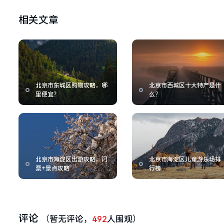
相关文章
北京市东城区购物攻略，哪
北京市西城区十大特产是什
里便宜？
么？
北京市海淀区出游攻略，门
北京市海淀区儿童游乐场排
票+景点攻略
行榜
评论
（暂无评论，
492
人围观）