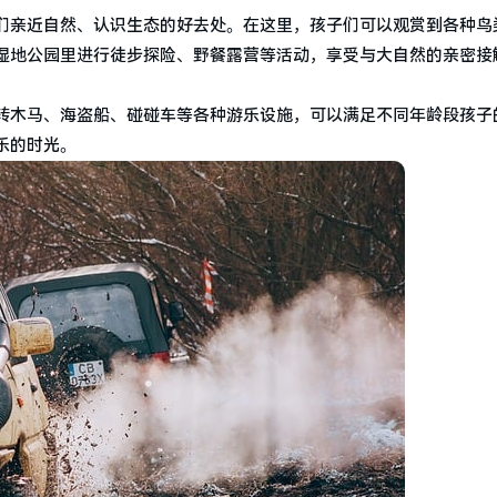
们亲近自然、认识生态的好去处。在这里，孩子们可以观赏到各种鸟
湿地公园里进行徒步探险、野餐露营等活动，享受与大自然的亲密接
转木马、海盗船、碰碰车等各种游乐设施，可以满足不同年龄段孩子
乐的时光。