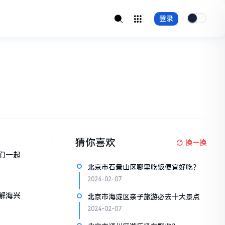
登录
猜你喜欢
换一换
们一起
北京市石景山区哪里吃饭便宜好吃？
2024-02-07
解海兴
北京市海淀区亲子旅游必去十大景点
2024-02-07