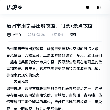
优游圈
沧州市肃宁县出游攻略，门票+景点攻略
推荐官
⋅
2024-03-26
⋅
427 阅读
⋅
资讯
沧州市肃宁县出游攻略：畅游历史与现代交织的风情之旅
春风拂面，万物复苏，正是出游的好时节。今天，就让我们
一起走进美丽的沧州市肃宁县，探寻那些隐藏在角落里的故
事和美景。肃宁县，这座充满历史韵味和文化底蕴的小城，
等你来发现它的魅力。
一、景点推荐
肃宁古城：肃宁古城是肃宁县最具代表性的景点之一，这里
保存着完好的明清古建筑群，古城墙、古街道、古商铺，仿
佛穿越回了那个繁华的年代。漫步在古城的石板路上，感受
岁月留下的痕迹，聆听历史的低语。