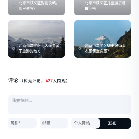
北京市顺义区购物攻略，
北京市顺义区儿童游乐场
哪里便宜？
排行榜
北京市昌平区十大适合亲
北京市昌平区哪里逛街买
子旅游的地方
衣服便宜实惠？
评论
（暂无评论，
427
人围观）
发布