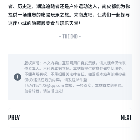
者、历史迷、潮流追随者还是户外运动达人，南皮都能为你
提供一场难忘的吃喝玩乐之旅。来南皮吧，让我们一起探寻
这座小城的隐藏版美食与玩乐天堂！
- THE END -
版权声明：本文内容由互联网用户自发贡献，该文观点仅代表
作者本人。不代表本站立场。本站仅提供信息存储空间服务，
不拥有所有权，不承担相关法律责任。如发现本站有涉嫌抄袭
侵权/违法违规的内容， 请发送邮件至
1474187172@qq.com 举报，一经查实，本站将立刻删除。
如若转载，请注明出处!
PREV
NEXT