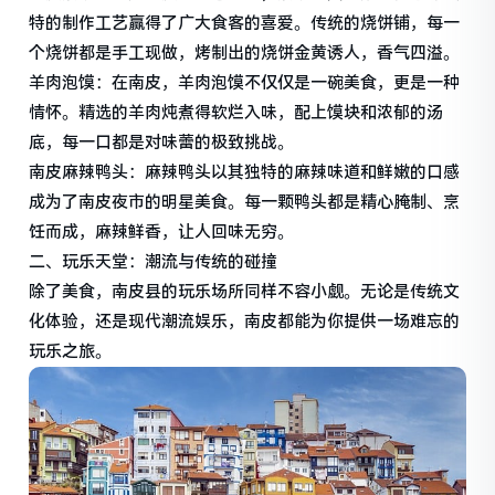
特的制作工艺赢得了广大食客的喜爱。传统的烧饼铺，每一
个烧饼都是手工现做，烤制出的烧饼金黄诱人，香气四溢。
羊肉泡馍：在南皮，羊肉泡馍不仅仅是一碗美食，更是一种
情怀。精选的羊肉炖煮得软烂入味，配上馍块和浓郁的汤
底，每一口都是对味蕾的极致挑战。
南皮麻辣鸭头：麻辣鸭头以其独特的麻辣味道和鲜嫩的口感
成为了南皮夜市的明星美食。每一颗鸭头都是精心腌制、烹
饪而成，麻辣鲜香，让人回味无穷。
二、玩乐天堂：潮流与传统的碰撞
除了美食，南皮县的玩乐场所同样不容小觑。无论是传统文
化体验，还是现代潮流娱乐，南皮都能为你提供一场难忘的
玩乐之旅。