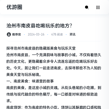
优游圈
沧州市南皮县吃喝玩乐的地方？
推荐官
⋅
2024-03-26
⋅
478 阅读
⋅
资讯
探寻沧州市南皮县的隐藏版美食与玩乐天堂
沧州市南皮县，一个充满韵味与故事的小城，不仅有着悠久
的历史文化，更隐藏着众多令人流连忘返的吃喝玩乐好去
处。今天，就让我们一起走进南皮，去探寻那些不为人知的
美食天堂与玩乐秘境。
一、南皮美食：味道里的故事
南皮的美食，是这座小城的灵魂。从街头巷尾的小吃摊，到
传统与现代融合的特色餐厅，每一口都是对味道的极致追
求。
南皮烧饼：作为南皮的特色小吃，烧饼以其酥脆的口感和独