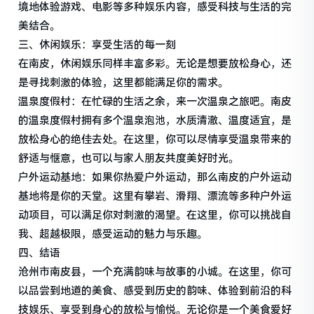
境地体验游戏、电影等多种娱乐内容，感受科技与生活的完
美结合。
三、休闲娱乐：享受生活的每一刻
在南皮，休闲娱乐同样丰富多彩。无论是想要放松身心，还
是寻找刺激的体验，这里都能满足你的需求。
温泉度假村：在忙碌的生活之余，来一次温泉之旅吧。南皮
的温泉度假村拥有多个温泉泡池，水质清澈、温度适宜，是
放松身心的绝佳去处。在这里，你可以尽情享受温泉带来的
舒适与惬意，也可以与家人朋友共度美好时光。
户外运动基地：如果你热爱户外运动，那么南皮的户外运动
基地将是你的天堂。这里有攀岩、滑翔、漂流等多种户外运
动项目，可以满足你对刺激的渴望。在这里，你可以挑战自
我、超越极限，感受运动的魅力与乐趣。
四、结语
沧州市南皮县，一个充满韵味与故事的小城。在这里，你可
以品尝到地道的美食、感受到历史的韵味、体验到前沿的科
技娱乐、享受到身心的放松与愉悦。无论你是一个美食爱好