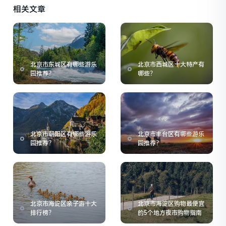
相关文章
北京市东城区有哪些游乐
北京市西城区十大特产有
园推荐？
哪些？
北京市朝阳区有哪些游乐
北京市丰台区有哪些游乐
园推荐？
园推荐？
北京市海淀区亲子游十大
北京市海淀区购物最便宜
排行榜？
的5个地方夜市购物指南