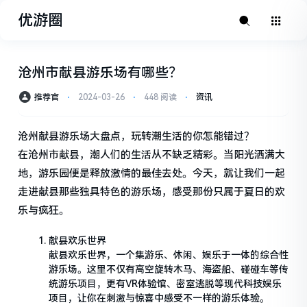
优游圈
沧州市献县游乐场有哪些？
推荐官
⋅
2024-03-26
⋅
448 阅读
⋅
资讯
沧州献县游乐场大盘点，玩转潮生活的你怎能错过？
在沧州市献县，潮人们的生活从不缺乏精彩。当阳光洒满大
地，游乐园便是释放激情的最佳去处。今天，就让我们一起
走进献县那些独具特色的游乐场，感受那份只属于夏日的欢
乐与疯狂。
献县欢乐世界
献县欢乐世界，一个集游乐、休闲、娱乐于一体的综合性
游乐场。这里不仅有高空旋转木马、海盗船、碰碰车等传
统游乐项目，更有VR体验馆、密室逃脱等现代科技娱乐
项目，让你在刺激与惊喜中感受不一样的游乐体验。