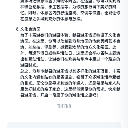
游乐场还特意设置了购物休闲区。在这里，你可以买到各
种特色纪念品、手工艺品等，为你的旅行留下美好的回
忆。同时，休息区内的舒适座椅、空调等设施，也能让你
在疲惫之余得到充分的休息与放松。
文化表演区
为了丰富游客们的游园体验，献县游乐场还特设了文化表
演区。在这里，你可以欣赏到沧州地区的传统民间艺术表
演，如杂技、评剧等，感受到浓郁的地方文化氛围。此
外，每逢节假日或特殊活动日，这里还会举办各种主题演
出和互动活动，让游客们在欢笑与掌声中度过一个难忘的
游园时光。
总之，沧州市献县的游乐场以其多样化的游乐项目、丰富
的文化内涵和贴心的服务设施，吸引了众多潮生活热爱者
的目光。无论你是寻求刺激的年轻人，还是希望与家人共
度美好时光的亲子家庭，这里都能满足你的需求。快来献
县游乐场，开启一段属于你的潮生活之旅吧！
- THE END -