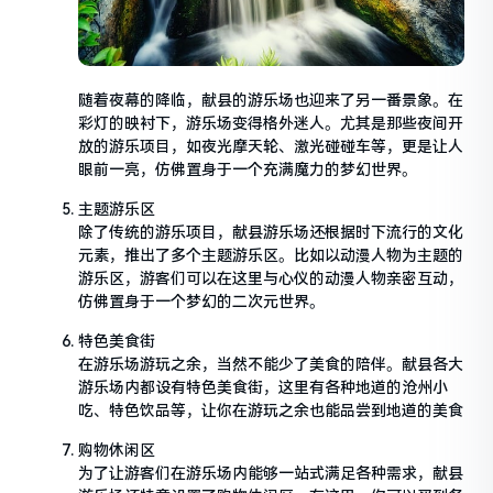
随着夜幕的降临，献县的游乐场也迎来了另一番景象。在
彩灯的映衬下，游乐场变得格外迷人。尤其是那些夜间开
放的游乐项目，如夜光摩天轮、激光碰碰车等，更是让人
眼前一亮，仿佛置身于一个充满魔力的梦幻世界。
主题游乐区
除了传统的游乐项目，献县游乐场还根据时下流行的文化
元素，推出了多个主题游乐区。比如以动漫人物为主题的
游乐区，游客们可以在这里与心仪的动漫人物亲密互动，
仿佛置身于一个梦幻的二次元世界。
特色美食街
在游乐场游玩之余，当然不能少了美食的陪伴。献县各大
游乐场内都设有特色美食街，这里有各种地道的沧州小
吃、特色饮品等，让你在游玩之余也能品尝到地道的美食
购物休闲区
为了让游客们在游乐场内能够一站式满足各种需求，献县