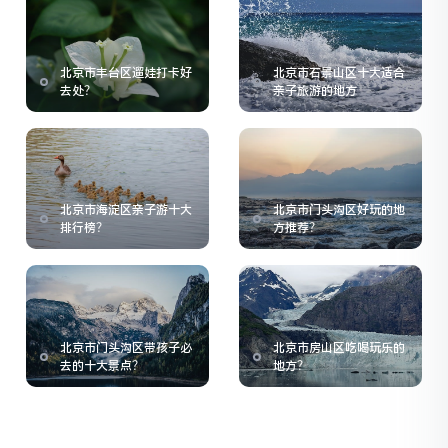
北京市丰台区遛娃打卡好
北京市石景山区十大适合
去处？
亲子旅游的地方
北京市海淀区亲子游十大
北京市门头沟区好玩的地
排行榜？
方推荐？
北京市门头沟区带孩子必
北京市房山区吃喝玩乐的
去的十大景点？
地方？