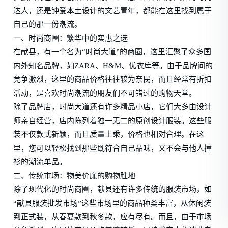
达人，还是钟爱本土设计的文艺青年，都能在这里找到属于
自己的那一份潮流。
一、时尚商圈：繁华中的实惠之选
在献县，有一个名为“时尚大道”的商圈，这里汇聚了众多国
内外知名品牌，如ZARA、H&M、优衣库等。由于品牌间的
竞争激烈，这里的商品价格往往较为亲民，而且经常有折扣
活动，是喜欢时尚潮流的朋友们不可错过的购物天堂。
除了品牌店，时尚大道还有许多精品小店，它们大多由设计
师亲自经营，店内陈列着独一无二的原创设计服装。这些服
装不仅款式新颖，而且质量上乘，价格也相对合理。在这
里，您可以轻松找到那些既符合自己品味，又不会与他人撞
衫的潮流单品。
二、传统市场：物美价廉的购物胜地
除了现代化的时尚商圈，献县还有许多传统的服装市场，如
“献县服装批发市场”这些市场里的商品种类丰富，从休闲装
到正式装，从春夏款到秋冬款，应有尽有。而且，由于市场