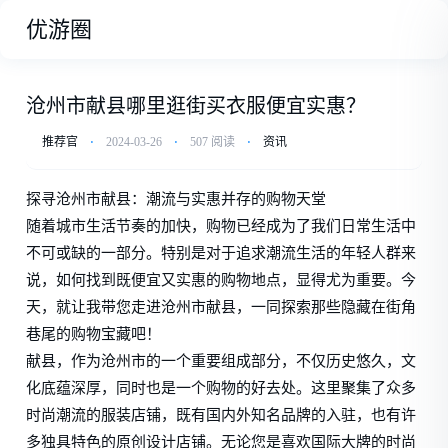
优游圈
沧州市献县哪里逛街买衣服便宜实惠？
推荐官
⋅
2024-03-26
⋅
507 阅读
⋅
资讯
探寻沧州市献县：潮流与实惠并存的购物天堂
随着城市生活节奏的加快，购物已经成为了我们日常生活中
不可或缺的一部分。特别是对于追求潮流生活的年轻人群来
说，如何找到既便宜又实惠的购物地点，显得尤为重要。今
天，就让我带您走进沧州市献县，一同探索那些隐藏在街角
巷尾的购物宝藏吧！
献县，作为沧州市的一个重要组成部分，不仅历史悠久，文
化底蕴深厚，同时也是一个购物的好去处。这里聚集了众多
时尚潮流的服装店铺，既有国内外知名品牌的入驻，也有许
多独具特色的原创设计店铺。无论您是喜欢国际大牌的时尚