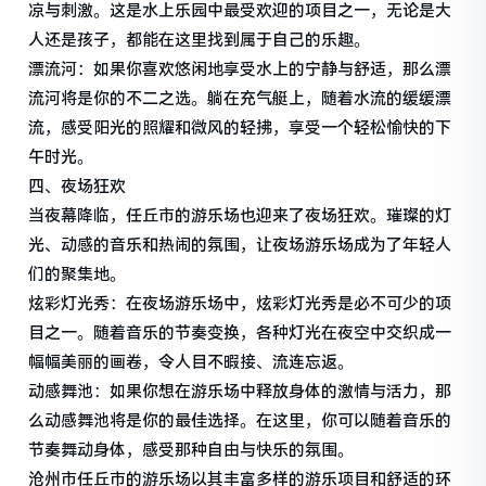
凉与刺激。这是水上乐园中最受欢迎的项目之一，无论是大
人还是孩子，都能在这里找到属于自己的乐趣。
漂流河：如果你喜欢悠闲地享受水上的宁静与舒适，那么漂
流河将是你的不二之选。躺在充气艇上，随着水流的缓缓漂
流，感受阳光的照耀和微风的轻拂，享受一个轻松愉快的下
午时光。
四、夜场狂欢
当夜幕降临，任丘市的游乐场也迎来了夜场狂欢。璀璨的灯
光、动感的音乐和热闹的氛围，让夜场游乐场成为了年轻人
们的聚集地。
炫彩灯光秀：在夜场游乐场中，炫彩灯光秀是必不可少的项
目之一。随着音乐的节奏变换，各种灯光在夜空中交织成一
幅幅美丽的画卷，令人目不暇接、流连忘返。
动感舞池：如果你想在游乐场中释放身体的激情与活力，那
么动感舞池将是你的最佳选择。在这里，你可以随着音乐的
节奏舞动身体，感受那种自由与快乐的氛围。
沧州市任丘市的游乐场以其丰富多样的游乐项目和舒适的环