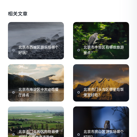
相关文章
北京市西城区游乐场哪个
北京市丰台区有哪些旅游
好玩？
景点？
北京市海淀区十大必吃餐
北京市门头沟区哪里吃饭
厅排名
便宜好吃？
北京市门头沟区购物最便
北京市房山区游乐场哪个