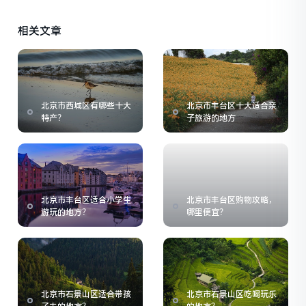
相关文章
北京市西城区有哪些十大
北京市丰台区十大适合亲
特产？
子旅游的地方
北京市丰台区适合小学生
北京市丰台区购物攻略，
游玩的地方？
哪里便宜？
北京市石景山区适合带孩
北京市石景山区吃喝玩乐