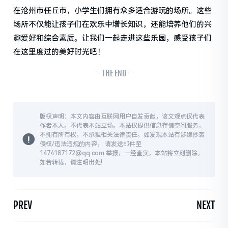
在沧州市任丘市，小学生们拥有众多适合游玩的场所。这些
场所不仅能让孩子们在欢乐中增长知识，还能培养他们的兴
趣爱好和综合素质。让我们一起走进这些乐园，感受孩子们
在这里度过的美好时光吧！
- THE END -
版权声明：本文内容由互联网用户自发贡献，该文观点仅代表
作者本人。不代表本站立场。本站仅提供信息存储空间服务，
不拥有所有权，不承担相关法律责任。如发现本站有涉嫌抄袭
侵权/违法违规的内容， 请发送邮件至
1474187172@qq.com 举报，一经查实，本站将立刻删除。
如若转载，请注明出处!
PREV
NEXT