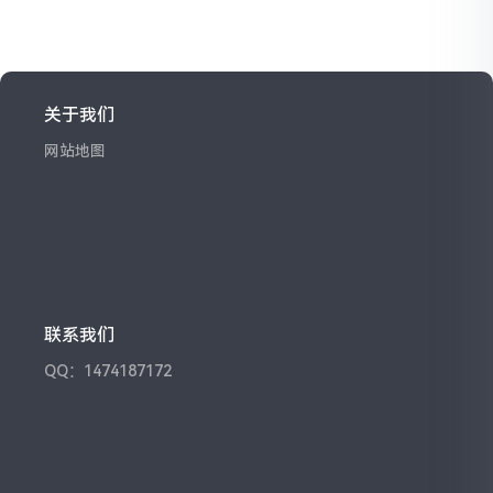
关于我们
网站地图
联系我们
QQ：1474187172