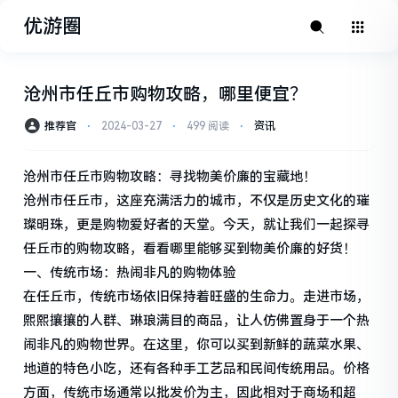
优游圈
沧州市任丘市购物攻略，哪里便宜？
推荐官
⋅
2024-03-27
⋅
499 阅读
⋅
资讯
沧州市任丘市购物攻略：寻找物美价廉的宝藏地！
沧州市任丘市，这座充满活力的城市，不仅是历史文化的璀
璨明珠，更是购物爱好者的天堂。今天，就让我们一起探寻
任丘市的购物攻略，看看哪里能够买到物美价廉的好货！
一、传统市场：热闹非凡的购物体验
在任丘市，传统市场依旧保持着旺盛的生命力。走进市场，
熙熙攘攘的人群、琳琅满目的商品，让人仿佛置身于一个热
闹非凡的购物世界。在这里，你可以买到新鲜的蔬菜水果、
地道的特色小吃，还有各种手工艺品和民间传统用品。价格
方面，传统市场通常以批发价为主，因此相对于商场和超