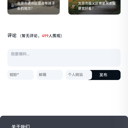
北京市通州区适合带孩子
北京市顺义区哪里买衣服
去的地方？
便宜好看？
评论
（暂无评论，
499
人围观）
发布
关于我们