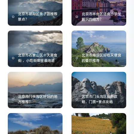
北京市朝阳区亲子游推荐
北京市丰台区适合小学生
景点？
游玩的地方？
北京市石景山区十大美食
北京市海淀区好吃又便宜
街 ，小吃街哪里最地道
的餐厅推荐
北京市门头沟区好玩的地
北京市门头沟区出游攻
方推荐？
略，门票+景点攻略