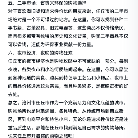
五、二手市场：省钱又环保的购物选择
对于喜欢淘旧货和追求性价比的朋友来说，任丘市的二手市
场绝对是一个不可错过的地方。在这里，你可以找到各种二
手书籍、古董家具、旧式电器等。这些商品不仅价格亲民，
而且很多都带有独特的历史和文化背景。购买二手商品不仅
可以省钱，还能为环保事业贡献一份力量。
六、夜市经济：夜晚的购物狂欢
任丘市的夜市经济也是购物攻略中不可或缺的一部分。每到
夜晚，各类夜市和小吃街便热闹起来。在这里，你可以品尝
到各种地道的美食、购买到特色手工艺品和小饰品。夜市上
的商品价格通常较为亲民，而且种类繁多，是夜晚逛街的好
去处。
总之，沧州市任丘市作为一个充满活力和文化底蕴的城市，
购物场所也是琳琅满目、各具特色。从传统市场到商业街
区，再到电商平台和特色小店，无论你是追求性价比还是注
重品质生活，都能在任丘市找到满足自己需求的购物场所。
快来任丘市开启你的购物之旅吧！