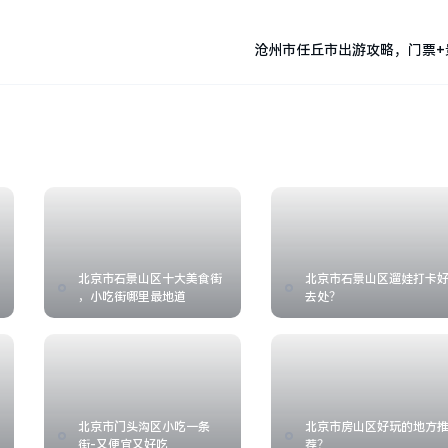
沧州市任丘市出游攻略，门票+
北京市石景山区十大美食街
北京市石景山区遛娃打卡
，小吃街哪里最地道
去处？
北京市门头沟区小吃一条
北京市房山区好玩的地方
街-又便宜又好吃
荐？