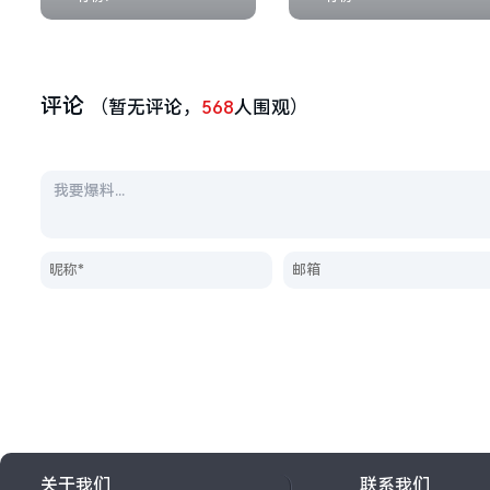
评论
（暂无评论，
568
人围观）
关于我们
联系我们