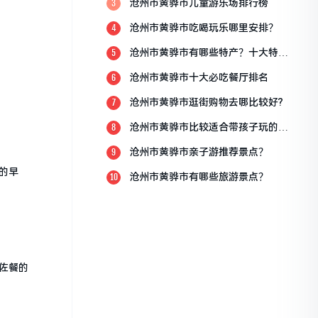
沧州市黄骅市儿童游乐场排行榜
3
沧州市黄骅市吃喝玩乐哪里安排？
4
沧州市黄骅市有哪些特产？十大特产
5
排行榜？
沧州市黄骅市十大必吃餐厅排名
6
沧州市黄骅市逛街购物去哪比较好?
7
沧州市黄骅市比较适合带孩子玩的地
8
方
沧州市黄骅市亲子游推荐景点？
9
的早
沧州市黄骅市有哪些旅游景点？
10
佐餐的