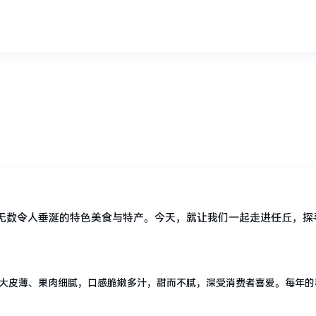
无数令人垂涎的特色美食与特产。今天，就让我们一起走进任丘，探
大皮薄、果肉细腻，口感脆嫩多汁，甜而不腻，深受消费者喜爱。每年的