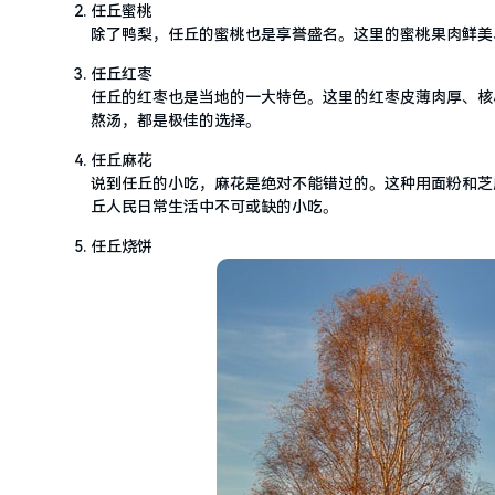
任丘蜜桃
除了鸭梨，任丘的蜜桃也是享誉盛名。这里的蜜桃果肉鲜美
任丘红枣
任丘的红枣也是当地的一大特色。这里的红枣皮薄肉厚、核
熬汤，都是极佳的选择。
任丘麻花
说到任丘的小吃，麻花是绝对不能错过的。这种用面粉和芝
丘人民日常生活中不可或缺的小吃。
任丘烧饼