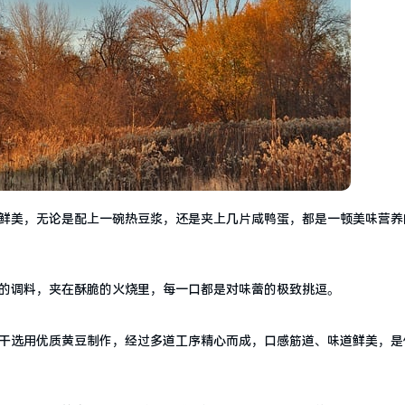
鲜美，无论是配上一碗热豆浆，还是夹上几片咸鸭蛋，都是一顿美味营养
的调料，夹在酥脆的火烧里，每一口都是对味蕾的极致挑逗。
干选用优质黄豆制作，经过多道工序精心而成，口感筋道、味道鲜美，是