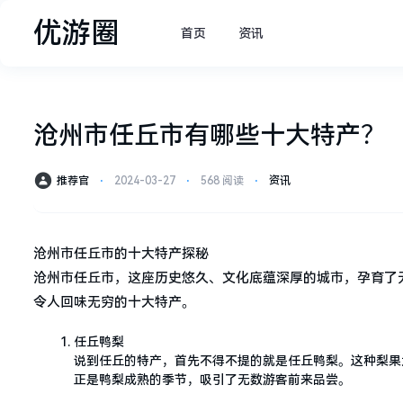
优游圈
首页
资讯
沧州市任丘市有哪些十大特产？
推荐官
⋅
2024-03-27
⋅
568 阅读
⋅
资讯
沧州市任丘市的十大特产探秘
沧州市任丘市，这座历史悠久、文化底蕴深厚的城市，孕育了
令人回味无穷的十大特产。
任丘鸭梨
说到任丘的特产，首先不得不提的就是任丘鸭梨。这种梨果
正是鸭梨成熟的季节，吸引了无数游客前来品尝。