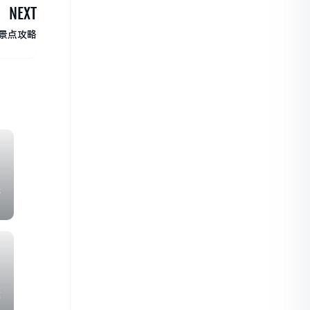
NEXT
景点攻略
好
推