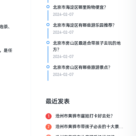
北京市海淀区哪里购物便宜？
2024-02-07
北京市海淀区有哪些游乐园推荐？
泡茶、
2024-02-07
北京市房山区最适合带孩子去玩的地
方？
，是任
2024-02-07
北京市房山区有哪些旅游景点？
2024-02-07
最近发表
沧州市黄骅市遛娃打卡好去处？
1
沧州市黄骅市带孩子必去的十大景
2
点？