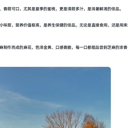
、香甜可口，尤其是夏季的蜜桃，更是清甜多汁，是消暑解渴的佳品。
小味甜，营养价值极高，是养生保健的佳品。无论是直接食用，还是用来
麻制作而成的麻花，色泽金黄、口感香脆，每一口都能品尝到芝麻的浓香