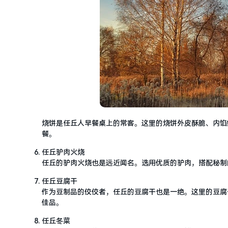
烧饼是任丘人早餐桌上的常客。这里的烧饼外皮酥脆、内馅
餐。
任丘驴肉火烧
任丘的驴肉火烧也是远近闻名。选用优质的驴肉，搭配秘制
任丘豆腐干
作为豆制品的佼佼者，任丘的豆腐干也是一绝。这里的豆腐
佳品。
任丘冬菜