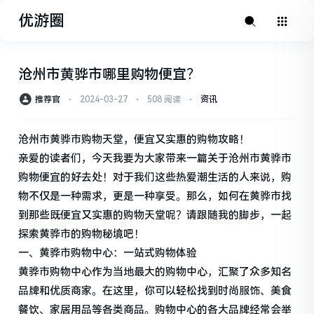
优游圈
沧州市黄骅市哪里购物便宜？
推荐官
⋅
2024-03-27
⋅
508 阅读
⋅
资讯
沧州市黄骅市购物天堂，便宜又实惠的购物攻略！
亲爱的读者们，今天我要为大家带来一篇关于沧州市黄骅市
购物便宜的好去处！对于我们这些热爱潮生活的人来说，购
物不仅是一种需求，更是一种享受。那么，如何在黄骅市找
到那些既便宜又实惠的购物天堂呢？请跟随我的脚步，一起
探索黄骅市的购物秘境吧！
一、黄骅市购物中心：一站式购物体验
黄骅市购物中心作为当地最大的购物中心，汇聚了众多知名
品牌和优质商家。在这里，你可以轻松找到时尚服饰、美食
餐饮、家居用品等各类商品。购物中心的各大品牌经常会举