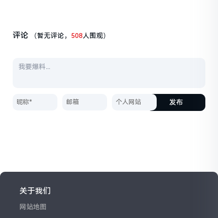
评论
（暂无评论，
508
人围观）
发布
关于我们
网站地图