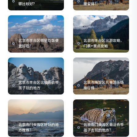
哪比较好?
里安排？
北京市丰台区哪里吃饭便
北京市丰台区出游攻略，
宜好吃？
门票+景点攻略
北京市丰台区比较适合带
北京市海淀区儿童游乐场
孩子玩的地方
排行榜
北京市门头沟区好玩的地
北京市门头沟区最适合带
方推荐？
孩子去玩的地方？