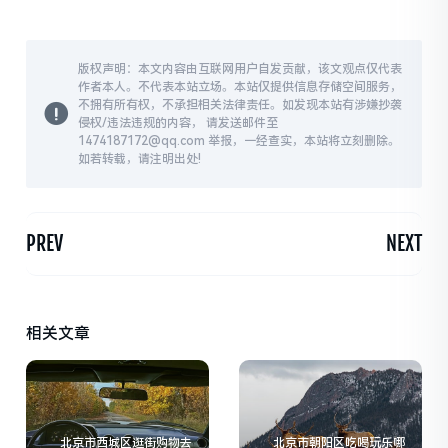
版权声明：本文内容由互联网用户自发贡献，该文观点仅代表
作者本人。不代表本站立场。本站仅提供信息存储空间服务，
不拥有所有权，不承担相关法律责任。如发现本站有涉嫌抄袭
侵权/违法违规的内容， 请发送邮件至
1474187172@qq.com 举报，一经查实，本站将立刻删除。
如若转载，请注明出处!
PREV
NEXT
相关文章
北京市西城区逛街购物去
北京市朝阳区吃喝玩乐哪