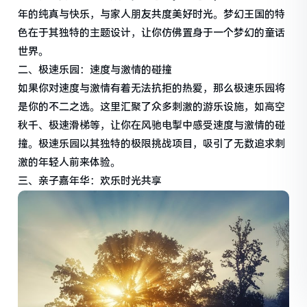
年的纯真与快乐，与家人朋友共度美好时光。梦幻王国的特
色在于其独特的主题设计，让你仿佛置身于一个梦幻的童话
世界。
二、极速乐园：速度与激情的碰撞
如果你对速度与激情有着无法抗拒的热爱，那么极速乐园将
是你的不二之选。这里汇聚了众多刺激的游乐设施，如高空
秋千、极速滑梯等，让你在风驰电掣中感受速度与激情的碰
撞。极速乐园以其独特的极限挑战项目，吸引了无数追求刺
激的年轻人前来体验。
三、亲子嘉年华：欢乐时光共享