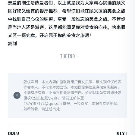
亲爱的潮生活热爱者们，以上就是我为大家精心挑选的顺义
区好吃又便宜的餐厅推荐。希望你们能在顺义区的美食之旅
中找到自己心仪的味道，享受一段难忘的美食之旅。不管你
是当地人还是游客，这里都能满足你对美食的向往。快来顺
义区一探究竟，开启属于你的美食之旅吧！
复制
- THE END -
版权声明：本文内容由互联网用户自发贡献，该文观点仅代表
作者本人。不代表本站立场。本站仅提供信息存储空间服务，
不拥有所有权，不承担相关法律责任。如发现本站有涉嫌抄袭
侵权/违法违规的内容， 请发送邮件至
1474187172@qq.com 举报，一经查实，本站将立刻删除。
如若转载，请注明出处!
PREV
NEXT