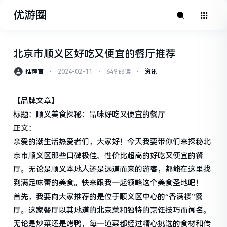
优游圈
北京市顺义区好吃又便宜的餐厅推荐
推荐官
⋅
2024-02-11
⋅
649 阅读
⋅
资讯
【品牌文章】
标题：顺义美食探秘：品味好吃又便宜的餐厅
正文：
亲爱的潮生活热爱者们，大家好！今天我要带你们来探秘北
京市顺义区那些口碑极佳、性价比超高的好吃又便宜的餐
厅。无论是顺义本地人还是远道而来的游客，都能在这里找
到满足味蕾的美食。快来跟我一起领略这个美食圣地吧！
首先，我要向大家推荐的是位于顺义区中心的“香满楼”餐
厅。这家餐厅以其地道的北京菜和独特的烹饪技巧而闻名。
无论是炒菜还是烤鸭，每一道菜都经过精心挑选的食材和传