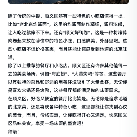
除了传统的中餐，顺义区还有一些特色的小吃店值得一提。
比如“老北京炸酱面”，这里的炸酱面制作精细，酱料浓郁，
让人吃过就停不下来。还有“顺义烤鸭卷”，这是一种将烤鸭
肉卷起来放在薄饼中的特色小吃，口感鲜美，外酥里嫩。这
些小吃店不仅价格实惠，而且还能让你感受到地道的北京味
道。
除了以上推荐的餐厅和小吃店，顺义区还有许多其他值得一
去的美食场所，例如“海底捞”、“大董烤鸭”等等。这些餐厅
以其独特的菜品和舒适的用餐环境吸引了大量食客。无论你
是喜欢火锅还是烤鸭，这些餐厅都能满足你的味蕾需求。
在顺义区，好吃又便宜的餐厅比比皆是。无论你是追求地道
的北京菜，还是喜欢各种特色小吃，这里都能让你找到心仪
的美食。而且，价格实惠，让你吃得开心又满足。快来顺义
区品味美食，享受一场味蕾的盛宴吧！
结语：