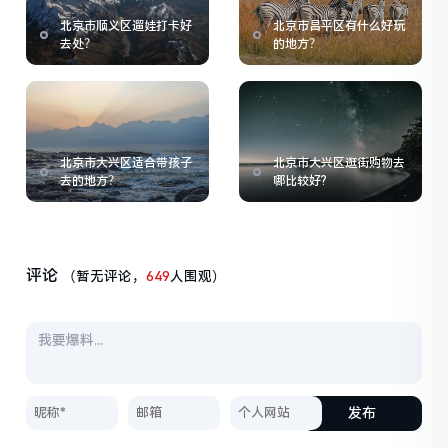
北京市顺义区遛娃打卡好
北京市昌平区有什么好玩
去处？
的地方？
北京市大兴区适合带孩子
北京市大兴区逛街购物去
去的地方？
哪比较好?
评论
（暂无评论，
649
人围观）
发布