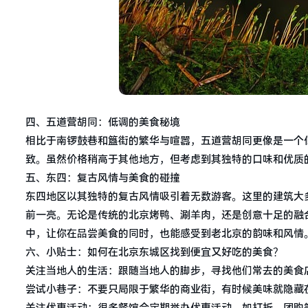
四、五道营胡同：低调的美食秘境
相比于南锣鼓巷和簋街的繁华与喧嚣，五道营胡同更像是一个
致。虽然价格稍高于其他地方，但考虑到其独特的口味和优质
五、东四：复古风情与美食的碰撞
东四地区以其独特的复古风情吸引着无数游客。这里的建筑大
前一亮。无论是传统的北京烤鸭、涮羊肉，还是创意十足的融
中，让你在品尝美食的同时，也能感受到老北京的韵味和风情
六、小贴士：如何在北京东城区找到便宜又好吃的美食？
关注当地人的生活：跟随当地人的脚步，寻找他们常去的美食
尝试小巷子：不要只局限于繁华的商业街，有时候美味就隐藏