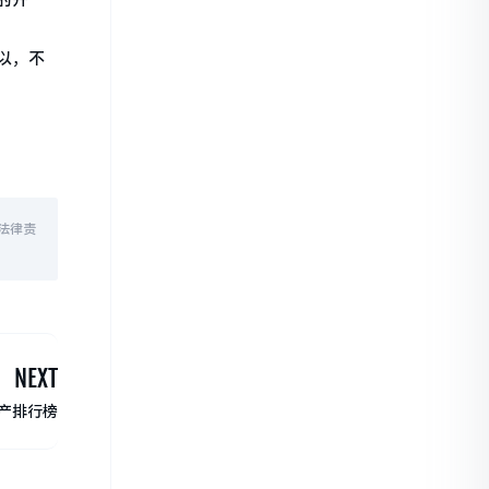
的开
以，不
法律责
NEXT
产排行榜