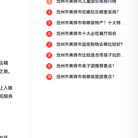
沧州市黄骅市儿童游乐场排行榜
3
沧州市黄骅市吃喝玩乐哪里安排？
4
沧州市黄骅市有哪些特产？十大特产
5
排行榜？
沧州市黄骅市十大必吃餐厅排名
6
沧州市黄骅市逛街购物去哪比较好?
7
沧州市黄骅市比较适合带孩子玩的地
8
方
品精
沧州市黄骅市亲子游推荐景点？
9
之旅。
沧州市黄骅市有哪些旅游景点？
10
让人眼
和服务