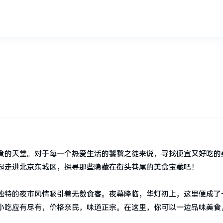
？
食的天堂。对于每一个热爱生活的饕餮之徒来说，寻找便宜又好吃的
起走进北京东城区，探寻那些隐藏在街头巷尾的美食宝藏吧！
独特的夜市风情吸引着无数食客。夜幕降临，华灯初上，这里便成了
小吃应有尽有，价格亲民，味道正宗。在这里，你可以一边品味美食