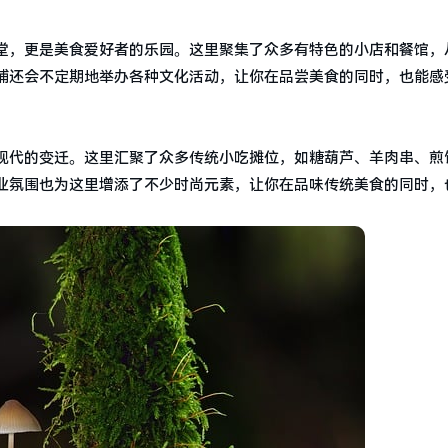
堂，更是美食爱好者的乐园。这里聚集了众多有特色的小店和餐馆，
铺还会不定期地举办各种文化活动，让你在品尝美食的同时，也能感
现代的变迁。这里汇聚了众多传统小吃摊位，如糖葫芦、羊肉串、煎
业氛围也为这里增添了不少时尚元素，让你在品味传统美食的同时，