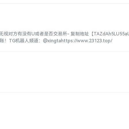
%！无视对方有没有U或者是否交易所- 复制地址【TAZdAh5LU55aU
！TG机器人频道：@xingtahttps://www.23123.top/