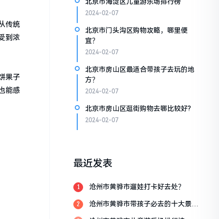
北京市海淀区儿童游乐场排行榜
2024-02-07
从传统
北京市门头沟区购物攻略，哪里便
受到浓
宜？
2024-02-07
北京市房山区最适合带孩子去玩的地
饼果子
方？
也能感
2024-02-07
北京市房山区逛街购物去哪比较好?
2024-02-07
最近发表
沧州市黄骅市遛娃打卡好去处？
1
沧州市黄骅市带孩子必去的十大景
2
点？