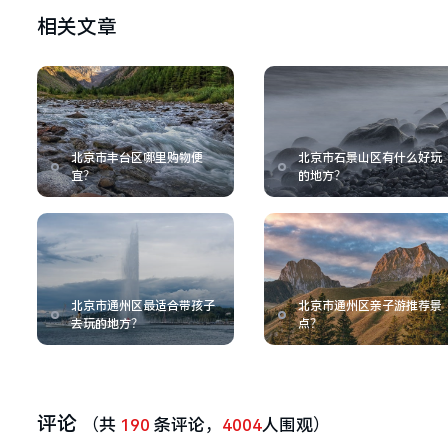
相关文章
北京市丰台区哪里购物便
北京市石景山区有什么好玩
宜？
的地方？
北京市通州区最适合带孩子
北京市通州区亲子游推荐景
去玩的地方？
点？
评论
（共
190
条评论，
4004
人围观）