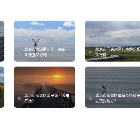
北京市海淀区小吃一条街-
北京市门头沟区儿童游乐
又便宜又好吃
排行榜
北京市顺义区亲子游十大排
北京市顺义区最适合带孩
行榜？
去玩的地方？