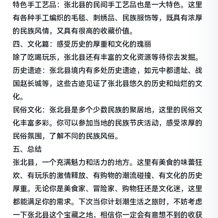
特色手工艺品：张北县的民间手工艺品也是一大特色。这里
有各种手工编织的毛毯、刺绣品、民族服饰等，既具有浓厚
的民族风情，又具有很高的收藏价值。
四、文化篇：感受历史的厚重和文化的瑰丽
除了吃喝玩乐，张北县还有丰富的文化资源等待你去发掘。
历史遗迹：张北县境内有多处历史遗迹，如元中都遗址、战
国赵长城等，这些古迹见证了张北县悠久的历史和灿烂的文
化。
民俗文化：张北县是多个少数民族的聚居地，这里的民俗文
化丰富多彩。你可以参加当地的民族节庆活动，感受浓厚的
民俗氛围，了解不同的民族风俗。
五、总结
张北县，一个充满魅力和活力的地方。这里有美食的味蕾狂
欢、有玩乐的激情释放、有购物的潮流碰撞、有文化的历史
厚重。无论你是美食家、冒险家、购物狂还是文化迷，这里
都能满足你的需求。下次当你计划潮生活之旅时，不妨考虑
一下张北县这个宝藏之地，相信你一定会有意想不到的收获