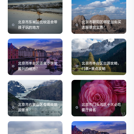
北京市东城区比较适合带
北京市朝阳区哪里逛街买
孩子玩的地方
衣服便宜实惠？
北京市丰台区适合小学生
北京市丰台区出游攻略，
游玩的地方？
门票+景点攻略
北京市石景山区有哪些旅
北京市门头沟区十大必吃
游景点？
餐厅排名