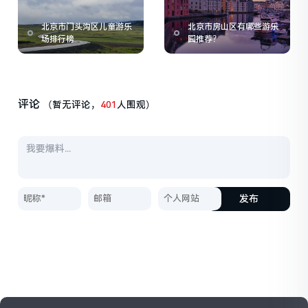
北京市门头沟区儿童游乐
北京市房山区有哪些游乐
场排行榜
园推荐？
评论
（暂无评论，
401
人围观）
发布