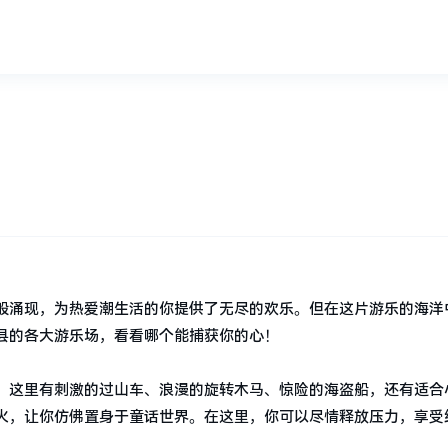
？
般涌现，为热爱潮生活的你提供了无尽的欢乐。但在这片游乐的海洋
县的各大游乐场，看看哪个能捕获你的心！
。这里有刺激的过山车、浪漫的旋转木马、惊险的海盗船，还有适合
火，让你仿佛置身于童话世界。在这里，你可以尽情释放压力，享受