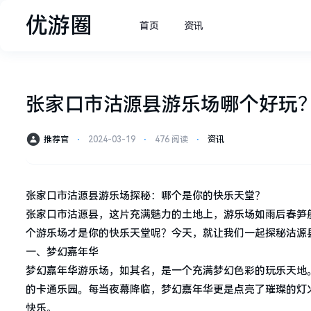
优游圈
首页
资讯
张家口市沽源县游乐场哪个好玩
推荐官
⋅
2024-03-19
⋅
476 阅读
⋅
资讯
张家口市沽源县游乐场探秘：哪个是你的快乐天堂？
张家口市沽源县，这片充满魅力的土地上，游乐场如雨后春笋
个游乐场才是你的快乐天堂呢？今天，就让我们一起探秘沽源
一、梦幻嘉年华
梦幻嘉年华游乐场，如其名，是一个充满梦幻色彩的玩乐天地
的卡通乐园。每当夜幕降临，梦幻嘉年华更是点亮了璀璨的灯
快乐。