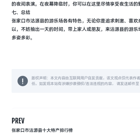
的夜间表演。在夜幕降临时，你可以在这里尽情享受夜生活的
七、总结
张家口市沽源县的游乐场各有特色，无论你是追求刺激、喜欢
以，不妨抽出一天的时间，带上家人或朋友，来沽源县的游乐
多姿多彩。
版权声明：本文内容由互联网用户自发贡献，该文观点仅代表作
任。如发现本站有涉嫌抄袭侵权/违法违规的内容， 请发送邮件至 14
PREV
张家口市沽源县十大特产排行榜