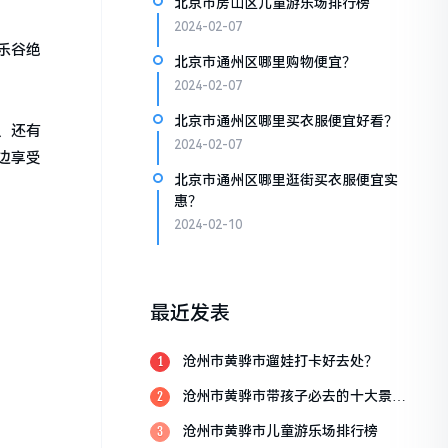
北京市房山区儿童游乐场排行榜
2024-02-07
乐谷绝
北京市通州区哪里购物便宜？
2024-02-07
北京市通州区哪里买衣服便宜好看？
、还有
2024-02-07
边享受
北京市通州区哪里逛街买衣服便宜实
惠？
2024-02-10
最近发表
沧州市黄骅市遛娃打卡好去处？
1
沧州市黄骅市带孩子必去的十大景
2
点？
沧州市黄骅市儿童游乐场排行榜
3