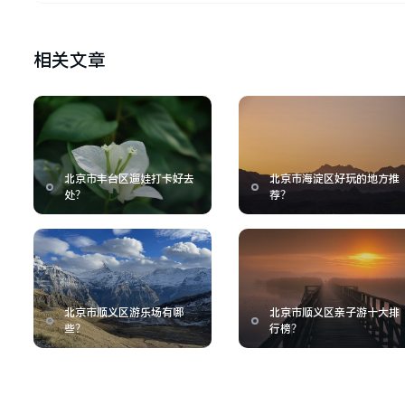
相关文章
北京市丰台区遛娃打卡好去
北京市海淀区好玩的地方推
处？
荐？
北京市顺义区游乐场有哪
北京市顺义区亲子游十大排
些？
行榜？