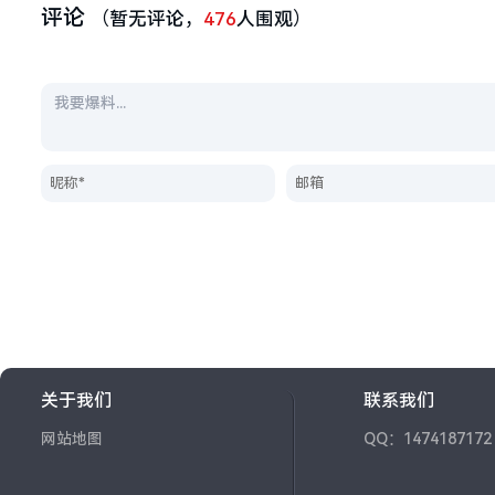
评论
（暂无评论，
476
人围观）
关于我们
联系我们
网站地图
QQ：1474187172