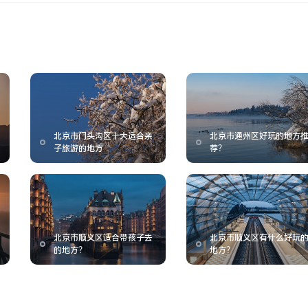
北京市门头沟区十大适合亲
北京市通州区好玩的地方
子旅游的地方
荐？
北京市顺义区适合带孩子去
北京市顺义区有什么好玩
的地方？
地方？