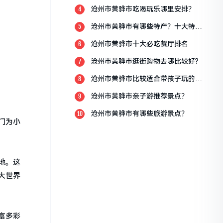
沧州市黄骅市吃喝玩乐哪里安排？
4
沧州市黄骅市有哪些特产？十大特产
5
排行榜？
沧州市黄骅市十大必吃餐厅排名
6
沧州市黄骅市逛街购物去哪比较好?
7
沧州市黄骅市比较适合带孩子玩的地
8
方
沧州市黄骅市亲子游推荐景点？
9
沧州市黄骅市有哪些旅游景点？
10
门为小
地。这
大世界
富多彩