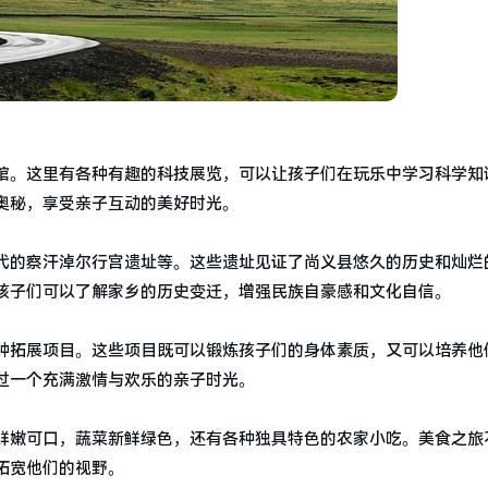
馆。这里有各种有趣的科技展览，可以让孩子们在玩乐中学习科学知
奥秘，享受亲子互动的美好时光。
代的察汗淖尔行宫遗址等。这些遗址见证了尚义县悠久的历史和灿烂
孩子们可以了解家乡的历史变迁，增强民族自豪感和文化自信。
种拓展项目。这些项目既可以锻炼孩子们的身体素质，又可以培养他
过一个充满激情与欢乐的亲子时光。
鲜嫩可口，蔬菜新鲜绿色，还有各种独具特色的农家小吃。美食之旅
拓宽他们的视野。