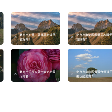
北京市石景山区哪里吃饭便
北京市海淀区哪里买衣服
宜好吃？
宜好看？
北京市门头沟区十大必吃餐
北京市房山区最适合带孩
厅排名
去玩的地方？