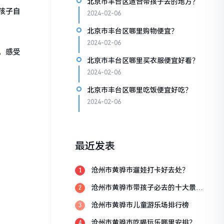
北京市丰台区适合带孩子去的地方？
孩子自
2024-02-06
北京市丰台区哪里购物便宜？
2024-02-06
，感受
北京市丰台区哪里买衣服便宜好看？
2024-02-06
北京市丰台区哪里吃饭便宜好吃？
2024-02-06
最近发表
沧州市黄骅市遛娃打卡好去处？
1
沧州市黄骅市带孩子必去的十大景
2
点？
沧州市黄骅市儿童游乐场排行榜
3
沧州市黄骅市吃喝玩乐哪里安排？
4