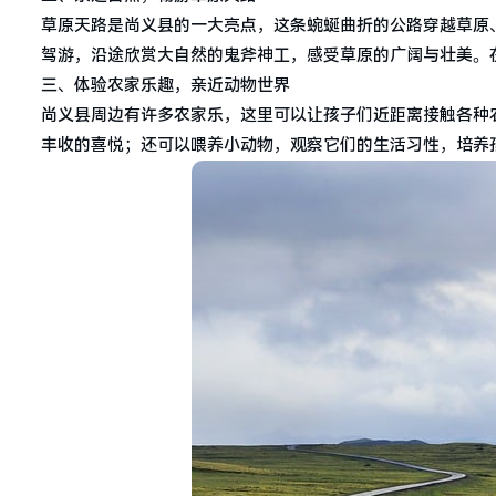
草原天路是尚义县的一大亮点，这条蜿蜒曲折的公路穿越草原
驾游，沿途欣赏大自然的鬼斧神工，感受草原的广阔与壮美。
三、体验农家乐趣，亲近动物世界
尚义县周边有许多农家乐，这里可以让孩子们近距离接触各种
丰收的喜悦；还可以喂养小动物，观察它们的生活习性，培养