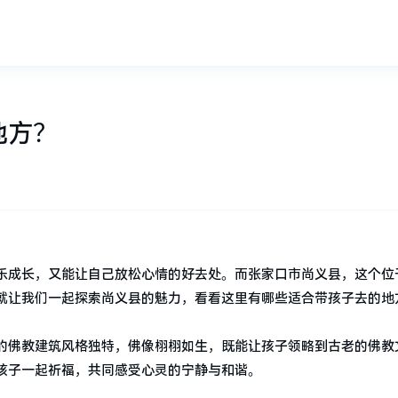
地方？
乐成长，又能让自己放松心情的好去处。而张家口市尚义县，这个位
就让我们一起探索尚义县的魅力，看看这里有哪些适合带孩子去的地
的佛教建筑风格独特，佛像栩栩如生，既能让孩子领略到古老的佛教
孩子一起祈福，共同感受心灵的宁静与和谐。