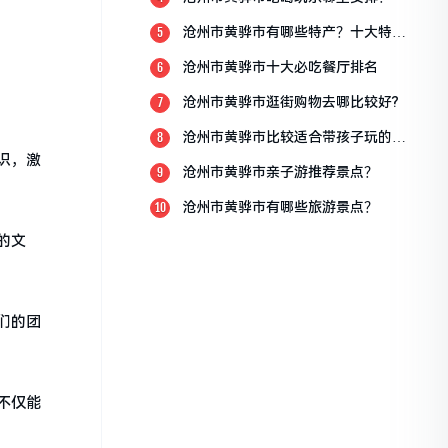
沧州市黄骅市有哪些特产？十大特产
5
排行榜？
沧州市黄骅市十大必吃餐厅排名
6
沧州市黄骅市逛街购物去哪比较好?
7
沧州市黄骅市比较适合带孩子玩的地
8
方
识，激
沧州市黄骅市亲子游推荐景点？
9
沧州市黄骅市有哪些旅游景点？
10
的文
们的团
不仅能