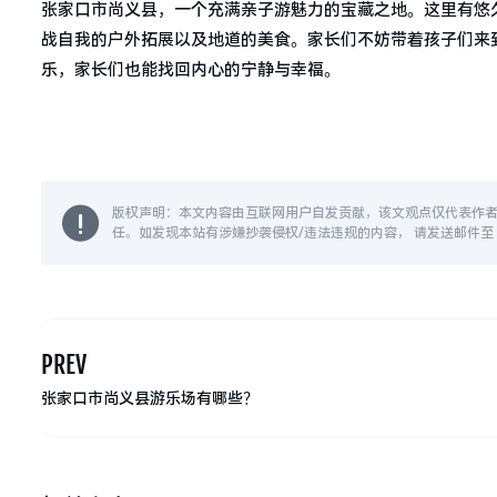
张家口市尚义县，一个充满亲子游魅力的宝藏之地。这里有悠
战自我的户外拓展以及地道的美食。家长们不妨带着孩子们来
乐，家长们也能找回内心的宁静与幸福。
版权声明：本文内容由互联网用户自发贡献，该文观点仅代表作
任。如发现本站有涉嫌抄袭侵权/违法违规的内容， 请发送邮件至 14
PREV
张家口市尚义县游乐场有哪些？