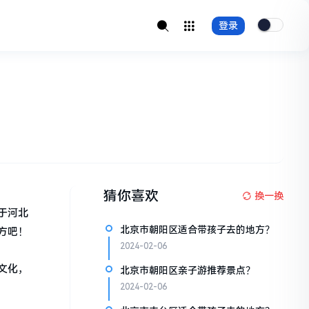
登录
猜你喜欢
换一换
于河北
北京市朝阳区适合带孩子去的地方？
方吧！
2024-02-06
文化，
北京市朝阳区亲子游推荐景点？
2024-02-06