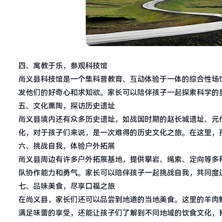
四、寓教于乐，参观科技馆
尚义县科技馆是一个集科普教育、互动体验于一体的综合性场
发他们的好奇心和求知欲。家长可以陪伴孩子一起探索科学的
五、文化熏陶，探访历史遗址
尚义县境内还有众多历史遗址，如战国时期的赵长城遗址、元
化，对于孩子们来说，是一次难得的历史文化之旅。在这里，
六、挑战自我，体验户外拓展
尚义县周边有许多户外拓展基地，提供攀岩、绳索、定向等多
队协作能力和勇气。家长可以陪伴孩子一起挑战自我，共同度
七、品味美食，尽享口福之旅
在尚义县，家长们还可以品尝到地道的当地美食。这里的羊肉
满足味蕾的享受，还能让孩子们了解到不同地域的饮食文化，