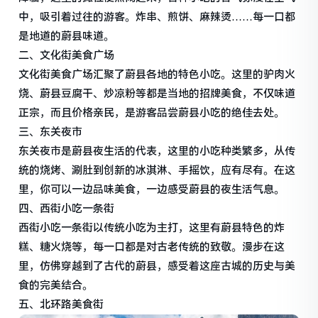
中，吸引着过往的游客。炸串、煎饼、麻辣烫……每一口都
是地道的蔚县味道。
二、文化街美食广场
文化街美食广场汇聚了蔚县各地的特色小吃。这里的驴肉火
烧、蔚县豆腐干、炒凉粉等都是当地的招牌美食，不仅味道
正宗，而且价格亲民，是游客品尝蔚县小吃的绝佳去处。
三、东关夜市
东关夜市是蔚县夜生活的代表，这里的小吃种类繁多，从传
统的烧烤、涮肚到创新的冰淇淋、手摇饮，应有尽有。在这
里，你可以一边品味美食，一边感受蔚县的夜生活气息。
四、西街小吃一条街
西街小吃一条街以传统小吃为主打，这里有蔚县特色的炸
糕、糖火烧等，每一口都是对古老传统的致敬。漫步在这
里，仿佛穿越到了古代的蔚县，感受着这座古城的历史与美
食的完美结合。
五、北环路美食街