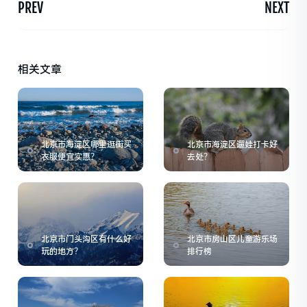
PREV
NEXT
相关文章
北京市海淀区哪里逛街买
北京市海淀区遛娃打卡好
衣服便宜实惠？
去处？
北京市门头沟区有什么好
北京市房山区儿童游乐场
玩的地方？
排行榜