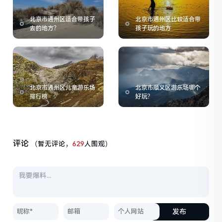
北京市通州区适合带孩子
北京市通州区比较适合带
去的地方？
孩子玩的地方
北京市通州区儿童游乐场
北京市顺义区游乐场哪个
排行榜
好玩？
评论
（暂无评论，
629
人围观）
发布