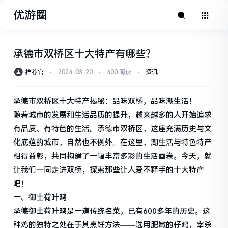
优游圈
承德市双桥区十大特产有哪些？
推荐官
⋅
2024-03-20
⋅
400 阅读
⋅
资讯
承德市双桥区十大特产揭秘：品味双桥，品味潮生活！
随着城市的发展和生活品质的提升，越来越多的人开始追求
有品质、有特色的生活。承德市双桥区，这座充满历史与文
化底蕴的城市，自然也不例外。在这里，潮生活与特色特产
相得益彰，共同构建了一幅丰富多彩的生活画卷。今天，就
让我们一同走进双桥，探索那些让人爱不释手的十大特产
吧！
一、御土荷叶鸡
承德御土荷叶鸡是一道传统名菜，已有600多年的历史。这
种鸡的独特之处在于其烹饪方法——选用肥嫩的仔鸡，宰杀