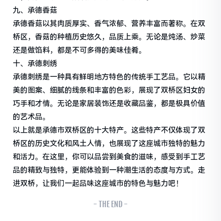
九、承德香菇
承德香菇以其肉质厚实、香气浓郁、营养丰富而著称。在双
桥区，香菇的种植历史悠久，品质上乘。无论是炖汤、炒菜
还是做馅料，都是不可多得的美味佳肴。
十、承德刺绣
承德刺绣是一种具有鲜明地方特色的传统手工艺品。它以精
美的图案、细腻的线条和丰富的色彩，展现了双桥区妇女的
巧手和才情。无论是家居装饰还是收藏品鉴，都是极具价值
的艺术品。
以上就是承德市双桥区的十大特产。这些特产不仅体现了双
桥区的历史文化和风土人情，也展现了这座城市独特的魅力
和活力。在这里，你可以品尝到美食的滋味，感受到手工艺
品的精致与独特，更能体验到一种潮生活的态度与方式。走
进双桥，让我们一起品味这座城市的特色与魅力吧！
- THE END -