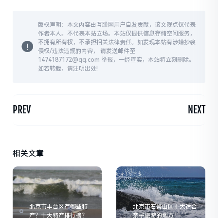
版权声明：本文内容由互联网用户自发贡献，该文观点仅代表
作者本人。不代表本站立场。本站仅提供信息存储空间服务，
不拥有所有权，不承担相关法律责任。如发现本站有涉嫌抄袭
侵权/违法违规的内容， 请发送邮件至
1474187172@qq.com 举报，一经查实，本站将立刻删除。
如若转载，请注明出处!
PREV
NEXT
相关文章
北京市丰台区有哪些特
北京市石景山区十大适合
产？十大特产排行榜？
亲子旅游的地方