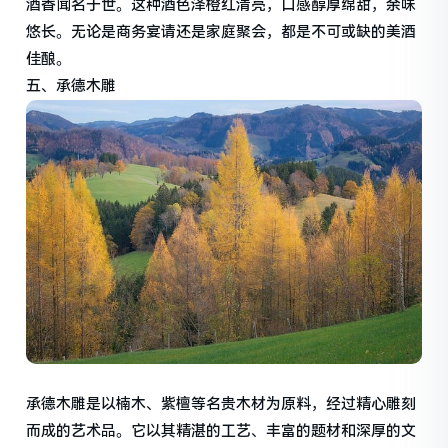
酒香闻名于世。这种酒色泽橙红清亮，口感醇厚绵甜，余味
悠长。无论是商务宴请还是家庭聚会，都是不可或缺的美酒
佳酿。
五、承德木雕
承德木雕是以楠木、紫檀等名贵木材为原料，经过精心雕刻
而成的艺术品。它以其精湛的工艺、丰富的题材和深厚的文