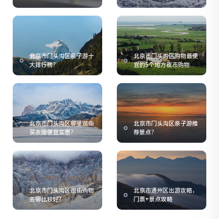
北京市门头沟区亲子游十
北京市门头沟区购物最便
大排行榜？
宜的5个地方夜市购物指
南
北京市门头沟区哪里逛街
北京市门头沟区亲子游推
买衣服便宜实惠？
荐景点？
北京市门头沟区逛街购物
北京市通州区出游攻略，
去哪比较好?
门票+景点攻略