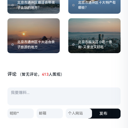
北京市通州区最适合带孩
北京市通州区十大特产有
子去玩的地方？
哪些？
北京市通州区十大适合亲
北京市顺义区小吃一条
子旅游的地方
街-又便宜又好吃
评论
（暂无评论，
413
人围观）
发布