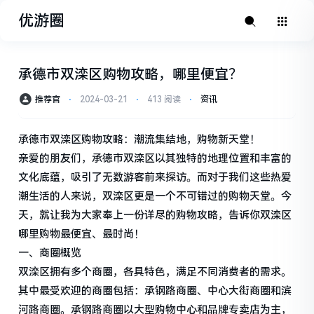
优游圈
承德市双滦区购物攻略，哪里便宜？
推荐官
⋅
2024-03-21
⋅
413 阅读
⋅
资讯
承德市双滦区购物攻略：潮流集结地，购物新天堂！
亲爱的朋友们，承德市双滦区以其独特的地理位置和丰富的
文化底蕴，吸引了无数游客前来探访。而对于我们这些热爱
潮生活的人来说，双滦区更是一个不可错过的购物天堂。今
天，就让我为大家奉上一份详尽的购物攻略，告诉你双滦区
哪里购物最便宜、最时尚！
一、商圈概览
双滦区拥有多个商圈，各具特色，满足不同消费者的需求。
其中最受欢迎的商圈包括：承钢路商圈、中心大街商圈和滨
河路商圈。承钢路商圈以大型购物中心和品牌专卖店为主，