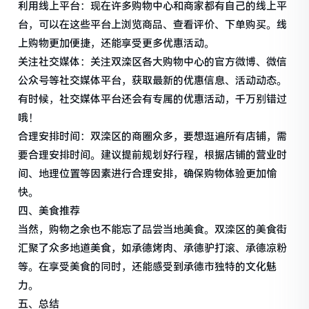
利用线上平台：现在许多购物中心和商家都有自己的线上平
台，可以在这些平台上浏览商品、查看评价、下单购买。线
上购物更加便捷，还能享受更多优惠活动。
关注社交媒体：关注双滦区各大购物中心的官方微博、微信
公众号等社交媒体平台，获取最新的优惠信息、活动动态。
有时候，社交媒体平台还会有专属的优惠活动，千万别错过
哦！
合理安排时间：双滦区的商圈众多，要想逛遍所有店铺，需
要合理安排时间。建议提前规划好行程，根据店铺的营业时
间、地理位置等因素进行合理安排，确保购物体验更加愉
快。
四、美食推荐
当然，购物之余也不能忘了品尝当地美食。双滦区的美食街
汇聚了众多地道美食，如承德烤肉、承德驴打滚、承德凉粉
等。在享受美食的同时，还能感受到承德市独特的文化魅
力。
五、总结