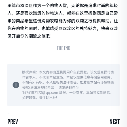
承德市双滦区作为一个购物天堂，无论你是追求时尚的年轻
人，还是喜欢淘货的购物达人，都能在这里找到满足自己需
求的商品希望这份购物攻略能为你的双滦之行提供帮助，让
你在购物的同时，也能感受到双滦区的独特魅力。快来双滦
区开启你的潮流之旅吧！
- THE END -
版权声明：本文内容由互联网用户自发贡献，该文观点仅代表
作者本人。不代表本站立场。本站仅提供信息存储空间服务，
不拥有所有权，不承担相关法律责任。如发现本站有涉嫌抄袭
侵权/违法违规的内容， 请发送邮件至
1474187172@qq.com 举报，一经查实，本站将立刻删除。
如若转载，请注明出处!
PREV
NEXT