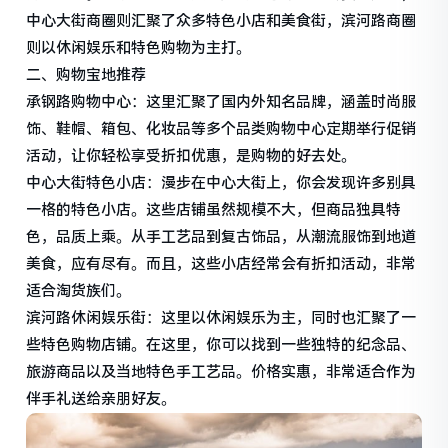
中心大街商圈则汇聚了众多特色小店和美食街，滨河路商圈
则以休闲娱乐和特色购物为主打。
二、购物宝地推荐
承钢路购物中心：这里汇聚了国内外知名品牌，涵盖时尚服
饰、鞋帽、箱包、化妆品等多个品类购物中心定期举行促销
活动，让你轻松享受折扣优惠，是购物的好去处。
中心大街特色小店：漫步在中心大街上，你会发现许多别具
一格的特色小店。这些店铺虽然规模不大，但商品独具特
色，品质上乘。从手工艺品到复古饰品，从潮流服饰到地道
美食，应有尽有。而且，这些小店经常会有折扣活动，非常
适合淘货族们。
滨河路休闲娱乐街：这里以休闲娱乐为主，同时也汇聚了一
些特色购物店铺。在这里，你可以找到一些独特的纪念品、
旅游商品以及当地特色手工艺品。价格实惠，非常适合作为
伴手礼送给亲朋好友。