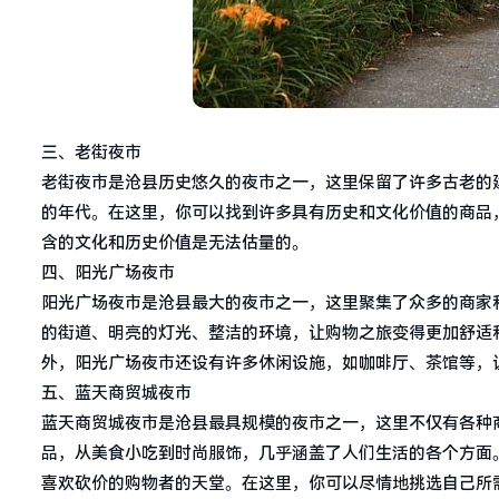
三、老街夜市
老街夜市是沧县历史悠久的夜市之一，这里保留了许多古老的
的年代。在这里，你可以找到许多具有历史和文化价值的商品
含的文化和历史价值是无法估量的。
四、阳光广场夜市
阳光广场夜市是沧县最大的夜市之一，这里聚集了众多的商家
的街道、明亮的灯光、整洁的环境，让购物之旅变得更加舒适
外，阳光广场夜市还设有许多休闲设施，如咖啡厅、茶馆等，
五、蓝天商贸城夜市
蓝天商贸城夜市是沧县最具规模的夜市之一，这里不仅有各种
品，从美食小吃到时尚服饰，几乎涵盖了人们生活的各个方面
喜欢砍价的购物者的天堂。在这里，你可以尽情地挑选自己所