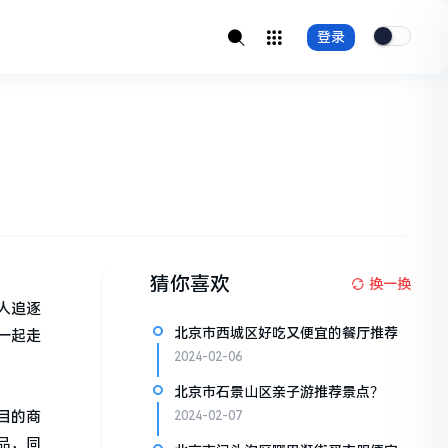
登录
猜你喜欢
换一换
人追逐
北京市西城区好吃又便宜的餐厅推荐
一起走
2024-02-06
北京市石景山区亲子游推荐景点？
目的商
2024-02-07
品，同