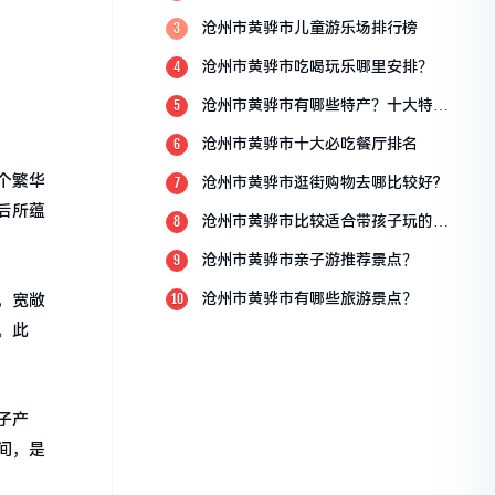
点？
沧州市黄骅市儿童游乐场排行榜
3
沧州市黄骅市吃喝玩乐哪里安排？
4
沧州市黄骅市有哪些特产？十大特产
5
排行榜？
沧州市黄骅市十大必吃餐厅排名
6
个繁华
沧州市黄骅市逛街购物去哪比较好?
7
后所蕴
沧州市黄骅市比较适合带孩子玩的地
8
方
沧州市黄骅市亲子游推荐景点？
9
沧州市黄骅市有哪些旅游景点？
，宽敞
10
。此
子产
间，是