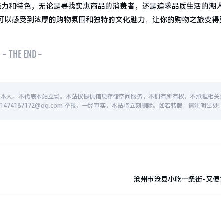
魅力和特色，无论是寻找实惠商品的消费者，还是追求品质生活的潮
可以感受到浓厚的购物氛围和独特的文化魅力，让你的购物之旅变得
- THE END -
者本人。不代表本站立场。本站仅提供信息存储空间服务，不拥有所有权，不承担相关
74187172@qq.com 举报，一经查实，本站将立刻删除。如若转载，请注明出处!
沧州市沧县小吃一条街-又便