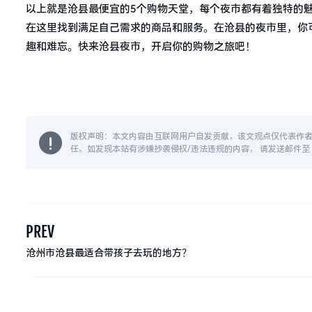
以上就是沧县最便宜的5个购物天堂，每个夜市都有着独特的
在这里找到满足自己需求的商品和服务。在沧县的夜市里，你
趣和难忘。快来沧县夜市，开启你的购物之旅吧！
版权声明：本文内容由互联网用户自发贡献，该文观点仅代表作
任。如发现本站有涉嫌抄袭侵权/违法违规的内容， 请发送邮件至 14
PREV
沧州市沧县最适合带孩子去玩的地方？