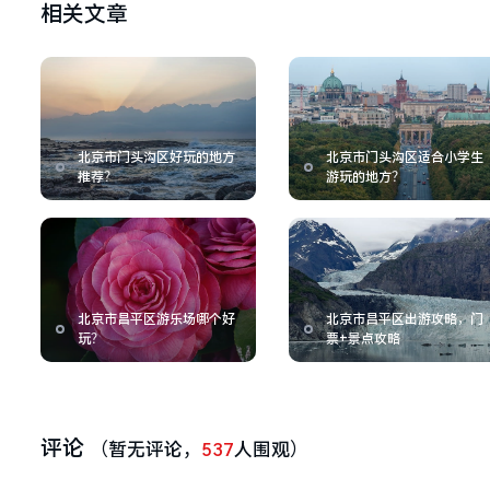
相关文章
北京市门头沟区好玩的地方
北京市门头沟区适合小学生
推荐？
游玩的地方？
北京市昌平区游乐场哪个好
北京市昌平区出游攻略，门
玩？
票+景点攻略
评论
（暂无评论，
537
人围观）