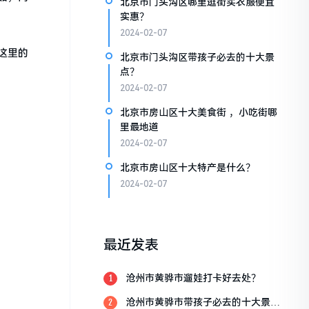
北京市门头沟区哪里逛街买衣服便宜
实惠？
2024-02-07
这里的
北京市门头沟区带孩子必去的十大景
点？
2024-02-07
北京市房山区十大美食街 ，小吃街哪
里最地道
2024-02-07
北京市房山区十大特产是什么？
2024-02-07
最近发表
沧州市黄骅市遛娃打卡好去处？
1
沧州市黄骅市带孩子必去的十大景
2