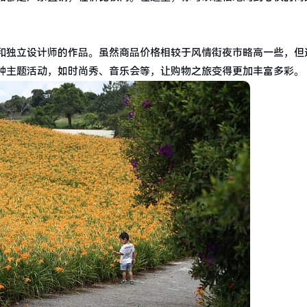
和独立设计师的作品。虽然商品价格相较于风情街夜市略高一些，但
种主题活动，如时尚秀、音乐会等，让购物之旅变得更加丰富多彩。