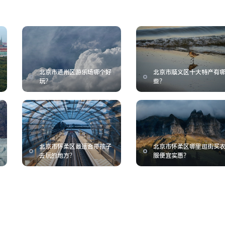
北京市通州区游乐场哪个好
北京市顺义区十大特产有
玩？
些？
北京市怀柔区最适合带孩子
北京市怀柔区哪里逛街买
去玩的地方？
服便宜实惠？