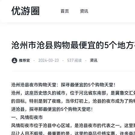
优游圈
首页
资讯
沧州市沧县购物最便宜的5个地
推荐官
⋅
2024-03-23
⋅
537 阅读
⋅
资讯
沧州沧县夜市购物天堂：探寻最便宜的5个购物天堂！
沧州，这座历史悠久的城市，位于河北省东南部，是冀鲁交汇
的目标。特别是到了夜晚，当华灯初上，沧县的夜市成为了购
进沧县，探寻那最便宜的5个购物天堂吧！
一、风情街夜市
风情街夜市位于沧县中心区域，是沧县夜市的代表之一。这里
品让人目不暇接。最重要的是，这里的商品价格实惠，许多商