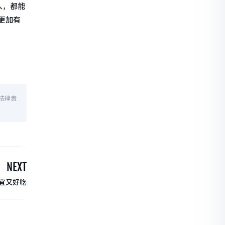
人，都能
更加有
法律责
NEXT
宜又好吃